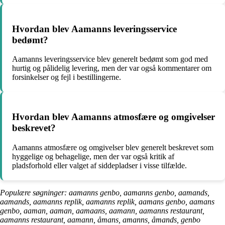
Hvordan blev Aamanns leveringsservice
bedømt?
Aamanns leveringsservice blev generelt bedømt som god med
hurtig og pålidelig levering, men der var også kommentarer om
forsinkelser og fejl i bestillingerne.
Hvordan blev Aamanns atmosfære og omgivelser
beskrevet?
Aamanns atmosfære og omgivelser blev generelt beskrevet som
hyggelige og behagelige, men der var også kritik af
pladsforhold eller valget af siddepladser i visse tilfælde.
Populære søgninger: aamanns genbo, aamanns genbo, aamands,
aamands, aamanns replik, aamanns replik, aamans genbo, aamans
genbo, aaman, aaman, aamaans, aamann, aamanns restaurant,
aamanns restaurant, aamann, åmans, amanns, åmands, genbo