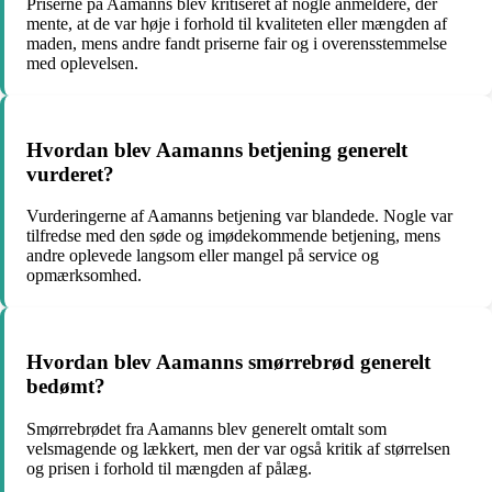
Priserne på Aamanns blev kritiseret af nogle anmeldere, der
mente, at de var høje i forhold til kvaliteten eller mængden af
maden, mens andre fandt priserne fair og i overensstemmelse
med oplevelsen.
Hvordan blev Aamanns betjening generelt
vurderet?
Vurderingerne af Aamanns betjening var blandede. Nogle var
tilfredse med den søde og imødekommende betjening, mens
andre oplevede langsom eller mangel på service og
opmærksomhed.
Hvordan blev Aamanns smørrebrød generelt
bedømt?
Smørrebrødet fra Aamanns blev generelt omtalt som
velsmagende og lækkert, men der var også kritik af størrelsen
og prisen i forhold til mængden af pålæg.