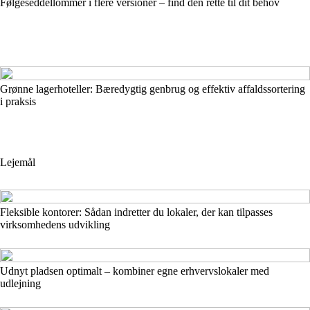
Følgeseddellommer i flere versioner – find den rette til dit behov
Grønne lagerhoteller: Bæredygtig genbrug og effektiv affaldssortering
i praksis
Lejemål
Fleksible kontorer: Sådan indretter du lokaler, der kan tilpasses
virksomhedens udvikling
Udnyt pladsen optimalt – kombiner egne erhvervslokaler med
udlejning