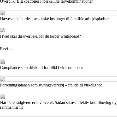
Overblik: Blækpatroner i forskellige farvekombinationer
Hævesænkeborde – æstetiske løsninger til fleksible arbejdspladser
Hvad skal du overveje, før du køber whiteboard?
Revision
Compliance som drivkraft for tillid i virksomheden
Forretningsplanen som styringsværktøj – fra idé til virkelighed
Når flere rådgivere er involveret: Sådan sikres effektiv koordinering og
sammenhæng