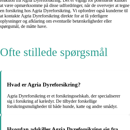
reaktion fra Agria Dyreforsikring. Det er vigtigt for potentielle kunder
at være opmærksomme på disse udfordringer, når de overvejer at tegne
en forsikring hos Agria Dyreforsikring. Vi opfordrer også kunderne til
at kontakte Agria Dyreforsikring direkte for at få yderligere
oplysninger og afklaring om eventuelle betænkeligheder eller
spørgsmål, de måtte have.
Ofte stillede spørgsmål
Hvad er Agria Dyreforsikring?
Agria Dyreforsikring er et forsikringsselskab, der specialiserer
sig i forsikring af kæledyr. De tilbyder forskellige
forsikringsmuligheder til både hunde, katte og andre smådyr.
Hvordan adskiller Agria Dyreforsikring sig fra