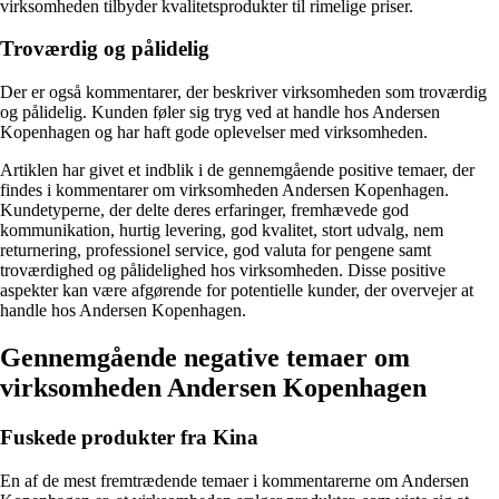
virksomheden tilbyder kvalitetsprodukter til rimelige priser.
Troværdig og pålidelig
Der er også kommentarer, der beskriver virksomheden som troværdig
og pålidelig. Kunden føler sig tryg ved at handle hos Andersen
Kopenhagen og har haft gode oplevelser med virksomheden.
Artiklen har givet et indblik i de gennemgående positive temaer, der
findes i kommentarer om virksomheden Andersen Kopenhagen.
Kundetyperne, der delte deres erfaringer, fremhævede god
kommunikation, hurtig levering, god kvalitet, stort udvalg, nem
returnering, professionel service, god valuta for pengene samt
troværdighed og pålidelighed hos virksomheden. Disse positive
aspekter kan være afgørende for potentielle kunder, der overvejer at
handle hos Andersen Kopenhagen.
Gennemgående negative temaer om
virksomheden Andersen Kopenhagen
Fuskede produkter fra Kina
En af de mest fremtrædende temaer i kommentarerne om Andersen