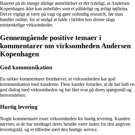
Baseret på de mange dårlige anmeldelser er det tydeligt, at Andersen
Kopenhagen ikke kan anbefales som et pålideligt og ærligt tøjfirma.
Det er vigtigt at være på vagt og gøre ordentlig research, før man
handler online, for at undgå at falde i fælden hos denne slags
mistænkelige virksomheder.
Gennemgående positive temaer i
kommentarer om virksomheden Andersen
Kopenhagen
God kommunikation
En række kommentarer fremhæver, at virksomheden har god
kommunikation med kunderne. Flere kunder fortæller, at de har haft en
god dialog med virksomheden og har fået svar på deres spørgsmål og
henvendelser.
Hurtig levering
Nogle kommentarer roser virksomheden for hurtig levering. Kunden
nævner, at de har modtaget deres bestilte varer inden for den angivne
leveringstid, og er tilfredse med den hurtige service.