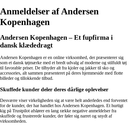
Anmeldelser af Andersen
Kopenhagen
Andersen Kopenhagen – Et fupfirma i
dansk klædedragt
Andersen Kopenhagen er en online virksomhed, der præsenterer sig
som et dansk tøjmærke med et bredt udvalg af moderne og stilfuldt tøj
til favorable priser. De tilbyder alt fra kjoler og jakker til sko og
accessories, alt sammen præsenteret på deres hjemmeside med flotte
billeder og tillokkende tilbud.
Skuffede kunder deler deres dårlige oplevelser
Desværre viser virkeligheden sig at være helt anderledes end forventet
for de kunder, der har handlet hos Andersen Kopenhagen. Et hurtigt
kig på Trustpilot afslører en lang række negative anmeldelser fra
skuffede og frustrerede kunder, der føler sig narret og snydt af
virksomheden.