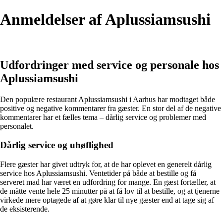
Anmeldelser af Aplussiamsushi
Udfordringer med service og personale hos
Aplussiamsushi
Den populære restaurant Aplussiamsushi i Aarhus har modtaget både
positive og negative kommentarer fra gæster. En stor del af de negative
kommentarer har et fælles tema – dårlig service og problemer med
personalet.
Dårlig service og uhøflighed
Flere gæster har givet udtryk for, at de har oplevet en generelt dårlig
service hos Aplussiamsushi. Ventetider på både at bestille og få
serveret mad har været en udfordring for mange. En gæst fortæller, at
de måtte vente hele 25 minutter på at få lov til at bestille, og at tjenerne
virkede mere optagede af at gøre klar til nye gæster end at tage sig af
de eksisterende.