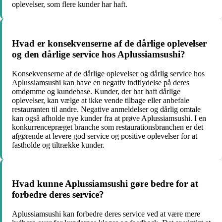
oplevelser, som flere kunder har haft.
Hvad er konsekvenserne af de dårlige oplevelser
og den dårlige service hos Aplussiamsushi?
Konsekvenserne af de dårlige oplevelser og dårlig service hos
Aplussiamsushi kan have en negativ indflydelse på deres
omdømme og kundebase. Kunder, der har haft dårlige
oplevelser, kan vælge at ikke vende tilbage eller anbefale
restauranten til andre. Negative anmeldelser og dårlig omtale
kan også afholde nye kunder fra at prøve Aplussiamsushi. I en
konkurrencepræget branche som restaurationsbranchen er det
afgørende at levere god service og positive oplevelser for at
fastholde og tiltrække kunder.
Hvad kunne Aplussiamsushi gøre bedre for at
forbedre deres service?
Aplussiamsushi kan forbedre deres service ved at være mere