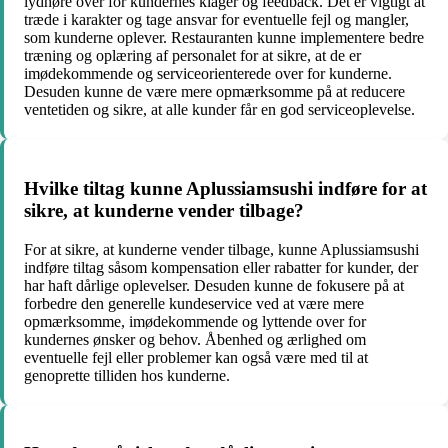
lydhøre over for kundernes klager og feedback. Det er vigtigt at
træde i karakter og tage ansvar for eventuelle fejl og mangler,
som kunderne oplever. Restauranten kunne implementere bedre
træning og oplæring af personalet for at sikre, at de er
imødekommende og serviceorienterede over for kunderne.
Desuden kunne de være mere opmærksomme på at reducere
ventetiden og sikre, at alle kunder får en god serviceoplevelse.
Hvilke tiltag kunne Aplussiamsushi indføre for at
sikre, at kunderne vender tilbage?
For at sikre, at kunderne vender tilbage, kunne Aplussiamsushi
indføre tiltag såsom kompensation eller rabatter for kunder, der
har haft dårlige oplevelser. Desuden kunne de fokusere på at
forbedre den generelle kundeservice ved at være mere
opmærksomme, imødekommende og lyttende over for
kundernes ønsker og behov. Åbenhed og ærlighed om
eventuelle fejl eller problemer kan også være med til at
genoprette tilliden hos kunderne.