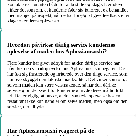
kontakte restauranten både for at bestille og klage. Derudover
virker det som om, at kunderne føler sig ignoreret og behandlet
med mangel på respekt, når de har forsøgt at give feedback eller
klage over deres oplevelser.
Hvordan påvirker dårlig service kundernes
oplevelse af maden hos Aplussiamsushi?
Flere kunder har givet udtryk for, at den dårlige service har
påvirket deres madoplevelse hos Aplussiamsushi negativt. De
har følt sig frustrerede og irriterede over den ringe service, som
har overskygget den faktiske madkvalitet. Det virker som om, at
selvom maden kan være velsmagende, så har den dårlige
service gjort det svært for kunderne at nyde deres måltid fuldt
ud. Det er vigtigt at huske, at den samlede oplevelse hos en
restaurant ikke kun handler om selve maden, men også om den
service, der tilbydes.
Har Aplussiamsushi reageret på de