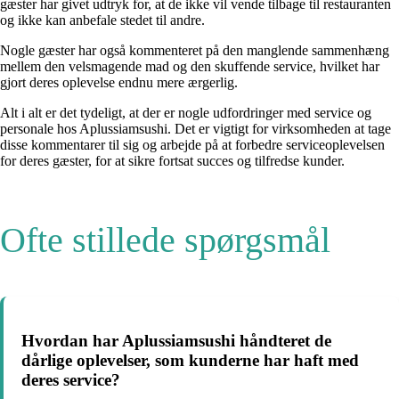
gæster har givet udtryk for, at de ikke vil vende tilbage til restauranten
og ikke kan anbefale stedet til andre.
Nogle gæster har også kommenteret på den manglende sammenhæng
mellem den velsmagende mad og den skuffende service, hvilket har
gjort deres oplevelse endnu mere ærgerlig.
Alt i alt er det tydeligt, at der er nogle udfordringer med service og
personale hos Aplussiamsushi. Det er vigtigt for virksomheden at tage
disse kommentarer til sig og arbejde på at forbedre serviceoplevelsen
for deres gæster, for at sikre fortsat succes og tilfredse kunder.
Ofte stillede spørgsmål
Hvordan har Aplussiamsushi håndteret de
dårlige oplevelser, som kunderne har haft med
deres service?