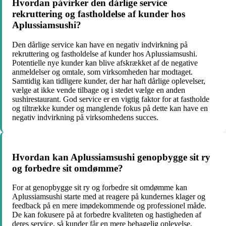
Hvordan påvirker den dårlige service
rekruttering og fastholdelse af kunder hos
Aplussiamsushi?
Den dårlige service kan have en negativ indvirkning på
rekruttering og fastholdelse af kunder hos Aplussiamsushi.
Potentielle nye kunder kan blive afskrækket af de negative
anmeldelser og omtale, som virksomheden har modtaget.
Samtidig kan tidligere kunder, der har haft dårlige oplevelser,
vælge at ikke vende tilbage og i stedet vælge en anden
sushirestaurant. God service er en vigtig faktor for at fastholde
og tiltrække kunder og manglende fokus på dette kan have en
negativ indvirkning på virksomhedens succes.
Hvordan kan Aplussiamsushi genopbygge sit ry
og forbedre sit omdømme?
For at genopbygge sit ry og forbedre sit omdømme kan
Aplussiamsushi starte med at reagere på kundernes klager og
feedback på en mere imødekommende og professionel måde.
De kan fokusere på at forbedre kvaliteten og hastigheden af
deres service, så kunder får en mere behagelig oplevelse.