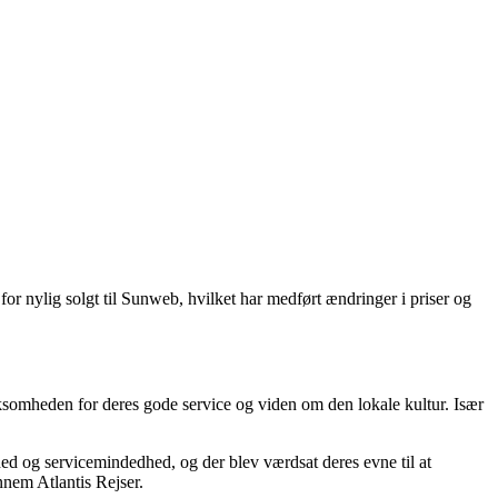
or nylig solgt til Sunweb, hvilket har medført ændringer i priser og
rksomheden for deres gode service og viden om den lokale kultur. Især
ighed og servicemindedhed, og der blev værdsat deres evne til at
nem Atlantis Rejser.