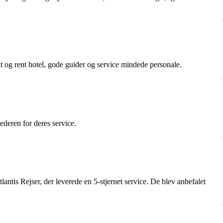
t og rent hotel, gode guider og service mindede personale.
deren for deres service.
antis Rejser, der leverede en 5-stjernet service. De blev anbefalet