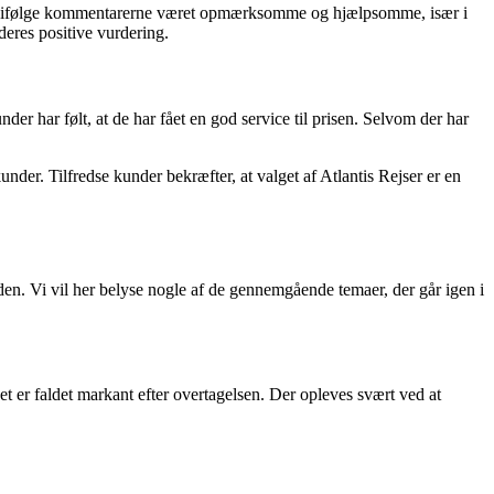
 har ifølge kommentarerne været opmærksomme og hjælpsomme, især i
deres positive vurdering.
der har følt, at de har fået en god service til prisen. Selvom der har
kunder. Tilfredse kunder bekræfter, at valget af Atlantis Rejser er en
en. Vi vil her belyse nogle af de gennemgående temaer, der går igen i
et er faldet markant efter overtagelsen. Der opleves svært ved at