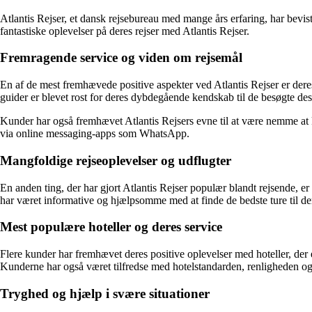
Atlantis Rejser, et dansk rejsebureau med mange års erfaring, har bevis
fantastiske oplevelser på deres rejser med Atlantis Rejser.
Fremragende service og viden om rejsemål
En af de mest fremhævede positive aspekter ved Atlantis Rejser er dere
guider er blevet rost for deres dybdegående kendskab til de besøgte des
Kunder har også fremhævet Atlantis Rejsers evne til at være nemme at k
via online messaging-apps som WhatsApp.
Mangfoldige rejseoplevelser og udflugter
En anden ting, der har gjort Atlantis Rejser populær blandt rejsende, 
har været informative og hjælpsomme med at finde de bedste ture til de
Mest populære hoteller og deres service
Flere kunder har fremhævet deres positive oplevelser med hoteller, der 
Kunderne har også været tilfredse med hotelstandarden, renligheden og f
Tryghed og hjælp i svære situationer