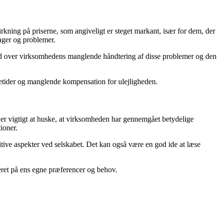
rkning på priserne, som angiveligt er steget markant, især for dem, der
ager og problemer.
hed over virksomhedens manglende håndtering af disse problemer og den
setider og manglende kompensation for ulejligheden.
t er vigtigt at huske, at virksomheden har gennemgået betydelige
ioner.
itive aspekter ved selskabet. Det kan også være en god ide at læse
seret på ens egne præferencer og behov.