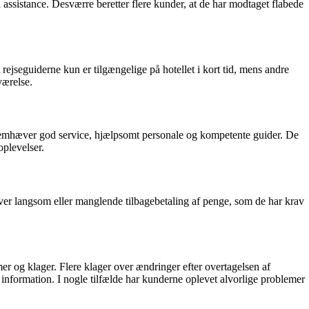
få assistance. Desværre beretter flere kunder, at de har modtaget flabede
ejseguiderne kun er tilgængelige på hotellet i kort tid, mens andre
værelse.
 fremhæver god service, hjælpsomt personale og kompetente guider. De
oplevelser.
over langsom eller manglende tilbagebetaling af penge, som de har krav
og klager. Flere klager over ændringer efter overtagelsen af
information. I nogle tilfælde har kunderne oplevet alvorlige problemer