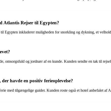
 Atlantis Rejser til Egypten?
 til Egypten inkluderer muligheden for snorkling og dykning, et velhold
revet?
, omsorgsfuld og jordnær af en kunde. Kunden sendte en tak til rejsele
 der havde en positiv ferieoplevelse?
rie med tilgængelige guider. Kunden roste også et hotel anbefalet af Atl