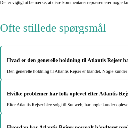
Det er vigtigt at bemærke, at disse kommentarer repræsenterer nogle kun
Ofte stillede spørgsmål
Hvad er den generelle holdning til Atlantis Rejse
Den generelle holdning til Atlantis Rejser er blandet. Nogle kunder
Hvilke problemer har folk oplevet efter Atlantis Rej
Efter Atlantis Rejser blev solgt til Sunweb, har nogle kunder oplev
Hvordan har Atlantis Rejser normalt håndteret prob