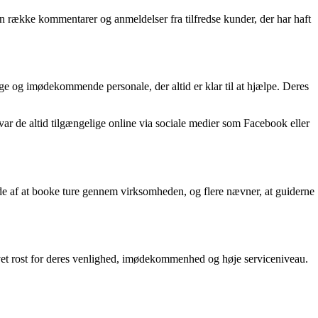
en række kommentarer og anmeldelser fra tilfredse kunder, der har haft
ge og imødekommende personale, der altid er klar til at hjælpe. Deres
ar de altid tilgængelige online via sociale medier som Facebook eller
læde af at booke ture gennem virksomheden, og flere nævner, at guiderne
blevet rost for deres venlighed, imødekommenhed og høje serviceniveau.