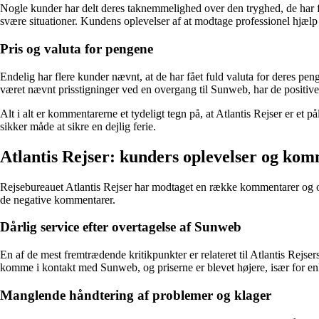
Nogle kunder har delt deres taknemmelighed over den tryghed, de har 
svære situationer. Kundens oplevelser af at modtage professionel hjælp 
Pris og valuta for pengene
Endelig har flere kunder nævnt, at de har fået fuld valuta for deres peng
været nævnt prisstigninger ved en overgang til Sunweb, har de positiv
Alt i alt er kommentarerne et tydeligt tegn på, at Atlantis Rejser er et på
sikker måde at sikre en dejlig ferie.
Atlantis Rejser: kunders oplevelser og ko
Rejsebureauet Atlantis Rejser har modtaget en række kommentarer og opl
de negative kommentarer.
Dårlig service efter overtagelse af Sunweb
En af de mest fremtrædende kritikpunkter er relateret til Atlantis Rejse
komme i kontakt med Sunweb, og priserne er blevet højere, især for enl
Manglende håndtering af problemer og klager