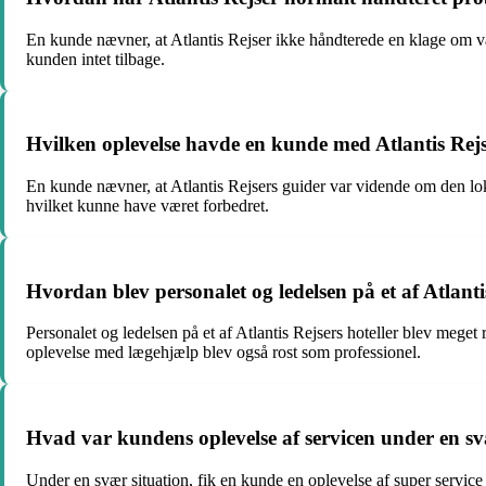
En kunde nævner, at Atlantis Rejser ikke håndterede en klage om væg
kunden intet tilbage.
Hvilken oplevelse havde en kunde med Atlantis Rejs
En kunde nævner, at Atlantis Rejsers guider var vidende om den lo
hvilket kunne have været forbedret.
Hvordan blev personalet og ledelsen på et af Atlanti
Personalet og ledelsen på et af Atlantis Rejsers hoteller blev mege
oplevelse med lægehjælp blev også rost som professionel.
Hvad var kundens oplevelse af servicen under en sv
Under en svær situation, fik en kunde en oplevelse af super servic