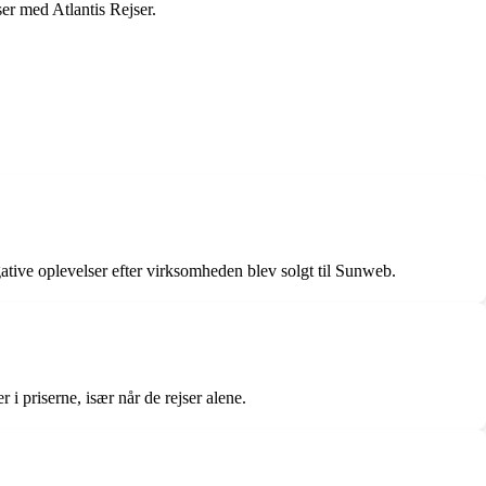
ser med Atlantis Rejser.
gative oplevelser efter virksomheden blev solgt til Sunweb.
i priserne, især når de rejser alene.