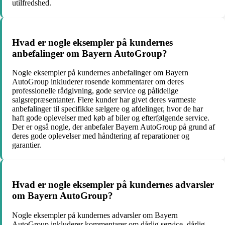
utilfredshed.
Hvad er nogle eksempler på kundernes
anbefalinger om Bayern AutoGroup?
Nogle eksempler på kundernes anbefalinger om Bayern
AutoGroup inkluderer rosende kommentarer om deres
professionelle rådgivning, gode service og pålidelige
salgsrepræsentanter. Flere kunder har givet deres varmeste
anbefalinger til specifikke sælgere og afdelinger, hvor de har
haft gode oplevelser med køb af biler og efterfølgende service.
Der er også nogle, der anbefaler Bayern AutoGroup på grund af
deres gode oplevelser med håndtering af reparationer og
garantier.
Hvad er nogle eksempler på kundernes advarsler
om Bayern AutoGroup?
Nogle eksempler på kundernes advarsler om Bayern
AutoGroup inkluderer kommentarer om dårlig service, dårlig