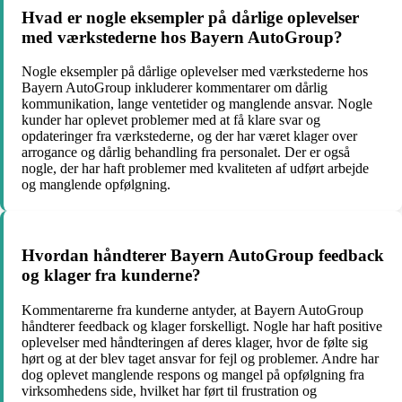
Hvad er nogle eksempler på dårlige oplevelser
med værkstederne hos Bayern AutoGroup?
Nogle eksempler på dårlige oplevelser med værkstederne hos
Bayern AutoGroup inkluderer kommentarer om dårlig
kommunikation, lange ventetider og manglende ansvar. Nogle
kunder har oplevet problemer med at få klare svar og
opdateringer fra værkstederne, og der har været klager over
arrogance og dårlig behandling fra personalet. Der er også
nogle, der har haft problemer med kvaliteten af udført arbejde
og manglende opfølgning.
Hvordan håndterer Bayern AutoGroup feedback
og klager fra kunderne?
Kommentarerne fra kunderne antyder, at Bayern AutoGroup
håndterer feedback og klager forskelligt. Nogle har haft positive
oplevelser med håndteringen af deres klager, hvor de følte sig
hørt og at der blev taget ansvar for fejl og problemer. Andre har
dog oplevet manglende respons og mangel på opfølgning fra
virksomhedens side, hvilket har ført til frustration og