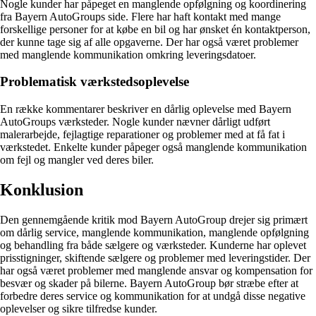
Nogle kunder har påpeget en manglende opfølgning og koordinering
fra Bayern AutoGroups side. Flere har haft kontakt med mange
forskellige personer for at købe en bil og har ønsket én kontaktperson,
der kunne tage sig af alle opgaverne. Der har også været problemer
med manglende kommunikation omkring leveringsdatoer.
Problematisk værkstedsoplevelse
En række kommentarer beskriver en dårlig oplevelse med Bayern
AutoGroups værksteder. Nogle kunder nævner dårligt udført
malerarbejde, fejlagtige reparationer og problemer med at få fat i
værkstedet. Enkelte kunder påpeger også manglende kommunikation
om fejl og mangler ved deres biler.
Konklusion
Den gennemgående kritik mod Bayern AutoGroup drejer sig primært
om dårlig service, manglende kommunikation, manglende opfølgning
og behandling fra både sælgere og værksteder. Kunderne har oplevet
prisstigninger, skiftende sælgere og problemer med leveringstider. Der
har også været problemer med manglende ansvar og kompensation for
besvær og skader på bilerne. Bayern AutoGroup bør stræbe efter at
forbedre deres service og kommunikation for at undgå disse negative
oplevelser og sikre tilfredse kunder.