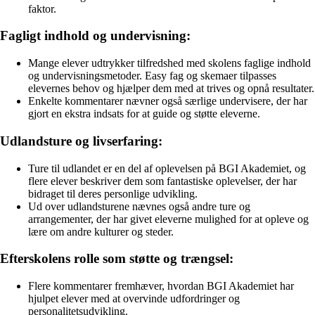
faktor.
Fagligt indhold og undervisning:
Mange elever udtrykker tilfredshed med skolens faglige indhold
og undervisningsmetoder. Easy fag og skemaer tilpasses
elevernes behov og hjælper dem med at trives og opnå resultater.
Enkelte kommentarer nævner også særlige undervisere, der har
gjort en ekstra indsats for at guide og støtte eleverne.
Udlandsture og livserfaring:
Ture til udlandet er en del af oplevelsen på BGI Akademiet, og
flere elever beskriver dem som fantastiske oplevelser, der har
bidraget til deres personlige udvikling.
Ud over udlandsturene nævnes også andre ture og
arrangementer, der har givet eleverne mulighed for at opleve og
lære om andre kulturer og steder.
Efterskolens rolle som støtte og trængsel:
Flere kommentarer fremhæver, hvordan BGI Akademiet har
hjulpet elever med at overvinde udfordringer og
personalitetsudvikling.