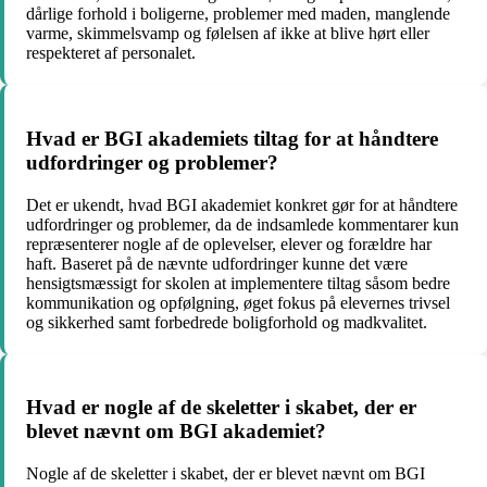
dårlige forhold i boligerne, problemer med maden, manglende
varme, skimmelsvamp og følelsen af ikke at blive hørt eller
respekteret af personalet.
Hvad er BGI akademiets tiltag for at håndtere
udfordringer og problemer?
Det er ukendt, hvad BGI akademiet konkret gør for at håndtere
udfordringer og problemer, da de indsamlede kommentarer kun
repræsenterer nogle af de oplevelser, elever og forældre har
haft. Baseret på de nævnte udfordringer kunne det være
hensigtsmæssigt for skolen at implementere tiltag såsom bedre
kommunikation og opfølgning, øget fokus på elevernes trivsel
og sikkerhed samt forbedrede boligforhold og madkvalitet.
Hvad er nogle af de skeletter i skabet, der er
blevet nævnt om BGI akademiet?
Nogle af de skeletter i skabet, der er blevet nævnt om BGI