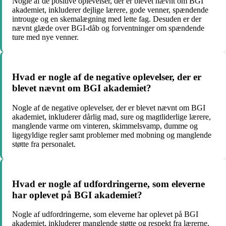
Nogle af de positive oplevelser, der er blevet nævnt om BGI
akademiet, inkluderer dejlige lærere, gode venner, spændende
introuge og en skemalægning med lette fag. Desuden er der
nævnt glæde over BGI-dåb og forventninger om spændende
ture med nye venner.
Hvad er nogle af de negative oplevelser, der er
blevet nævnt om BGI akademiet?
Nogle af de negative oplevelser, der er blevet nævnt om BGI
akademiet, inkluderer dårlig mad, sure og magtliderlige lærere,
manglende varme om vinteren, skimmelsvamp, dumme og
ligegyldige regler samt problemer med mobning og manglende
støtte fra personalet.
Hvad er nogle af udfordringerne, som eleverne
har oplevet på BGI akademiet?
Nogle af udfordringerne, som eleverne har oplevet på BGI
akademiet, inkluderer manglende støtte og respekt fra lærerne,