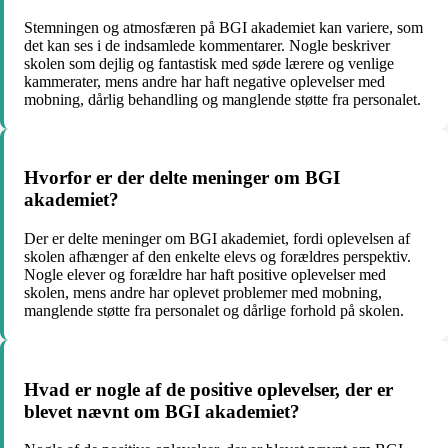
Stemningen og atmosfæren på BGI akademiet kan variere, som
det kan ses i de indsamlede kommentarer. Nogle beskriver
skolen som dejlig og fantastisk med søde lærere og venlige
kammerater, mens andre har haft negative oplevelser med
mobning, dårlig behandling og manglende støtte fra personalet.
Hvorfor er der delte meninger om BGI
akademiet?
Der er delte meninger om BGI akademiet, fordi oplevelsen af
skolen afhænger af den enkelte elevs og forældres perspektiv.
Nogle elever og forældre har haft positive oplevelser med
skolen, mens andre har oplevet problemer med mobning,
manglende støtte fra personalet og dårlige forhold på skolen.
Hvad er nogle af de positive oplevelser, der er
blevet nævnt om BGI akademiet?