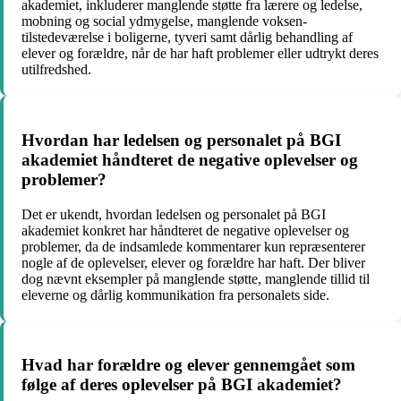
akademiet, inkluderer manglende støtte fra lærere og ledelse,
mobning og social ydmygelse, manglende voksen-
tilstedeværelse i boligerne, tyveri samt dårlig behandling af
elever og forældre, når de har haft problemer eller udtrykt deres
utilfredshed.
Hvordan har ledelsen og personalet på BGI
akademiet håndteret de negative oplevelser og
problemer?
Det er ukendt, hvordan ledelsen og personalet på BGI
akademiet konkret har håndteret de negative oplevelser og
problemer, da de indsamlede kommentarer kun repræsenterer
nogle af de oplevelser, elever og forældre har haft. Der bliver
dog nævnt eksempler på manglende støtte, manglende tillid til
eleverne og dårlig kommunikation fra personalets side.
Hvad har forældre og elever gennemgået som
følge af deres oplevelser på BGI akademiet?