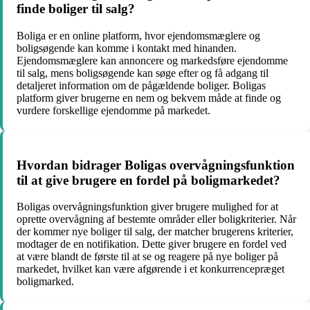
finde boliger til salg?
Boliga er en online platform, hvor ejendomsmæglere og
boligsøgende kan komme i kontakt med hinanden.
Ejendomsmæglere kan annoncere og markedsføre ejendomme
til salg, mens boligsøgende kan søge efter og få adgang til
detaljeret information om de pågældende boliger. Boligas
platform giver brugerne en nem og bekvem måde at finde og
vurdere forskellige ejendomme på markedet.
Hvordan bidrager Boligas overvågningsfunktion
til at give brugere en fordel på boligmarkedet?
Boligas overvågningsfunktion giver brugere mulighed for at
oprette overvågning af bestemte områder eller boligkriterier. Når
der kommer nye boliger til salg, der matcher brugerens kriterier,
modtager de en notifikation. Dette giver brugere en fordel ved
at være blandt de første til at se og reagere på nye boliger på
markedet, hvilket kan være afgørende i et konkurrencepræget
boligmarked.