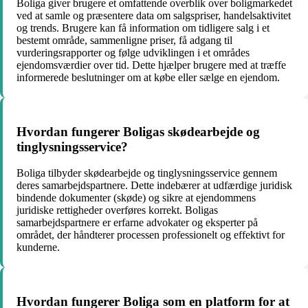
Boliga giver brugere et omfattende overblik over boligmarkedet
ved at samle og præsentere data om salgspriser, handelsaktivitet
og trends. Brugere kan få information om tidligere salg i et
bestemt område, sammenligne priser, få adgang til
vurderingsrapporter og følge udviklingen i et områdes
ejendomsværdier over tid. Dette hjælper brugere med at træffe
informerede beslutninger om at købe eller sælge en ejendom.
Hvordan fungerer Boligas skødearbejde og
tinglysningsservice?
Boliga tilbyder skødearbejde og tinglysningsservice gennem
deres samarbejdspartnere. Dette indebærer at udfærdige juridisk
bindende dokumenter (skøde) og sikre at ejendommens
juridiske rettigheder overføres korrekt. Boligas
samarbejdspartnere er erfarne advokater og eksperter på
området, der håndterer processen professionelt og effektivt for
kunderne.
Hvordan fungerer Boliga som en platform for at