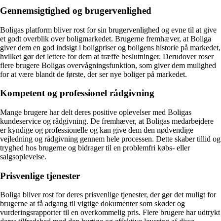
Gennemsigtighed og brugervenlighed
Boligas platform bliver rost for sin brugervenlighed og evne til at give
et godt overblik over boligmarkedet. Brugerne fremhæver, at Boliga
giver dem en god indsigt i boligpriser og boligens historie på markedet,
hvilket gør det lettere for dem at træffe beslutninger. Derudover roser
flere brugere Boligas overvågningsfunktion, som giver dem mulighed
for at være blandt de første, der ser nye boliger på markedet.
Kompetent og professionel rådgivning
Mange brugere har delt deres positive oplevelser med Boligas
kundeservice og rådgivning. De fremhæver, at Boligas medarbejdere
er kyndige og professionelle og kan give dem den nødvendige
vejledning og rådgivning gennem hele processen. Dette skaber tillid og
tryghed hos brugerne og bidrager til en problemfri købs- eller
salgsoplevelse.
Prisvenlige tjenester
Boliga bliver rost for deres prisvenlige tjenester, der gør det muligt for
brugerne at få adgang til vigtige dokumenter som skøder og
vurderingsrapporter til en overkommelig pris. Flere brugere har udtrykt