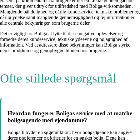
Baseret på kommentarer fra brugere er der en række gennemgående
temaer, der giver udtryk for utilfredshed med Boliga-virksomheden.
Manglende pålidelighed og dårlig kundeservice, tekniske problemer og
dårlig ydelse samt manglende gennemsigtighed og fejlinformation er
alle centrale bekymringer, som brugerne deler.
Det er vigtigt for Boliga at lytte til disse negative oplevelser og
forbedre deres kundeservice, tekniske ydeevne og nøjagtighed af
information. Ved at adressere disse bekymringer kan Boliga styrke
deres omdømme og genopbygge tilliden hos brugerne.
Ofte stillede spørgsmål
Hvordan fungerer Boligas service med at matche
boligsøgende med ejendomme?
Boliga tilbyder en søgefunktion, hvor boligsøgende kan angive
deres præferencer og kriterier for en ønsket bolig. Dette kan