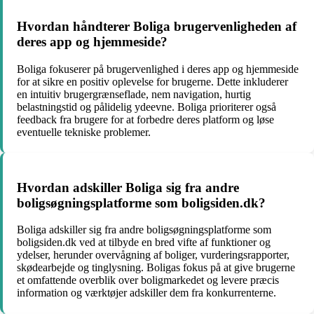
Hvordan håndterer Boliga brugervenligheden af
deres app og hjemmeside?
Boliga fokuserer på brugervenlighed i deres app og hjemmeside
for at sikre en positiv oplevelse for brugerne. Dette inkluderer
en intuitiv brugergrænseflade, nem navigation, hurtig
belastningstid og pålidelig ydeevne. Boliga prioriterer også
feedback fra brugere for at forbedre deres platform og løse
eventuelle tekniske problemer.
Hvordan adskiller Boliga sig fra andre
boligsøgningsplatforme som boligsiden.dk?
Boliga adskiller sig fra andre boligsøgningsplatforme som
boligsiden.dk ved at tilbyde en bred vifte af funktioner og
ydelser, herunder overvågning af boliger, vurderingsrapporter,
skødearbejde og tinglysning. Boligas fokus på at give brugerne
et omfattende overblik over boligmarkedet og levere præcis
information og værktøjer adskiller dem fra konkurrenterne.