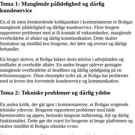
Tema 1: Manglende pålidelighed og dårlig
kundeservice
En af de mest fremtrædende kritikpunkter i kommentarerne er Boligas
manglende pålidelighed og dårlige kundeservice. Flere brugere
rapporterer problemer med at få kontakt til virksomheden, manglende
overholdelse af aftaler og dårlig kommunikation. Dette skaber
frustration og mistillid hos brugerne, der føler sig overset og dårligt
behandlet.
En bruger skriver, at Boliga lukker deres telefon i arbejdstiden og
undlader at overholde aftaler. En anden bruger oplever gentagne
manglende overholdelse af deadlines og dårlig opfølgning på en
refusionsopgave. Disse eksempler tyder på, at Boliga har problemer
med at levere den forventede kundeservice og kommunikation.
Tema 2: Tekniske problemer og dårlig ydelse
En anden kritik, der går igen i kommentarerne, er Boligas svigtende
tekniske ydeevne. Brugerne rapporterer problemer med både
hjemmesiden og appen, herunder langsom indlæsning, fejl og dårlig
funktionalitet. Dette gør det svært for brugerne at bruge platformen og
skaber mistillid til Boligas tekniske evner.