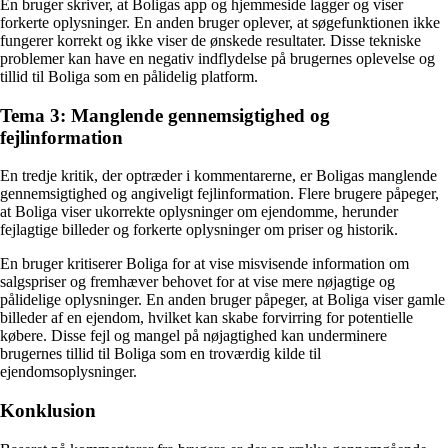
En bruger skriver, at Boligas app og hjemmeside lagger og viser
forkerte oplysninger. En anden bruger oplever, at søgefunktionen ikke
fungerer korrekt og ikke viser de ønskede resultater. Disse tekniske
problemer kan have en negativ indflydelse på brugernes oplevelse og
tillid til Boliga som en pålidelig platform.
Tema 3: Manglende gennemsigtighed og
fejlinformation
En tredje kritik, der optræder i kommentarerne, er Boligas manglende
gennemsigtighed og angiveligt fejlinformation. Flere brugere påpeger,
at Boliga viser ukorrekte oplysninger om ejendomme, herunder
fejlagtige billeder og forkerte oplysninger om priser og historik.
En bruger kritiserer Boliga for at vise misvisende information om
salgspriser og fremhæver behovet for at vise mere nøjagtige og
pålidelige oplysninger. En anden bruger påpeger, at Boliga viser gamle
billeder af en ejendom, hvilket kan skabe forvirring for potentielle
købere. Disse fejl og mangel på nøjagtighed kan underminere
brugernes tillid til Boliga som en troværdig kilde til
ejendomsoplysninger.
Konklusion