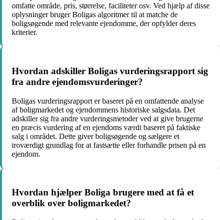
omfatte område, pris, størrelse, faciliteter osv. Ved hjælp af disse
oplysninger bruger Boligas algoritmer til at matche de
boligsøgende med relevante ejendomme, der opfylder deres
kriterier.
Hvordan adskiller Boligas vurderingsrapport sig
fra andre ejendomsvurderinger?
Boligas vurderingsrapport er baseret på en omfattende analyse
af boligmarkedet og ejendommens historiske salgsdata. Det
adskiller sig fra andre vurderingsmetoder ved at give brugerne
en præcis vurdering af en ejendoms værdi baseret på faktiske
salg i området. Dette giver boligsøgende og sælgere et
troværdigt grundlag for at fastsætte eller forhandle prisen på en
ejendom.
Hvordan hjælper Boliga brugere med at få et
overblik over boligmarkedet?