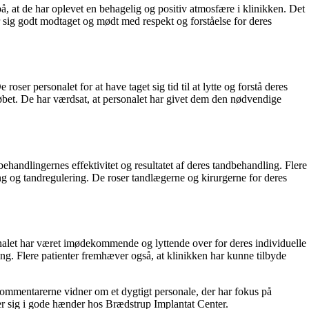
t de har oplevet en behagelig og positiv atmosfære i klinikken. Det
r sig godt modtaget og mødt med respekt og forståelse for deres
r personalet for at have taget sig tid til at lytte og forstå deres
øbet. De har værdsat, at personalet har givet dem den nødvendige
ehandlingernes effektivitet og resultatet af deres tandbehandling. Flere
g og tandregulering. De roser tandlægerne og kirurgerne for deres
onalet har været imødekommende og lyttende over for deres individuelle
g. Flere patienter fremhæver også, at klinikken har kunne tilbyde
 Kommentarerne vidner om et dygtigt personale, der har fokus på
ler sig i gode hænder hos Brædstrup Implantat Center.