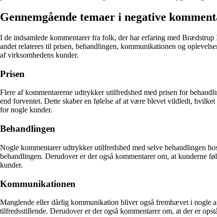
Gennemgående temaer i negative komment
I de indsamlede kommentarer fra folk, der har erfaring med Brædstrup
andet relateres til prisen, behandlingen, kommunikationen og oplevelsen
af virksomhedens kunder.
Prisen
Flere af kommentarerne udtrykker utilfredshed med prisen for behandlin
end forventet. Dette skaber en følelse af at være blevet vildledt, hvi
for nogle kunder.
Behandlingen
Nogle kommentarer udtrykker utilfredshed med selve behandlingen hos B
behandlingen. Derudover er der også kommentarer om, at kunderne føler,
kunder.
Kommunikationen
Manglende eller dårlig kommunikation bliver også fremhævet i nogle af 
tilfredsstillende. Derudover er der også kommentarer om, at der er opst