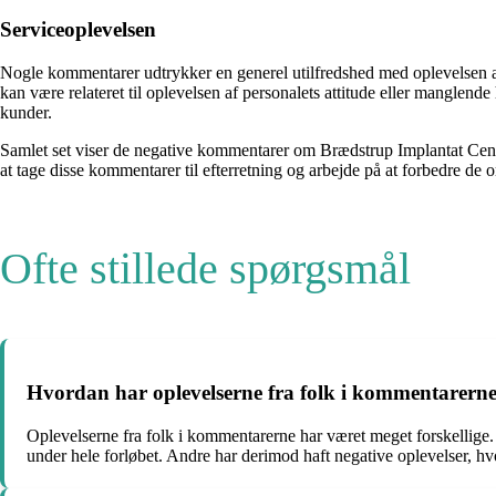
Serviceoplevelsen
Nogle kommentarer udtrykker en generel utilfredshed med oplevelsen af s
kan være relateret til oplevelsen af personalets attitude eller manglen
kunder.
Samlet set viser de negative kommentarer om Brædstrup Implantat Cent
at tage disse kommentarer til efterretning og arbejde på at forbedre de o
Ofte stillede spørgsmål
Hvordan har oplevelserne fra folk i kommentarern
Oplevelserne fra folk i kommentarerne har været meget forskellige.
under hele forløbet. Andre har derimod haft negative oplevelser, hv