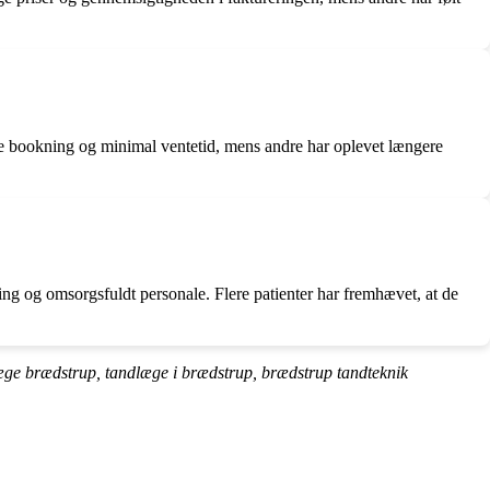
ble bookning og minimal ventetid, mens andre har oplevet længere
ing og omsorgsfuldt personale. Flere patienter har fremhævet, at de
æge brædstrup, tandlæge i brædstrup, brædstrup tandteknik