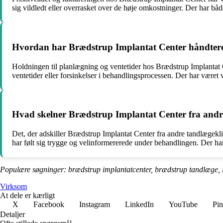
sig vildledt eller overrasket over de høje omkostninger. Der har bå
Hvordan har Brædstrup Implantat Center håndtere
Holdningen til planlægning og ventetider hos Brædstrup Implantat C
ventetider eller forsinkelser i behandlingsprocessen. Der har været v
Hvad skelner Brædstrup Implantat Center fra andr
Det, der adskiller Brædstrup Implantat Center fra andre tandlægekli
har følt sig trygge og velinformererede under behandlingen. Der har 
Populære søgninger: brædstrup implantatcenter, brædstrup tandlæge, i
Virksom
At dele er kærligt
X
Facebook
Instagram
LinkedIn
YouTube
Pin
Detaljer