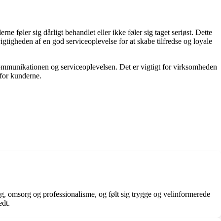
føler sig dårligt behandlet eller ikke føler sig taget seriøst. Dette
gtigheden af en god serviceoplevelse for at skabe tilfredse og loyale
ommunikationen og serviceoplevelsen. Det er vigtigt for virksomheden
 for kunderne.
ng, omsorg og professionalisme, og følt sig trygge og velinformerede
edt.