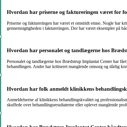
Hvordan har priserne og faktureringen været for f
Priserne og faktureringen har været et omstridt emne. Nogle har kriti
gennemsigtigheden i faktureringen. Der har været eksempler på båd
Hvordan har personalet og tandlægerne hos Bræds
Personalet og tandlægerne hos Brædstrup Implantat Center har fået bl
behandlingen. Andre har kritiseret manglende omsorg og dårlig kom
Hvordan har folk anmeldt klinikkens behandlingskv
Anmeldelserne af klinikkens behandlingskvalitet og professionalism
skuffede over behandlingsresultaterne eller oplevet manglende prof