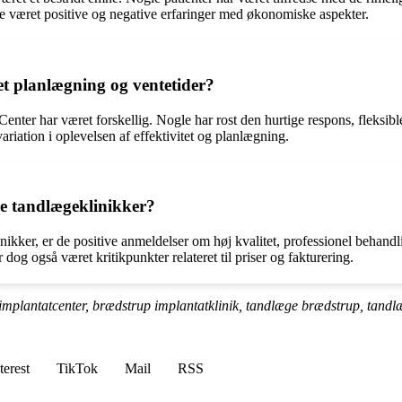
de været positive og negative erfaringer med økonomiske aspekter.
t planlægning og ventetider?
enter har været forskellig. Nogle har rost den hurtige respons, fleksi
ariation i oplevelsen af effektivitet og planlægning.
e tandlægeklinikker?
nikker, er de positive anmeldelser om høj kvalitet, professionel behandl
dog også været kritikpunkter relateret til priser og fakturering.
mplantatcenter, brædstrup implantatklinik, tandlæge brædstrup, tandl
terest
TikTok
Mail
RSS