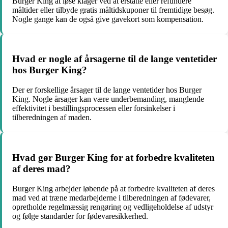
Burger King at løse klager ved at erstatte eller refundere
måltider eller tilbyde gratis måltidskuponer til fremtidige besøg.
Nogle gange kan de også give gavekort som kompensation.
Hvad er nogle af årsagerne til de lange ventetider
hos Burger King?
Der er forskellige årsager til de lange ventetider hos Burger
King. Nogle årsager kan være underbemanding, manglende
effektivitet i bestillingsprocessen eller forsinkelser i
tilberedningen af maden.
Hvad gør Burger King for at forbedre kvaliteten
af deres mad?
Burger King arbejder løbende på at forbedre kvaliteten af deres
mad ved at træne medarbejderne i tilberedningen af fødevarer,
opretholde regelmæssig rengøring og vedligeholdelse af udstyr
og følge standarder for fødevaresikkerhed.