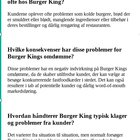
ofte hos Burger King?
Kunderne oplever ofte problemer som kolde burgere, brød der
er smuldret eller blødt, manglende ingredienser eller tilbehør i
deres bestillinger og dårlig rengøring af restauranten.
Hvilke konsekvenser har disse problemer for
Burger Kings omdømme?
Disse problemer har en negativ indvirkning på Burger Kings
omdømme, da de skaber utilfredse kunder, der kan vælge at
besøge konkurrerende fastfoodkæder i stedet. Det kan også
resultere i tab af potentielle kunder og dårlig word-of-mouth
markedsføring.
Hvordan håndterer Burger King typisk klager
og problemer fra kunder?
Det varierer fra situation til situation, men normalt forsøger