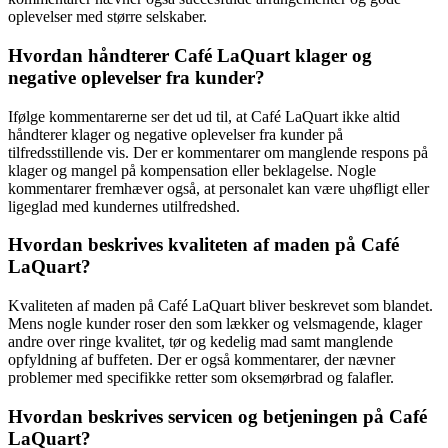
oplevelser med større selskaber.
Hvordan håndterer Café LaQuart klager og
negative oplevelser fra kunder?
Ifølge kommentarerne ser det ud til, at Café LaQuart ikke altid
håndterer klager og negative oplevelser fra kunder på
tilfredsstillende vis. Der er kommentarer om manglende respons på
klager og mangel på kompensation eller beklagelse. Nogle
kommentarer fremhæver også, at personalet kan være uhøfligt eller
ligeglad med kundernes utilfredshed.
Hvordan beskrives kvaliteten af maden på Café
LaQuart?
Kvaliteten af maden på Café LaQuart bliver beskrevet som blandet.
Mens nogle kunder roser den som lækker og velsmagende, klager
andre over ringe kvalitet, tør og kedelig mad samt manglende
opfyldning af buffeten. Der er også kommentarer, der nævner
problemer med specifikke retter som oksemørbrad og falafler.
Hvordan beskrives servicen og betjeningen på Café
LaQuart?