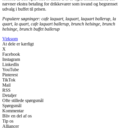
nævner ekstra betaling for drikkevarer som isvand og begrænset
udvalg i buffet til prisen.
Populære søgninger: cafe laquart, laquart, laquart ballerup, la
quart, la quart, cafe laquart ballerup, brunch helsinge, brunch
helsinge, brunch buffet ballerup
Virksom
At dele er kærligt
X
Facebook
Instagram
LinkedIn
YouTube
Pinterest
TikTok
Mail
RSS
Detaljer
Ofte stillede spørgsmål
Spørgsmål
Kommentar
Bliv en del af os
Tip os
Alliancer