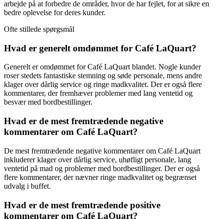
arbejde på at forbedre de områder, hvor de har fejlet, for at sikre en
bedre oplevelse for deres kunder.
Ofte stillede spørgsmål
Hvad er generelt omdømmet for Café LaQuart?
Generelt er omdømmet for Café LaQuart blandet. Nogle kunder
roser stedets fantastiske stemning og søde personale, mens andre
klager over dårlig service og ringe madkvalitet. Der er også flere
kommentarer, der fremhæver problemer med lang ventetid og
besvær med bordbestillinger.
Hvad er de mest fremtrædende negative
kommentarer om Café LaQuart?
De mest fremtrædende negative kommentarer om Café LaQuart
inkluderer klager over dårlig service, uhøfligt personale, lang
ventetid på mad og problemer med bordbestillinger. Der er også
flere kommentarer, der nævner ringe madkvalitet og begrænset
udvalg i buffet.
Hvad er de mest fremtrædende positive
kommentarer om Café LaQuart?