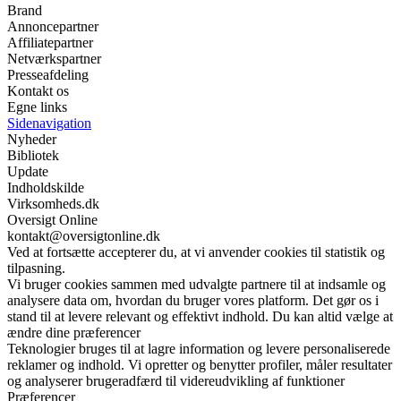
Brand
Annoncepartner
Affiliatepartner
Netværkspartner
Presseafdeling
Kontakt os
Egne links
Sidenavigation
Nyheder
Bibliotek
Update
Indholdskilde
Virksomheds.dk
Oversigt Online
kontakt@oversigtonline.dk
Ved at fortsætte accepterer du, at vi anvender cookies til statistik og
tilpasning.
Vi bruger cookies sammen med udvalgte partnere til at indsamle og
analysere data om, hvordan du bruger vores platform. Det gør os i
stand til at levere relevant og effektivt indhold. Du kan altid vælge at
ændre dine præferencer
Teknologier bruges til at lagre information og levere personaliserede
reklamer og indhold. Vi opretter og benytter profiler, måler resultater
og analyserer brugeradfærd til videreudvikling af funktioner
Præferencer