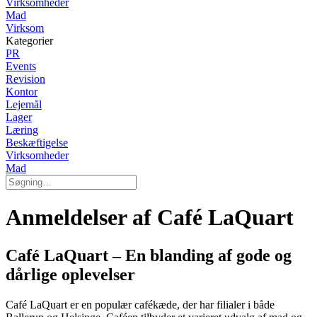
Virksomheder
Mad
Virksom
Kategorier
PR
Events
Revision
Kontor
Lejemål
Lager
Læring
Beskæftigelse
Virksomheder
Mad
Anmeldelser af Café LaQuart
Café LaQuart – En blanding af gode og
dårlige oplevelser
Café LaQuart er en populær cafékæde, der har filialer i både