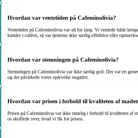
Hvordan var ventetiden på Cafeminolivia?
Ventetiden på Cafeminolivia var alt for lang. Vi ventede både længe
kunder i caféen, så var tjenerne ikke særlig effektive eller opmær
Hvordan var stemningen på Cafeminolivia?
Stemningen på Cafeminolivia var ikke særlig god. Der var en generel
og det påvirkede vores oplevelse negativt.
Hvordan var prisen i forhold til kvaliteten af mad
Prisen på Cafeminolivia var ikke rimelig i forhold til kvaliteten af 
os skuffede over, hvad vi fik for prisen.