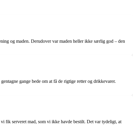
tjening og maden. Derudover var maden heller ikke særlig god – den
 gentagne gange bede om at få de rigtige retter og drikkevarer.
i fik serveret mad, som vi ikke havde bestilt. Det var tydeligt, at