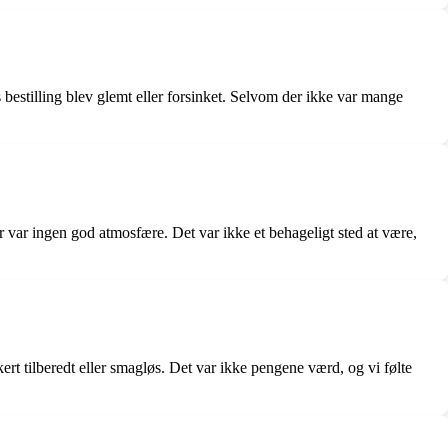
 bestilling blev glemt eller forsinket. Selvom der ikke var mange
 var ingen god atmosfære. Det var ikke et behageligt sted at være,
kert tilberedt eller smagløs. Det var ikke pengene værd, og vi følte