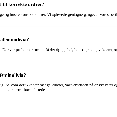
 til korrekte ordrer?
ge og huske korrekte ordrer. Vi oplevede gentagne gange, at vores besti
afeminolivia?
. Der var problemer med at få det rigtige beløb tilbage på gavekortet,
feminolivia?
g. Selvom der ikke var mange kunder, var ventetiden på drikkevarer og
tuationen med børn til stede.