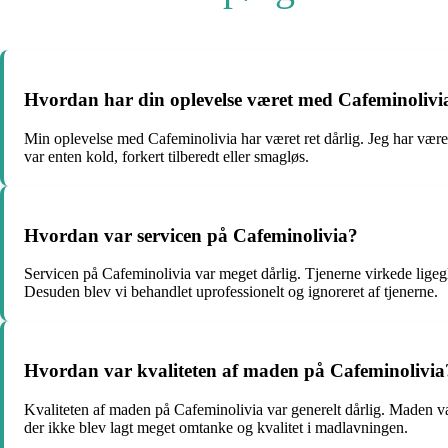
Hvordan har din oplevelse været med Cafeminolivi
Min oplevelse med Cafeminolivia har været ret dårlig. Jeg har vær
var enten kold, forkert tilberedt eller smagløs.
Hvordan var servicen på Cafeminolivia?
Servicen på Cafeminolivia var meget dårlig. Tjenerne virkede ligegl
Desuden blev vi behandlet uprofessionelt og ignoreret af tjenerne.
Hvordan var kvaliteten af maden på Cafeminolivia
Kvaliteten af maden på Cafeminolivia var generelt dårlig. Maden var e
der ikke blev lagt meget omtanke og kvalitet i madlavningen.