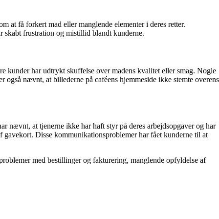
om at få forkert mad eller manglende elementer i deres retter.
r skabt frustration og mistillid blandt kunderne.
lere kunder har udtrykt skuffelse over madens kvalitet eller smag. Nogle
er også nævnt, at billederne på caféens hjemmeside ikke stemte overens
nævnt, at tjenerne ikke har haft styr på deres arbejdsopgaver og har
f gavekort. Disse kommunikationsproblemer har fået kunderne til at
 problemer med bestillinger og fakturering, manglende opfyldelse af