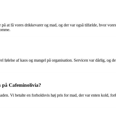
 på at få vores drikkevarer og mad, og der var også tilfælde, hvor vores
ksomme.
 følelse af kaos og mangel på organisation. Servicen var dårlig, og der
en på Cafeminolivia?
maden. Vi betalte en forholdsvis høj pris for mad, der var enten kold, for