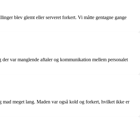
llinger blev glemt eller serveret forkert. Vi måtte gentagne gange
 og der var manglende aftaler og kommunikation mellem personalet
 mad meget lang. Maden var også kold og forkert, hvilket ikke er