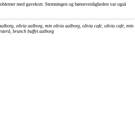
t problemer med gavekort. Stemningen og børnevenligheden var også
alborg, olivia aalborg, min olivia aalborg, olivia cafe, olivia cafe, min
esterå, brunch buffet aalborg