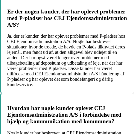
Er der nogen kunder, der har oplevet problemer
med P-pladser hos CEJ Ejendomsadministration
A/S?
Ja, der er kunder, der har oplevet problemer med P-pladser hos
CEJ Ejendomsadministration A/S. Nogle har beskrevet
situationer, hvor de troede, de havde en P-plads tilknyttet deres
lejemål, men fandt ud af, at den alligevel blev udlejet til en
anden. Der har også været klager over problemer med
tilbagebetaling af depositum og udbetaling af leje, når der har
været problemer med P-pladser. Disse kunder har været
utilfredse med CEJ Ejendomsadministration A/S håndtering af
P-pladser og har oplevet det som bondefangeri og dårlig
kundeservice.
Hvordan har nogle kunder oplevet CEJ
Ejendomsadministration A/S i forbindelse med
hjælp og kommunikation med kommunen?
Nogle kunder har beskrevet, at CEJ Ejendomsadministration