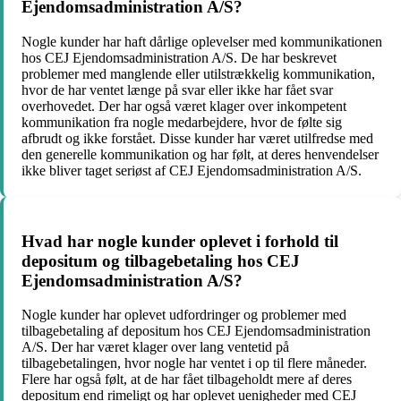
Ejendomsadministration A/S?
Nogle kunder har haft dårlige oplevelser med kommunikationen
hos CEJ Ejendomsadministration A/S. De har beskrevet
problemer med manglende eller utilstrækkelig kommunikation,
hvor de har ventet længe på svar eller ikke har fået svar
overhovedet. Der har også været klager over inkompetent
kommunikation fra nogle medarbejdere, hvor de følte sig
afbrudt og ikke forstået. Disse kunder har været utilfredse med
den generelle kommunikation og har følt, at deres henvendelser
ikke bliver taget seriøst af CEJ Ejendomsadministration A/S.
Hvad har nogle kunder oplevet i forhold til
depositum og tilbagebetaling hos CEJ
Ejendomsadministration A/S?
Nogle kunder har oplevet udfordringer og problemer med
tilbagebetaling af depositum hos CEJ Ejendomsadministration
A/S. Der har været klager over lang ventetid på
tilbagebetalingen, hvor nogle har ventet i op til flere måneder.
Flere har også følt, at de har fået tilbageholdt mere af deres
depositum end rimeligt og har oplevet uenigheder med CEJ