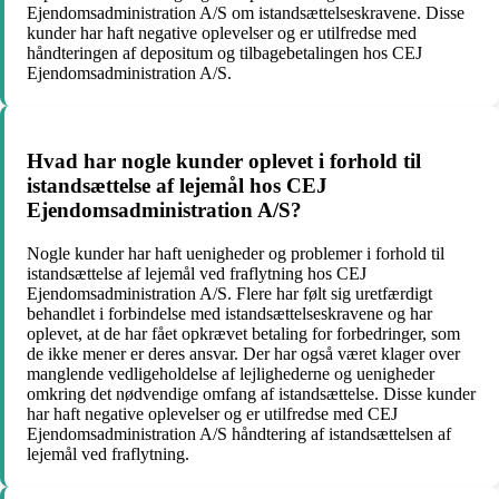
Ejendomsadministration A/S om istandsættelseskravene. Disse
kunder har haft negative oplevelser og er utilfredse med
håndteringen af depositum og tilbagebetalingen hos CEJ
Ejendomsadministration A/S.
Hvad har nogle kunder oplevet i forhold til
istandsættelse af lejemål hos CEJ
Ejendomsadministration A/S?
Nogle kunder har haft uenigheder og problemer i forhold til
istandsættelse af lejemål ved fraflytning hos CEJ
Ejendomsadministration A/S. Flere har følt sig uretfærdigt
behandlet i forbindelse med istandsættelseskravene og har
oplevet, at de har fået opkrævet betaling for forbedringer, som
de ikke mener er deres ansvar. Der har også været klager over
manglende vedligeholdelse af lejlighederne og uenigheder
omkring det nødvendige omfang af istandsættelse. Disse kunder
har haft negative oplevelser og er utilfredse med CEJ
Ejendomsadministration A/S håndtering af istandsættelsen af
lejemål ved fraflytning.