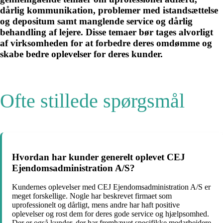
dårlig kommunikation, problemer med istandsættelse
og depositum samt manglende service og dårlig
behandling af lejere. Disse temaer bør tages alvorligt
af virksomheden for at forbedre deres omdømme og
skabe bedre oplevelser for deres kunder.
Ofte stillede spørgsmål
Hvordan har kunder generelt oplevet CEJ
Ejendomsadministration A/S?
Kundernes oplevelser med CEJ Ejendomsadministration A/S er
meget forskellige. Nogle har beskrevet firmaet som
uprofessionelt og dårligt, mens andre har haft positive
oplevelser og rost dem for deres gode service og hjælpsomhed.
Der er også kunder, der har fremhævet specifikke medarbejdere