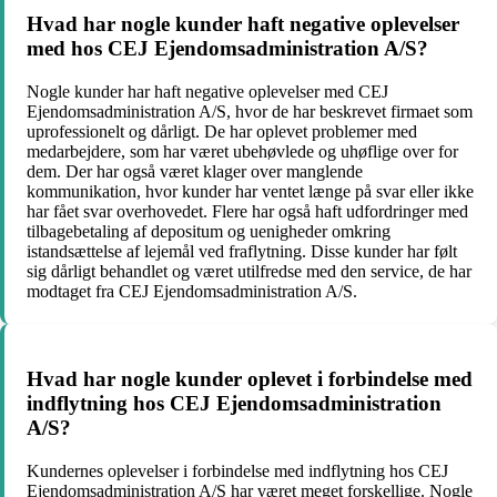
Hvad har nogle kunder haft negative oplevelser
med hos CEJ Ejendomsadministration A/S?
Nogle kunder har haft negative oplevelser med CEJ
Ejendomsadministration A/S, hvor de har beskrevet firmaet som
uprofessionelt og dårligt. De har oplevet problemer med
medarbejdere, som har været ubehøvlede og uhøflige over for
dem. Der har også været klager over manglende
kommunikation, hvor kunder har ventet længe på svar eller ikke
har fået svar overhovedet. Flere har også haft udfordringer med
tilbagebetaling af depositum og uenigheder omkring
istandsættelse af lejemål ved fraflytning. Disse kunder har følt
sig dårligt behandlet og været utilfredse med den service, de har
modtaget fra CEJ Ejendomsadministration A/S.
Hvad har nogle kunder oplevet i forbindelse med
indflytning hos CEJ Ejendomsadministration
A/S?
Kundernes oplevelser i forbindelse med indflytning hos CEJ
Ejendomsadministration A/S har været meget forskellige. Nogle