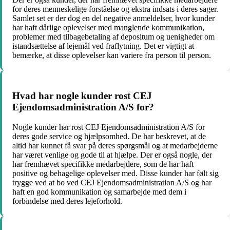
for deres menneskelige forståelse og ekstra indsats i deres sager.
Samlet set er der dog en del negative anmeldelser, hvor kunder
har haft dårlige oplevelser med manglende kommunikation,
problemer med tilbagebetaling af depositum og uenigheder om
istandsættelse af lejemål ved fraflytning. Det er vigtigt at
bemærke, at disse oplevelser kan variere fra person til person.
Hvad har nogle kunder rost CEJ
Ejendomsadministration A/S for?
Nogle kunder har rost CEJ Ejendomsadministration A/S for
deres gode service og hjælpsomhed. De har beskrevet, at de
altid har kunnet få svar på deres spørgsmål og at medarbejderne
har været venlige og gode til at hjælpe. Der er også nogle, der
har fremhævet specifikke medarbejdere, som de har haft
positive og behagelige oplevelser med. Disse kunder har følt sig
trygge ved at bo ved CEJ Ejendomsadministration A/S og har
haft en god kommunikation og samarbejde med dem i
forbindelse med deres lejeforhold.