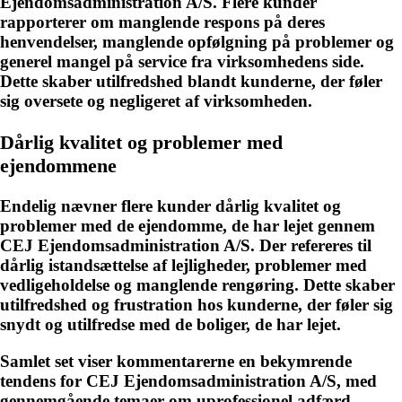
Ejendomsadministration A/S. Flere kunder
rapporterer om manglende respons på deres
henvendelser, manglende opfølgning på problemer og
generel mangel på service fra virksomhedens side.
Dette skaber utilfredshed blandt kunderne, der føler
sig oversete og negligeret af virksomheden.
Dårlig kvalitet og problemer med
ejendommene
Endelig nævner flere kunder dårlig kvalitet og
problemer med de ejendomme, de har lejet gennem
CEJ Ejendomsadministration A/S. Der refereres til
dårlig istandsættelse af lejligheder, problemer med
vedligeholdelse og manglende rengøring. Dette skaber
utilfredshed og frustration hos kunderne, der føler sig
snydt og utilfredse med de boliger, de har lejet.
Samlet set viser kommentarerne en bekymrende
tendens for CEJ Ejendomsadministration A/S, med
gennemgående temaer om uprofessionel adfærd,