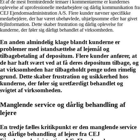
Et af de mest fremtrædende temaer i kommentarerne er kundernes
oplevelse af uprofessionelle medarbejdere og dårlig kommunikation fra
CEJ Ejendomsadministration A/S. Flere kunder nævner specifikke
medarbejdere, der har været ubehøvlede, uhjælpsomme eller har givet
fejlinformation. Dette skaber frustration og dårlig oplevelse for
kunderne, der føler sig dårligt behandlet af virksomheden.
En anden almindelig klage blandt kunderne er
problemer med istandsættelse af lejemål og
tilbagebetaling af depositum. Flere kunder anfører, at
de har haft svært ved at få deres depositum tilbage, og
at virksomheden har tilbageholdt penge uden rimelig
grund. Dette skaber frustration og usikkerhed hos
kunderne, der føler sig uretfærdigt behandlet og
svigtet af virksomheden.
Manglende service og dårlig behandling af
lejere
En tredje fælles kritikpunkt er den manglende service
og dårlige behandling af lejere fra CEJ