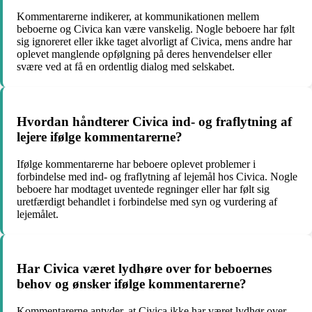
Kommentarerne indikerer, at kommunikationen mellem
beboerne og Civica kan være vanskelig. Nogle beboere har følt
sig ignoreret eller ikke taget alvorligt af Civica, mens andre har
oplevet manglende opfølgning på deres henvendelser eller
svære ved at få en ordentlig dialog med selskabet.
Hvordan håndterer Civica ind- og fraflytning af
lejere ifølge kommentarerne?
Ifølge kommentarerne har beboere oplevet problemer i
forbindelse med ind- og fraflytning af lejemål hos Civica. Nogle
beboere har modtaget uventede regninger eller har følt sig
uretfærdigt behandlet i forbindelse med syn og vurdering af
lejemålet.
Har Civica været lydhøre over for beboernes
behov og ønsker ifølge kommentarerne?
Kommentarerne antyder, at Civica ikke har været lydhør over