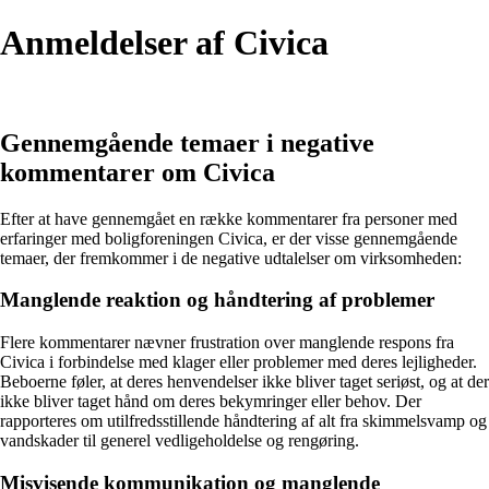
Anmeldelser af Civica
Gennemgående temaer i negative
kommentarer om Civica
Efter at have gennemgået en række kommentarer fra personer med
erfaringer med boligforeningen Civica, er der visse gennemgående
temaer, der fremkommer i de negative udtalelser om virksomheden:
Manglende reaktion og håndtering af problemer
Flere kommentarer nævner frustration over manglende respons fra
Civica i forbindelse med klager eller problemer med deres lejligheder.
Beboerne føler, at deres henvendelser ikke bliver taget seriøst, og at der
ikke bliver taget hånd om deres bekymringer eller behov. Der
rapporteres om utilfredsstillende håndtering af alt fra skimmelsvamp og
vandskader til generel vedligeholdelse og rengøring.
Misvisende kommunikation og manglende