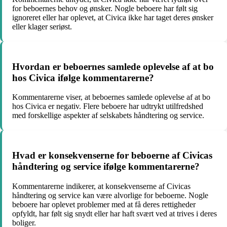
for beboernes behov og ønsker. Nogle beboere har følt sig
ignoreret eller har oplevet, at Civica ikke har taget deres ønsker
eller klager seriøst.
Hvordan er beboernes samlede oplevelse af at bo
hos Civica ifølge kommentarerne?
Kommentarerne viser, at beboernes samlede oplevelse af at bo
hos Civica er negativ. Flere beboere har udtrykt utilfredshed
med forskellige aspekter af selskabets håndtering og service.
Hvad er konsekvenserne for beboerne af Civicas
håndtering og service ifølge kommentarerne?
Kommentarerne indikerer, at konsekvenserne af Civicas
håndtering og service kan være alvorlige for beboerne. Nogle
beboere har oplevet problemer med at få deres rettigheder
opfyldt, har følt sig snydt eller har haft svært ved at trives i deres
boliger.