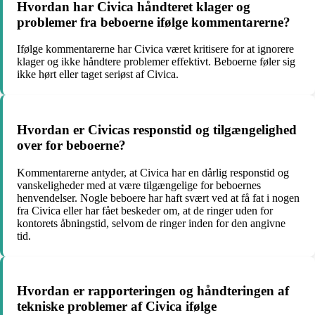
Hvordan har Civica håndteret klager og
problemer fra beboerne ifølge kommentarerne?
Ifølge kommentarerne har Civica været kritisere for at ignorere
klager og ikke håndtere problemer effektivt. Beboerne føler sig
ikke hørt eller taget seriøst af Civica.
Hvordan er Civicas responstid og tilgængelighed
over for beboerne?
Kommentarerne antyder, at Civica har en dårlig responstid og
vanskeligheder med at være tilgængelige for beboernes
henvendelser. Nogle beboere har haft svært ved at få fat i nogen
fra Civica eller har fået beskeder om, at de ringer uden for
kontorets åbningstid, selvom de ringer inden for den angivne
tid.
Hvordan er rapporteringen og håndteringen af
tekniske problemer af Civica ifølge