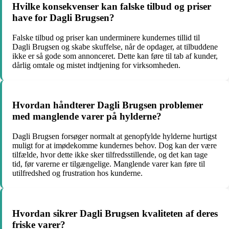
Hvilke konsekvenser kan falske tilbud og priser
have for Dagli Brugsen?
Falske tilbud og priser kan underminere kundernes tillid til
Dagli Brugsen og skabe skuffelse, når de opdager, at tilbuddene
ikke er så gode som annonceret. Dette kan føre til tab af kunder,
dårlig omtale og mistet indtjening for virksomheden.
Hvordan håndterer Dagli Brugsen problemer
med manglende varer på hylderne?
Dagli Brugsen forsøger normalt at genopfylde hylderne hurtigst
muligt for at imødekomme kundernes behov. Dog kan der være
tilfælde, hvor dette ikke sker tilfredsstillende, og det kan tage
tid, før varerne er tilgængelige. Manglende varer kan føre til
utilfredshed og frustration hos kunderne.
Hvordan sikrer Dagli Brugsen kvaliteten af ​​deres
friske varer?