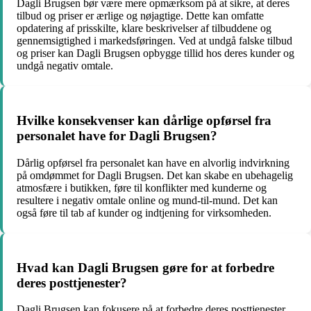
Dagli Brugsen bør være mere opmærksom på at sikre, at deres
tilbud og priser er ærlige og nøjagtige. Dette kan omfatte
opdatering af prisskilte, klare beskrivelser af tilbuddene og
gennemsigtighed i markedsføringen. Ved at undgå falske tilbud
og priser kan Dagli Brugsen opbygge tillid hos deres kunder og
undgå negativ omtale.
Hvilke konsekvenser kan dårlige opførsel fra
personalet have for Dagli Brugsen?
Dårlig opførsel fra personalet kan have en alvorlig indvirkning
på omdømmet for Dagli Brugsen. Det kan skabe en ubehagelig
atmosfære i butikken, føre til konflikter med kunderne og
resultere i negativ omtale online og mund-til-mund. Det kan
også føre til tab af kunder og indtjening for virksomheden.
Hvad kan Dagli Brugsen gøre for at forbedre
deres posttjenester?
Dagli Brugsen kan fokusere på at forbedre deres posttjenester