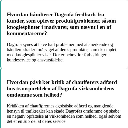
Hvordan håndterer Dagrofa feedback fra
kunder, som oplever produktproblemer, såsom
knoglesplinter i madvarer, som nævnt i en af
kommentarerne?
Dagrofa synes at have haft problemer med at anerkende og
håndtere skader forårsaget af deres produkter, som eksemplet
med knoglesplinter viser. Der er behov for forbedringer i
kundeservice og ansvarsfølelse.
Hvordan påvirker kritik af chaufførers adfærd
hos transportdelen af Dagrofa virksomhedens
omdømme som helhed?
Kritikken af chaufførernes egoistiske adfærd og manglende
hensyn til trafikregler kan skade Dagrofas omdømme og skabe
en negativ opfattelse af virksomheden som helhed, også selvom
det er en sub-del af deres service.