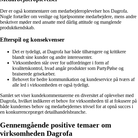
Der er også kommentarer om medarbejderoplevelser hos Dagrofa.
Nogle fortæller om venlige og hjælpsomme medarbejdere, mens andre
beskriver møder med ansatte med dårlig attitude og manglende
produktkendskab.
Efterspil og konsekvenser
Det er tydeligt, at Dagrofa har både tilhængere og kritikere
blandt sine kunder og andre interessenter.
Virksomheden står over for udfordringer i form af
kvalitetskontrol, hvad angår produkter som PartyPølse og
braiserede grisekæber.
Behovet for bedre kommunikation og kundeservice på tværs af
alle led i virksomheden er også tydeligt.
Samlet set viser kundekommentarerne en diversitet af oplevelser med
Dagrofa, hvilket indikerer et behov for virksomheden til at fokusere på
både kundernes behov og medarbejdernes trivsel for at opnå succes i
en konkurrencepræget detailhandelsbranche.
Gennemgående positive temaer om
virksomheden Dagrofa