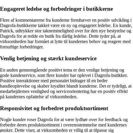
Engageret ledelse og forbedringer i butikkerne
Flere af kommentarerne fra kunderne fremhæver en positiv udvikling i
Dagrofa-butikkerne takket være en ny og engageret ledelse. En kunde,
Patrick, udtrykker stor taknemmelighed over for den nye bestyrelse og
Dagrofa for at redde en butik fra dårlig ledelse. Dette tyder på, at
virksomheden har formået at lytte til kundernes behov og reagere med
fornuftige forbedringer.
Venlig betjening og stærkt kundeservice
En anden gennemgående positivt tema er den venlige betjening og
gode kundeservice, som flere kunder har oplevet i Dagrofa-butikker.
Positive interaktioner med personalet bidrager til en bedre
handleoplevelse og skaber loyalitet blandt kunderne. Det er tydeligt, at
medarbejdernes venlighed og serviceorientering har en positiv effekt
på kundernes opfattelse af virksomheden.
Responsivitet og forbedret produktsortiment
Nogle kunder roser Dagrofa for at være lydhør over for feedback og
forbedre deres produktsortiment i overensstemmelse med kundernes
ønsker. Dette viser, at virksomheden er villig til at tilpasse sig