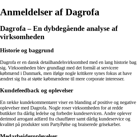
Anmeldelser af Dagrofa
Dagrofa – En dybdegående analyse af
virksomheden
Historie og baggrund
Dagrofa er en dansk detailhandelsvirksomhed med en lang historie bag
sig. Virksomheden blev grundlagt med det formål at servicere
købmænd i Danmark, men ifølge nogle kritikere synes fokus at have
ændret sig fra at støtte købmændene til mere corporate interesser.
Kundefeedback og oplevelser
En række kundekommentarer viser en blanding af positive og negative
oplevelser med Dagrofa. Nogle roser virksomheden for at redde
butikker fra dårlig ledelse og forbedre kundeservicen. Andre oplever
derimod arrogant adfærd fra chauffører samt dårlig kundeservice og
kvalitet på produkter som PartyPølse og braiserede grisekæber.
Medarbejderoplevelser