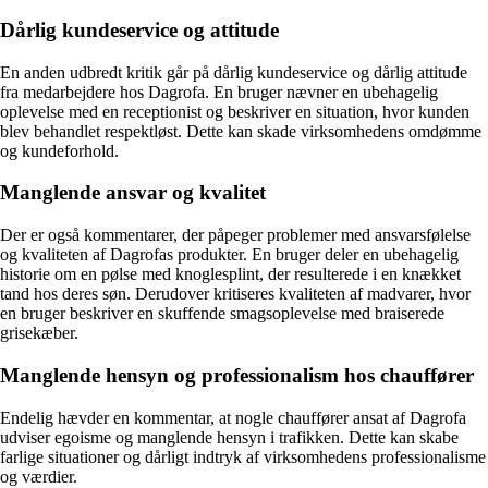
Dårlig kundeservice og attitude
En anden udbredt kritik går på dårlig kundeservice og dårlig attitude
fra medarbejdere hos Dagrofa. En bruger nævner en ubehagelig
oplevelse med en receptionist og beskriver en situation, hvor kunden
blev behandlet respektløst. Dette kan skade virksomhedens omdømme
og kundeforhold.
Manglende ansvar og kvalitet
Der er også kommentarer, der påpeger problemer med ansvarsfølelse
og kvaliteten af Dagrofas produkter. En bruger deler en ubehagelig
historie om en pølse med knoglesplint, der resulterede i en knækket
tand hos deres søn. Derudover kritiseres kvaliteten af madvarer, hvor
en bruger beskriver en skuffende smagsoplevelse med braiserede
grisekæber.
Manglende hensyn og professionalism hos chauffører
Endelig hævder en kommentar, at nogle chauffører ansat af Dagrofa
udviser egoisme og manglende hensyn i trafikken. Dette kan skabe
farlige situationer og dårligt indtryk af virksomhedens professionalisme
og værdier.