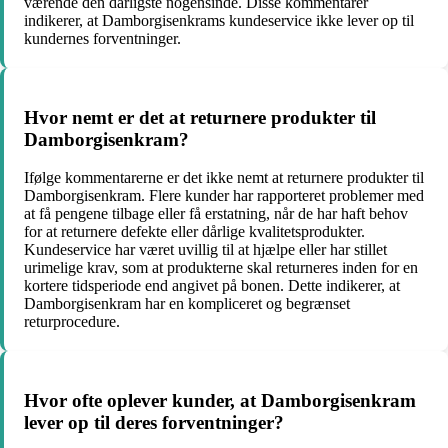
værende den dårligste nogensinde. Disse kommentarer
indikerer, at Damborgisenkrams kundeservice ikke lever op til
kundernes forventninger.
Hvor nemt er det at returnere produkter til
Damborgisenkram?
Ifølge kommentarerne er det ikke nemt at returnere produkter til
Damborgisenkram. Flere kunder har rapporteret problemer med
at få pengene tilbage eller få erstatning, når de har haft behov
for at returnere defekte eller dårlige kvalitetsprodukter.
Kundeservice har været uvillig til at hjælpe eller har stillet
urimelige krav, som at produkterne skal returneres inden for en
kortere tidsperiode end angivet på bonen. Dette indikerer, at
Damborgisenkram har en kompliceret og begrænset
returprocedure.
Hvor ofte oplever kunder, at Damborgisenkram
lever op til deres forventninger?