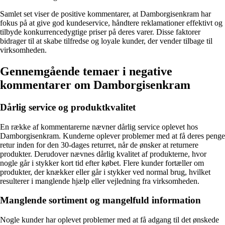
Samlet set viser de positive kommentarer, at Damborgisenkram har
fokus på at give god kundeservice, håndtere reklamationer effektivt og
tilbyde konkurrencedygtige priser på deres varer. Disse faktorer
bidrager til at skabe tilfredse og loyale kunder, der vender tilbage til
virksomheden.
Gennemgående temaer i negative
kommentarer om Damborgisenkram
Dårlig service og produktkvalitet
En række af kommentarerne nævner dårlig service oplevet hos
Damborgisenkram. Kunderne oplever problemer med at få deres penge
retur inden for den 30-dages returret, når de ønsker at returnere
produkter. Derudover nævnes dårlig kvalitet af produkterne, hvor
nogle går i stykker kort tid efter købet. Flere kunder fortæller om
produkter, der knækker eller går i stykker ved normal brug, hvilket
resulterer i manglende hjælp eller vejledning fra virksomheden.
Manglende sortiment og mangelfuld information
Nogle kunder har oplevet problemer med at få adgang til det ønskede