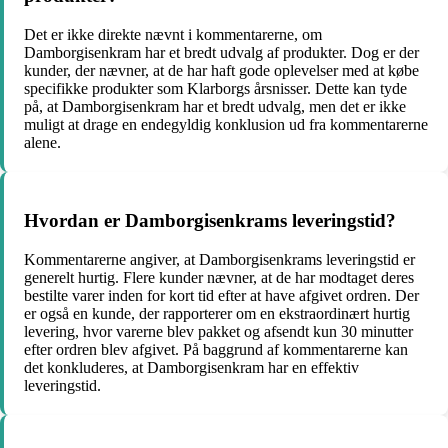
Det er ikke direkte nævnt i kommentarerne, om
Damborgisenkram har et bredt udvalg af produkter. Dog er der
kunder, der nævner, at de har haft gode oplevelser med at købe
specifikke produkter som Klarborgs årsnisser. Dette kan tyde
på, at Damborgisenkram har et bredt udvalg, men det er ikke
muligt at drage en endegyldig konklusion ud fra kommentarerne
alene.
Hvordan er Damborgisenkrams leveringstid?
Kommentarerne angiver, at Damborgisenkrams leveringstid er
generelt hurtig. Flere kunder nævner, at de har modtaget deres
bestilte varer inden for kort tid efter at have afgivet ordren. Der
er også en kunde, der rapporterer om en ekstraordinært hurtig
levering, hvor varerne blev pakket og afsendt kun 30 minutter
efter ordren blev afgivet. På baggrund af kommentarerne kan
det konkluderes, at Damborgisenkram har en effektiv
leveringstid.