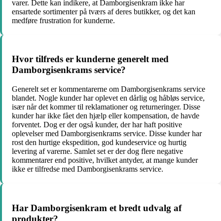
varer. Dette kan indikere, at Damborgisenkram ikke har
ensartede sortimenter på tværs af deres butikker, og det kan
medføre frustration for kunderne.
Hvor tilfreds er kunderne generelt med
Damborgisenkrams service?
Generelt set er kommentarerne om Damborgisenkrams service
blandet. Nogle kunder har oplevet en dårlig og håbløs service,
især når det kommer til reklamationer og returneringer. Disse
kunder har ikke fået den hjælp eller kompensation, de havde
forventet. Dog er der også kunder, der har haft positive
oplevelser med Damborgisenkrams service. Disse kunder har
rost den hurtige ekspedition, god kundeservice og hurtig
levering af varerne. Samlet set er der dog flere negative
kommentarer end positive, hvilket antyder, at mange kunder
ikke er tilfredse med Damborgisenkrams service.
Har Damborgisenkram et bredt udvalg af
produkter?