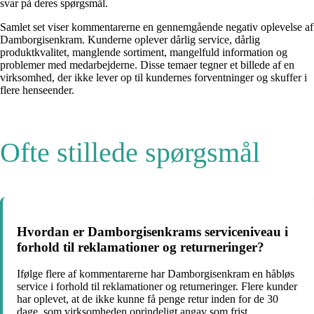
svar på deres spørgsmål.
Samlet set viser kommentarerne en gennemgående negativ oplevelse af
Damborgisenkram. Kunderne oplever dårlig service, dårlig
produktkvalitet, manglende sortiment, mangelfuld information og
problemer med medarbejderne. Disse temaer tegner et billede af en
virksomhed, der ikke lever op til kundernes forventninger og skuffer i
flere henseender.
Ofte stillede spørgsmål
Hvordan er Damborgisenkrams serviceniveau i
forhold til reklamationer og returneringer?
Ifølge flere af kommentarerne har Damborgisenkram en håbløs
service i forhold til reklamationer og returneringer. Flere kunder
har oplevet, at de ikke kunne få penge retur inden for de 30
dage, som virksomheden oprindeligt angav som frist.