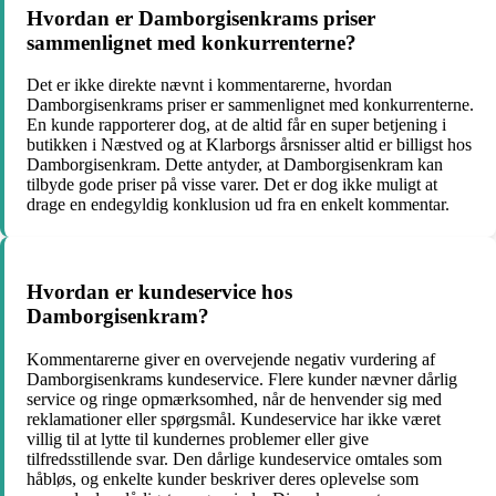
Hvordan er Damborgisenkrams priser
sammenlignet med konkurrenterne?
Det er ikke direkte nævnt i kommentarerne, hvordan
Damborgisenkrams priser er sammenlignet med konkurrenterne.
En kunde rapporterer dog, at de altid får en super betjening i
butikken i Næstved og at Klarborgs årsnisser altid er billigst hos
Damborgisenkram. Dette antyder, at Damborgisenkram kan
tilbyde gode priser på visse varer. Det er dog ikke muligt at
drage en endegyldig konklusion ud fra en enkelt kommentar.
Hvordan er kundeservice hos
Damborgisenkram?
Kommentarerne giver en overvejende negativ vurdering af
Damborgisenkrams kundeservice. Flere kunder nævner dårlig
service og ringe opmærksomhed, når de henvender sig med
reklamationer eller spørgsmål. Kundeservice har ikke været
villig til at lytte til kundernes problemer eller give
tilfredsstillende svar. Den dårlige kundeservice omtales som
håbløs, og enkelte kunder beskriver deres oplevelse som