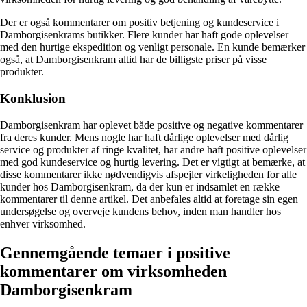
Der er også kommentarer om positiv betjening og kundeservice i
Damborgisenkrams butikker. Flere kunder har haft gode oplevelser
med den hurtige ekspedition og venligt personale. En kunde bemærker
også, at Damborgisenkram altid har de billigste priser på visse
produkter.
Konklusion
Damborgisenkram har oplevet både positive og negative kommentarer
fra deres kunder. Mens nogle har haft dårlige oplevelser med dårlig
service og produkter af ringe kvalitet, har andre haft positive oplevelser
med god kundeservice og hurtig levering. Det er vigtigt at bemærke, at
disse kommentarer ikke nødvendigvis afspejler virkeligheden for alle
kunder hos Damborgisenkram, da der kun er indsamlet en række
kommentarer til denne artikel. Det anbefales altid at foretage sin egen
undersøgelse og overveje kundens behov, inden man handler hos
enhver virksomhed.
Gennemgående temaer i positive
kommentarer om virksomheden
Damborgisenkram