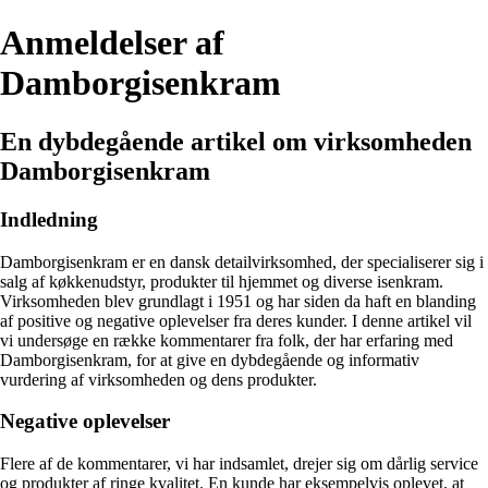
Anmeldelser af
Damborgisenkram
En dybdegående artikel om virksomheden
Damborgisenkram
Indledning
Damborgisenkram er en dansk detailvirksomhed, der specialiserer sig i
salg af køkkenudstyr, produkter til hjemmet og diverse isenkram.
Virksomheden blev grundlagt i 1951 og har siden da haft en blanding
af positive og negative oplevelser fra deres kunder. I denne artikel vil
vi undersøge en række kommentarer fra folk, der har erfaring med
Damborgisenkram, for at give en dybdegående og informativ
vurdering af virksomheden og dens produkter.
Negative oplevelser
Flere af de kommentarer, vi har indsamlet, drejer sig om dårlig service
og produkter af ringe kvalitet. En kunde har eksempelvis oplevet, at