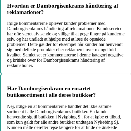
Hvordan er Damborgisenkrams håndtering af
reklamationer?
Ifølge kommentarerne oplever kunder problemer med
Damborgisenkrams håndtering af reklamationer. Kundeservice
har ofte været afvisende og villige til at pege fingre på kunderne
selv, og har undladt at hjælpe med at løse de opståede
problemer. Dette gælder for eksempel når kunder har henvendt
sig med defekte produkter eller reklameret over mangelfuld
kvalitet. Samlet set er kommentarerne i denne kategori negative
og kritiske over for Damborgisenkrams håndtering af
reklamationer.
Har Damborgisenkram en ensartet
butikssortiment i alle deres butikker?
Nej, ifølge en af kommentarerne handler det ikke samme
sortiment i alle Damborgisenkrams butikker. En kunde
henvendte sig til butikken i Nykøbing Sj. for at købe et tilbud,
som kun galdt for alle andre butikker undtagen Nykøbing Sj.
Kunden måtte derefter rejse længere for at finde de ønskede