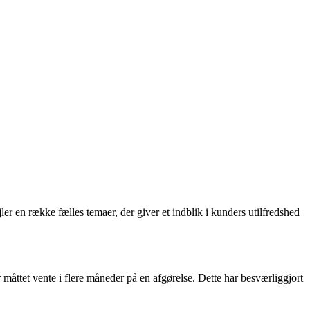
er en række fælles temaer, der giver et indblik i kunders utilfredshed
åttet vente i flere måneder på en afgørelse. Dette har besværliggjort