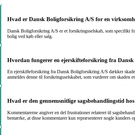
Hvad er Dansk Boligforsikring A/S for en virksom
Dansk Boligforsikring A/S er et forsikringsselskab, som specifikt fok
bolig ved køb eller salg.
Hvordan fungerer en ejerskifteforsikring fra Dansk
En ejerskifteforsikring fra Dansk Boligforsikring A/S dækker skader
anmeldes denne til forsikringsselskabet, som vurderer om skaden er
Hvad er den gennemsnitlige sagsbehandlingstid hos
Kommentarerne angiver en del frustrationer relateret til sagsbehand
bemærke, at disse kommentarer kun repræsenterer nogle kunders ople