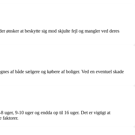
 der ønsker at beskytte sig mod skjulte fejl og mangler ved deres
tegnes af både sælgere og købere af boliger. Ved en eventuel skade
 uger, 9-10 uger og endda op til 16 uger. Det er vigtigt at
 faktorer.