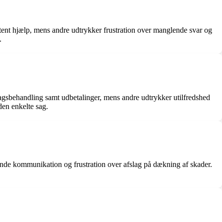
t hjælp, mens andre udtrykker frustration over manglende svar og
.
agsbehandling samt udbetalinger, mens andre udtrykker utilfredshed
den enkelte sag.
de kommunikation og frustration over afslag på dækning af skader.