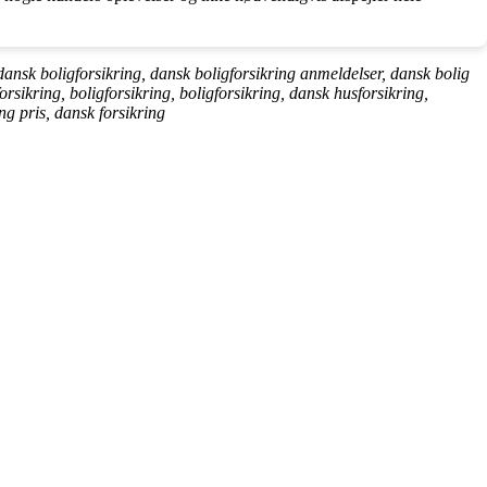
t dansk boligforsikring, dansk boligforsikring anmeldelser, dansk bolig
orsikring, boligforsikring, boligforsikring, dansk husforsikring,
ing pris, dansk forsikring