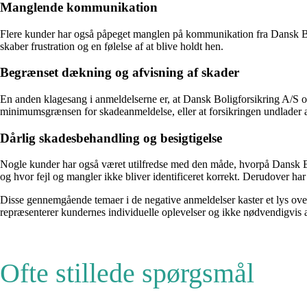
Manglende kommunikation
Flere kunder har også påpeget manglen på kommunikation fra Dansk Bolig
skaber frustration og en følelse af at blive holdt hen.
Begrænset dækning og afvisning af skader
En anden klagesang i anmeldelserne er, at Dansk Boligforsikring A/S o
minimumsgrænsen for skadeanmeldelse, eller at forsikringen undlader at
Dårlig skadesbehandling og besigtigelse
Nogle kunder har også været utilfredse med den måde, hvorpå Dansk Boli
og hvor fejl og mangler ikke bliver identificeret korrekt. Derudover har 
Disse gennemgående temaer i de negative anmeldelser kaster et lys ove
repræsenterer kundernes individuelle oplevelser og ikke nødvendigvis 
Ofte stillede spørgsmål