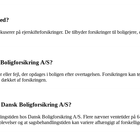
hed?
userer på ejerskifteforsikringer. De tilbyder forsikringer til boligejere,
 Boligforsikring A/S?
 eller fejl, der opdages i boligen efter overtagelsen. Forsikringen kan 
 dækket af forsikringen.
 Dansk Boligforsikring A/S?
lingstiden hos Dansk Boligforsikring A/S. Flere nævner ventetider på 6-8
velser og at sagsbehandlingstiden kan variere afhængigt af forskellige