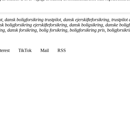
t, dansk boligforsikring trustpilot, dansk ejerskifteforsikring, trustpilo
k boligforsikring ejerskifteforsikring, dansk boligsikring, danske boligf
ing, dansk forsikring, bolig forsikring, boligforsikring pris, boligforsikr
terest
TikTok
Mail
RSS