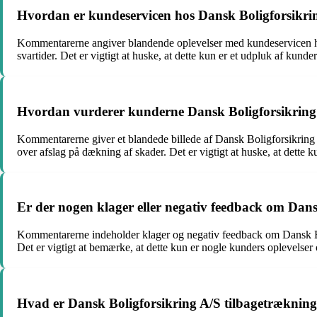
Hvordan er kundeservicen hos Dansk Boligforsikri
Kommentarerne angiver blandende oplevelser med kundeservicen ho
svartider. Det er vigtigt at huske, at dette kun er et udpluk af kund
Hvordan vurderer kunderne Dansk Boligforsikring 
Kommentarerne giver et blandede billede af Dansk Boligforsikring 
over afslag på dækning af skader. Det er vigtigt at huske, at dette k
Er der nogen klager eller negativ feedback om Dans
Kommentarerne indeholder klager og negativ feedback om Dansk Bo
Det er vigtigt at bemærke, at dette kun er nogle kunders oplevelse
Hvad er Dansk Boligforsikring A/S tilbagetrækningsp