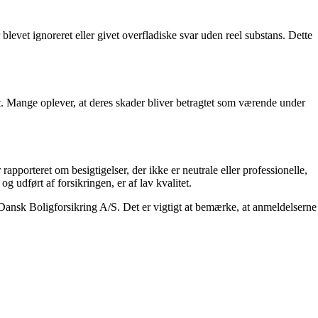
evet ignoreret eller givet overfladiske svar uden reel substans. Dette
. Mange oplever, at deres skader bliver betragtet som værende under
porteret om besigtigelser, der ikke er neutrale eller professionelle,
g udført af forsikringen, er af lav kvalitet.
Dansk Boligforsikring A/S. Det er vigtigt at bemærke, at anmeldelserne