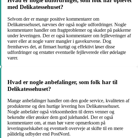
Hvad er nogle udfordringer, som folk har oplevet
med Delikatessehuset?
Selvom der er mange positive kommentarer om
Delikatessehuset, nævnes der også nogle udfordringer. Nogle
kommentarer handler om fragtproblemer og skader på pakkerne
under leveringen. Der er også kommentarer om fejlleveringer af
varer eller at nogle varer mangler i gavekurvene. Dog
fremhæves det, at firmaet hurtigt og effektivt løser disse
udfordringer og erstatter eventuelle fejlleverede eller ødelagte
varer.
Hvad er nogle anbefalinger, som folk har til
Delikatessehuset?
Mange anbefalinger handler om den gode service, kvaliteten af
produkterne og den hurtige levering hos Delikatessehuset.
Nogle anbefaler også virksomheden til deres venner og
bekendte eller ønsker dem god julehandel. Der er også
kommentarer om, at man bør være opmærksom på
leveringsselskabet og eventuelt overveje at skifte til en mere
pålidelig udbyder end PostNord.