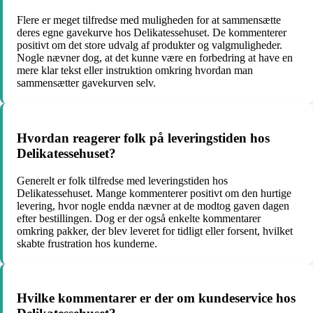
Flere er meget tilfredse med muligheden for at sammensætte
deres egne gavekurve hos Delikatessehuset. De kommenterer
positivt om det store udvalg af produkter og valgmuligheder.
Nogle nævner dog, at det kunne være en forbedring at have en
mere klar tekst eller instruktion omkring hvordan man
sammensætter gavekurven selv.
Hvordan reagerer folk på leveringstiden hos
Delikatessehuset?
Generelt er folk tilfredse med leveringstiden hos
Delikatessehuset. Mange kommenterer positivt om den hurtige
levering, hvor nogle endda nævner at de modtog gaven dagen
efter bestillingen. Dog er der også enkelte kommentarer
omkring pakker, der blev leveret for tidligt eller forsent, hvilket
skabte frustration hos kunderne.
Hvilke kommentarer er der om kundeservice hos