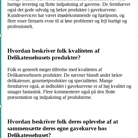
hurtige levering og flotte indpakning af gaverne. De fremhæver
også det gode udvalg og lækre produkter i gavekurvene.
Kundeservicen har været imødekommende og hjælpsom, og
flere roser firmaets evne til at løse problemer og fejl hurtigt og
professionelt.
Hvordan beskriver folk kvaliteten af
Delikatessehusets produkter?
Folk er generelt meget tilfredse med kvaliteten af
Delikatessehusets produkter. De nævner blandt andet lækre
delikatesser, gourmetprodukter og specialiteter. Mange
fremhæver også, at indholdet i gavekurvene er af høj kvalitet og
smager fantastisk. Flere kommenterer også på den flotte
præsentation og indpakning af produkterne.
Hvordan beskriver folk deres oplevelse af at
sammensætte deres egne gavekurve hos
Delikatessehuset?