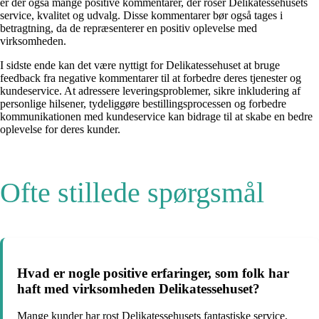
er der også mange positive kommentarer, der roser Delikatessehusets
service, kvalitet og udvalg. Disse kommentarer bør også tages i
betragtning, da de repræsenterer en positiv oplevelse med
virksomheden.
I sidste ende kan det være nyttigt for Delikatessehuset at bruge
feedback fra negative kommentarer til at forbedre deres tjenester og
kundeservice. At adressere leveringsproblemer, sikre inkludering af
personlige hilsener, tydeliggøre bestillingsprocessen og forbedre
kommunikationen med kundeservice kan bidrage til at skabe en bedre
oplevelse for deres kunder.
Ofte stillede spørgsmål
Hvad er nogle positive erfaringer, som folk har
haft med virksomheden Delikatessehuset?
Mange kunder har rost Delikatessehusets fantastiske service,