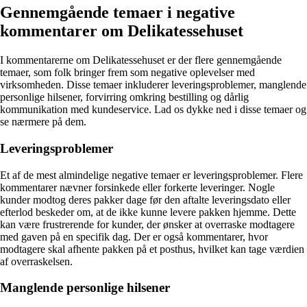
Gennemgående temaer i negative
kommentarer om Delikatessehuset
I kommentarerne om Delikatessehuset er der flere gennemgående
temaer, som folk bringer frem som negative oplevelser med
virksomheden. Disse temaer inkluderer leveringsproblemer, manglende
personlige hilsener, forvirring omkring bestilling og dårlig
kommunikation med kundeservice. Lad os dykke ned i disse temaer og
se nærmere på dem.
Leveringsproblemer
Et af de mest almindelige negative temaer er leveringsproblemer. Flere
kommentarer nævner forsinkede eller forkerte leveringer. Nogle
kunder modtog deres pakker dage før den aftalte leveringsdato eller
efterlod beskeder om, at de ikke kunne levere pakken hjemme. Dette
kan være frustrerende for kunder, der ønsker at overraske modtagere
med gaven på en specifik dag. Der er også kommentarer, hvor
modtagere skal afhente pakken på et posthus, hvilket kan tage værdien
af ​​overraskelsen.
Manglende personlige hilsener