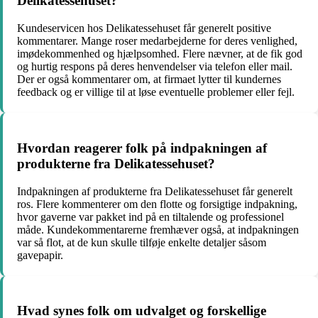
Delikatessehuset?
Kundeservicen hos Delikatessehuset får generelt positive
kommentarer. Mange roser medarbejderne for deres venlighed,
imødekommenhed og hjælpsomhed. Flere nævner, at de fik god
og hurtig respons på deres henvendelser via telefon eller mail.
Der er også kommentarer om, at firmaet lytter til kundernes
feedback og er villige til at løse eventuelle problemer eller fejl.
Hvordan reagerer folk på indpakningen af
produkterne fra Delikatessehuset?
Indpakningen af produkterne fra Delikatessehuset får generelt
ros. Flere kommenterer om den flotte og forsigtige indpakning,
hvor gaverne var pakket ind på en tiltalende og professionel
måde. Kundekommentarerne fremhæver også, at indpakningen
var så flot, at de kun skulle tilføje enkelte detaljer såsom
gavepapir.
Hvad synes folk om udvalget og forskellige