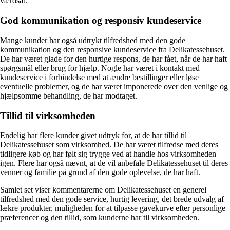
værdsat.
God kommunikation og responsiv kundeservice
Mange kunder har også udtrykt tilfredshed med den gode
kommunikation og den responsive kundeservice fra Delikatessehuset.
De har været glade for den hurtige respons, de har fået, når de har haft
spørgsmål eller brug for hjælp. Nogle har været i kontakt med
kundeservice i forbindelse med at ændre bestillinger eller løse
eventuelle problemer, og de har været imponerede over den venlige og
hjælpsomme behandling, de har modtaget.
Tillid til virksomheden
Endelig har flere kunder givet udtryk for, at de har tillid til
Delikatessehuset som virksomhed. De har været tilfredse med deres
tidligere køb og har følt sig trygge ved at handle hos virksomheden
igen. Flere har også nævnt, at de vil anbefale Delikatessehuset til deres
venner og familie på grund af den gode oplevelse, de har haft.
Samlet set viser kommentarerne om Delikatessehuset en generel
tilfredshed med den gode service, hurtig levering, det brede udvalg af
lækre produkter, muligheden for at tilpasse gavekurve efter personlige
præferencer og den tillid, som kunderne har til virksomheden.