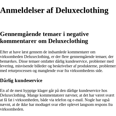
Anmeldelser af Deluxeclothing
Gennemgående temaer i negative
kommentarer om Deluxeclothing
Efter at have læst gennem de indsamlede kommentarer om
virksomheden Deluxeclothing, er der flere gennemgående temaer, der
bemærkes. Disse temaer omfatter dårlig kundeservice, problemer med
levering, misvisende billeder og beskrivelser af produkterne, problemer
med returprocessen og manglende svar fra virksomhedens side.
Dårlig kundeservice
En af de mest hyppige klager går på den dårlige kundeservice hos
Deluxeclothing. Mange kommentatorer nævner, at det har været svært
at få fat i virksomheden, både via telefon og e-mail. Nogle har også
nævnt, at de ikke har modtaget svar eller oplevet langsom respons fra
virksomheden.