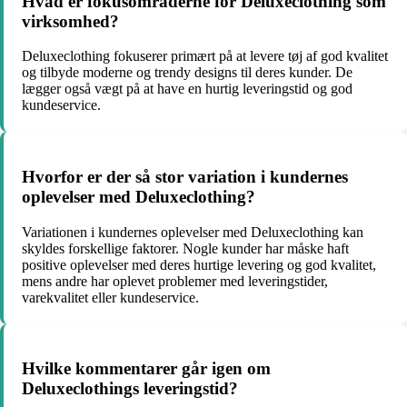
Hvad er fokusområderne for Deluxeclothing som
virksomhed?
Deluxeclothing fokuserer primært på at levere tøj af god kvalitet
og tilbyde moderne og trendy designs til deres kunder. De
lægger også vægt på at have en hurtig leveringstid og god
kundeservice.
Hvorfor er der så stor variation i kundernes
oplevelser med Deluxeclothing?
Variationen i kundernes oplevelser med Deluxeclothing kan
skyldes forskellige faktorer. Nogle kunder har måske haft
positive oplevelser med deres hurtige levering og god kvalitet,
mens andre har oplevet problemer med leveringstider,
varekvalitet eller kundeservice.
Hvilke kommentarer går igen om
Deluxeclothings leveringstid?