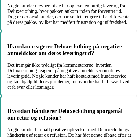
Nogle kunder nævner, at de har oplevet en hurtig levering fra
Deluxeclothing, hvor pakken ankom inden for forventet tid.
Dog er der også kunder, der har ventet længere tid end forventet
på deres pakke, hvilket har medført frustration og utilfredshed.
Hvordan reagerer Deluxeclothing på negative
anmeldelser om deres leveringstid?
Det fremgår ikke tydeligt fra kommentarerne, hvordan
Deluxeclothing reagerer på negative anmeldelser om deres
leveringstid. Nogle kunder har haft kontakt med kundeservice
og fået hjælp til deres problemer, mens andre har haft svært ved
at få svar eller løsninger.
Hvordan håndterer Deluxeclothing spørgsmål
om retur og refusion?
Nogle kunder har haft positive oplevelser med Deluxeclothings
håndtering af retur og refusion. De har fået penge tilbage efter at