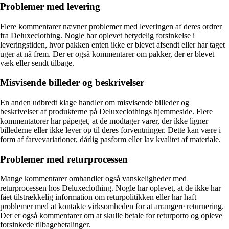
Problemer med levering
Flere kommentarer nævner problemer med leveringen af deres ordrer
fra Deluxeclothing. Nogle har oplevet betydelig forsinkelse i
leveringstiden, hvor pakken enten ikke er blevet afsendt eller har taget
uger at nå frem. Der er også kommentarer om pakker, der er blevet
væk eller sendt tilbage.
Misvisende billeder og beskrivelser
En anden udbredt klage handler om misvisende billeder og
beskrivelser af produkterne på Deluxeclothings hjemmeside. Flere
kommentatorer har påpeget, at de modtager varer, der ikke ligner
billederne eller ikke lever op til deres forventninger. Dette kan være i
form af farvevariationer, dårlig pasform eller lav kvalitet af materiale.
Problemer med returprocessen
Mange kommentarer omhandler også vanskeligheder med
returprocessen hos Deluxeclothing. Nogle har oplevet, at de ikke har
fået tilstrækkelig information om returpolitikken eller har haft
problemer med at kontakte virksomheden for at arrangere returnering.
Der er også kommentarer om at skulle betale for returporto og opleve
forsinkede tilbagebetalinger.