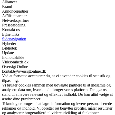
Alliancer
Brand
Annoncepartner
Affiliatepartner
Netværkspartner
Presseafdeling
Kontakt os
Egne links
Sidenavigation
Nyheder
Bibliotek
Update
Indholdskilde
Virksomheds.dk
Oversigt Online
kontakt@oversigtonline.dk
Ved at fortsætte accepterer du, at vi anvender cookies til statistik og
tilpasning.
Vi bruger cookies sammen med udvalgte partnere til at indsamle og
analysere data om, hvordan du bruger vores platform. Det gør os i
stand til at levere relevant og effektivt indhold. Du kan altid vælge at
ændre dine præferencer
Teknologier bruges til at lagre information og levere personaliserede
reklamer og indhold. Vi opretter og benytter profiler, måler resultater
og analyserer brugeradfærd til videreudvikling af funktioner