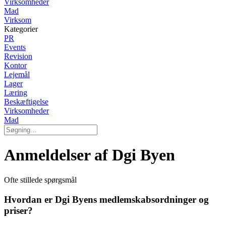
Virksomheder
Mad
Virksom
Kategorier
PR
Events
Revision
Kontor
Lejemål
Lager
Læring
Beskæftigelse
Virksomheder
Mad
Anmeldelser af Dgi Byen
Ofte stillede spørgsmål
Hvordan er Dgi Byens medlemskabsordninger og
priser?