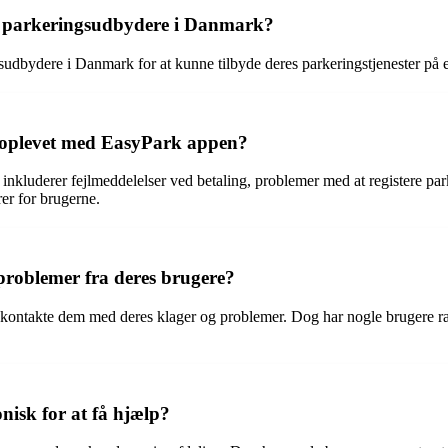
 parkeringsudbydere i Danmark?
dbydere i Danmark for at kunne tilbyde deres parkeringstjenester på e
r oplevet med EasyPark appen?
nkluderer fejlmeddelelser ved betaling, problemer med at registere par
rer for brugerne.
roblemer fra deres brugere?
ontakte dem med deres klager og problemer. Dog har nogle brugere rap
nisk for at få hjælp?