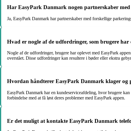
Har EasyPark Danmark nogen partnerskaber med
Ja, EasyPark Danmark har partnerskaber med forskellige parkeringsu
Hvad er nogle af de udfordringer, som brugere ha
Nogle af de udfordringer, brugere har oplevet med EasyPark appen i
overstået. Disse udfordringer kan resultere i bøder eller ekstra geby
Hvordan håndterer EasyPark Danmark klager og p
EasyPark Danmark har en kundeserviceafdeling, hvor brugere kan k
forbindelse med at få løst deres problemer med EasyPark appen.
Er det muligt at kontakte EasyPark Danmark telefo