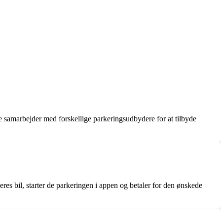
e samarbejder med forskellige parkeringsudbydere for at tilbyde
res bil, starter de parkeringen i appen og betaler for den ønskede