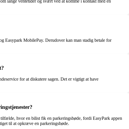
t om lange ventetider og svært ved at komme i kontakt med en
 og Easypark MobilePay. Derudover kan man stadig betale for
t?
service for at diskutere sagen. Det er vigtigt at have
ingstjenester?
tilfælde, hvor en bilist fik en parkeringsbøde, fordi EasyPark appen
tiget til at opkræve en parkeringsbøde.