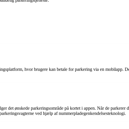
ålidelig parkeringstjeneste.
ngsplatform, hvor brugere kan betale for parkering via en mobilapp. D
lger det ønskede parkeringsområde på kortet i appen. Når de parkerer de
l parkeringsvagterne ved hjælp af nummerpladegenkendelsesteknologi.