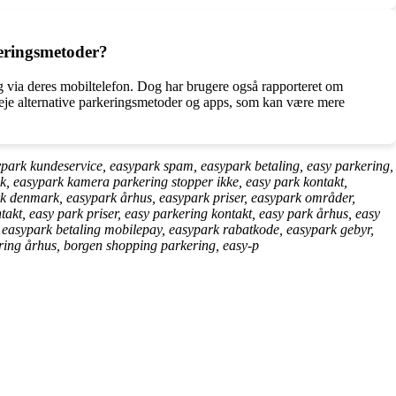
eringsmetoder?
 via deres mobiltelefon. Dog har brugere også rapporteret om
eje alternative parkeringsmetoder og apps, som kan være mere
ypark kundeservice, easypark spam, easypark betaling, easy parkering,
k, easypark kamera parkering stopper ikke, easy park kontakt,
rk denmark, easypark århus, easypark priser, easypark områder,
akt, easy park priser, easy parkering kontakt, easy park århus, easy
, easypark betaling mobilepay, easypark rabatkode, easypark gebyr,
ring århus, borgen shopping parkering, easy-p