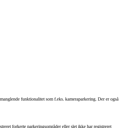
anglende funktionalitet som f.eks. kameraparkering. Der er også
eret forkerte parkeringsområder eller slet ikke har registreret