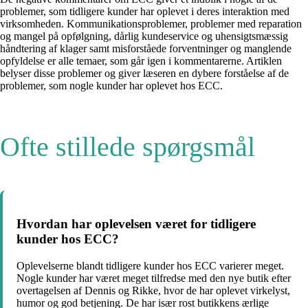
problemer, som tidligere kunder har oplevet i deres interaktion med
virksomheden. Kommunikationsproblemer, problemer med reparation
og mangel på opfølgning, dårlig kundeservice og uhensigtsmæssig
håndtering af klager samt misforståede forventninger og manglende
opfyldelse er alle temaer, som går igen i kommentarerne. Artiklen
belyser disse problemer og giver læseren en dybere forståelse af de
problemer, som nogle kunder har oplevet hos ECC.
Ofte stillede spørgsmål
Hvordan har oplevelsen været for tidligere
kunder hos ECC?
Oplevelserne blandt tidligere kunder hos ECC varierer meget.
Nogle kunder har været meget tilfredse med den nye butik efter
overtagelsen af Dennis og Rikke, hvor de har oplevet virkelyst,
humor og god betjening. De har især rost butikkens ærlige