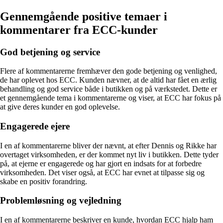
Gennemgående positive temaer i
kommentarer fra ECC-kunder
God betjening og service
Flere af kommentarerne fremhæver den gode betjening og venlighed,
de har oplevet hos ECC. Kunden nævner, at de altid har fået en ærlig
behandling og god service både i butikken og på værkstedet. Dette er
et gennemgående tema i kommentarerne og viser, at ECC har fokus på
at give deres kunder en god oplevelse.
Engagerede ejere
I en af kommentarerne bliver der nævnt, at efter Dennis og Rikke har
overtaget virksomheden, er der kommet nyt liv i butikken. Dette tyder
på, at ejerne er engagerede og har gjort en indsats for at forbedre
virksomheden. Det viser også, at ECC har evnet at tilpasse sig og
skabe en positiv forandring.
Problemløsning og vejledning
I en af kommentarerne beskriver en kunde, hvordan ECC hjalp ham