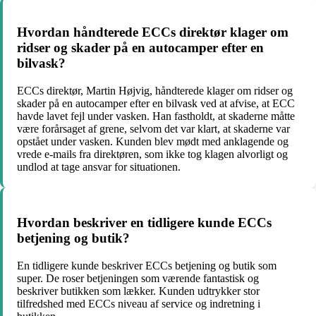
Hvordan håndterede ECCs direktør klager om
ridser og skader på en autocamper efter en
bilvask?
ECCs direktør, Martin Højvig, håndterede klager om ridser og
skader på en autocamper efter en bilvask ved at afvise, at ECC
havde lavet fejl under vasken. Han fastholdt, at skaderne måtte
være forårsaget af grene, selvom det var klart, at skaderne var
opstået under vasken. Kunden blev mødt med anklagende og
vrede e-mails fra direktøren, som ikke tog klagen alvorligt og
undlod at tage ansvar for situationen.
Hvordan beskriver en tidligere kunde ECCs
betjening og butik?
En tidligere kunde beskriver ECCs betjening og butik som
super. De roser betjeningen som værende fantastisk og
beskriver butikken som lækker. Kunden udtrykker stor
tilfredshed med ECCs niveau af service og indretning i