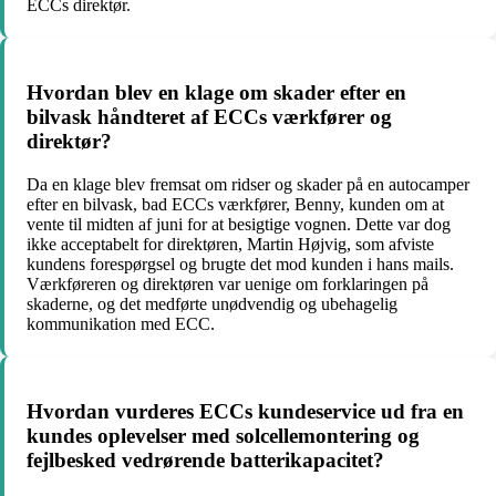
ECCs direktør.
Hvordan blev en klage om skader efter en
bilvask håndteret af ECCs værkfører og
direktør?
Da en klage blev fremsat om ridser og skader på en autocamper
efter en bilvask, bad ECCs værkfører, Benny, kunden om at
vente til midten af juni for at besigtige vognen. Dette var dog
ikke acceptabelt for direktøren, Martin Højvig, som afviste
kundens forespørgsel og brugte det mod kunden i hans mails.
Værkføreren og direktøren var uenige om forklaringen på
skaderne, og det medførte unødvendig og ubehagelig
kommunikation med ECC.
Hvordan vurderes ECCs kundeservice ud fra en
kundes oplevelser med solcellemontering og
fejlbesked vedrørende batterikapacitet?