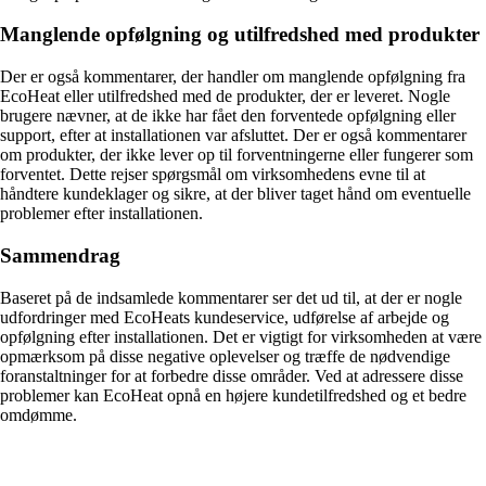
Manglende opfølgning og utilfredshed med produkter
Der er også kommentarer, der handler om manglende opfølgning fra
EcoHeat eller utilfredshed med de produkter, der er leveret. Nogle
brugere nævner, at de ikke har fået den forventede opfølgning eller
support, efter at installationen var afsluttet. Der er også kommentarer
om produkter, der ikke lever op til forventningerne eller fungerer som
forventet. Dette rejser spørgsmål om virksomhedens evne til at
håndtere kundeklager og sikre, at der bliver taget hånd om eventuelle
problemer efter installationen.
Sammendrag
Baseret på de indsamlede kommentarer ser det ud til, at der er nogle
udfordringer med EcoHeats kundeservice, udførelse af arbejde og
opfølgning efter installationen. Det er vigtigt for virksomheden at være
opmærksom på disse negative oplevelser og træffe de nødvendige
foranstaltninger for at forbedre disse områder. Ved at adressere disse
problemer kan EcoHeat opnå en højere kundetilfredshed og et bedre
omdømme.