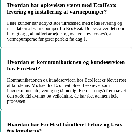
Hvordan har oplevelsen været med EcoHeats
levering og installering af varmepumper?
Flere kunder har udtrykt stor tilfredshed med både levering og
installation af varmepumper fra EcoHeat. De beskriver det som
hurtigt og godt udført arbejde, og mange nævner også, at
varmepumperne fungerer perfekt fra dag 1.
Hvordan er kommunikationen og kundeservicen
hos EcoHeat?
Kommunikationen og kundeservicen hos EcoHeat er blevet rost
af kunderne. Michael fra EcoHeat bliver beskrevet som
imødekommende, venlig og tålmodig. Flere har også fremhævet
den gode rådgivning og vejledning, de har fået gennem hele
processen.
Hvordan har EcoHeat håndteret behov og krav
fra kunderne?