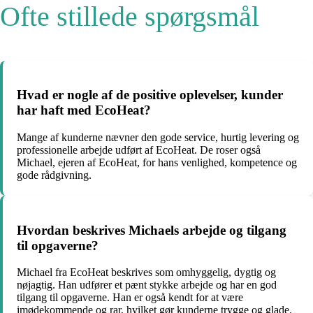
Ofte stillede spørgsmål
Hvad er nogle af de positive oplevelser, kunder
har haft med EcoHeat?
Mange af kunderne nævner den gode service, hurtig levering og
professionelle arbejde udført af EcoHeat. De roser også
Michael, ejeren af EcoHeat, for hans venlighed, kompetence og
gode rådgivning.
Hvordan beskrives Michaels arbejde og tilgang
til opgaverne?
Michael fra EcoHeat beskrives som omhyggelig, dygtig og
nøjagtig. Han udfører et pænt stykke arbejde og har en god
tilgang til opgaverne. Han er også kendt for at være
imødekommende og rar, hvilket gør kunderne trygge og glade.