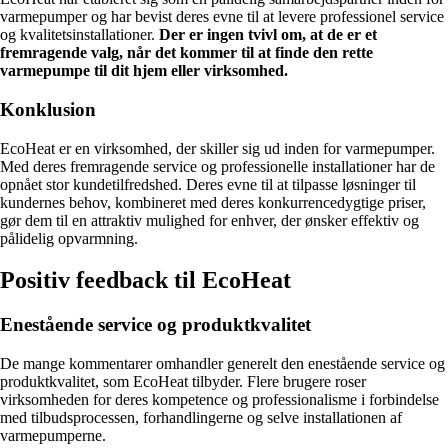
varmepumper og har bevist deres evne til at levere professionel service
og kvalitetsinstallationer.
Der er ingen tvivl om, at de er et
fremragende valg, når det kommer til at finde den rette
varmepumpe til dit hjem eller virksomhed.
Konklusion
EcoHeat er en virksomhed, der skiller sig ud inden for varmepumper.
Med deres fremragende service og professionelle installationer har de
opnået stor kundetilfredshed. Deres evne til at tilpasse løsninger til
kundernes behov, kombineret med deres konkurrencedygtige priser,
gør dem til en attraktiv mulighed for enhver, der ønsker effektiv og
pålidelig opvarmning.
Positiv feedback til EcoHeat
Enestående service og produktkvalitet
De mange kommentarer omhandler generelt den enestående service og
produktkvalitet, som EcoHeat tilbyder. Flere brugere roser
virksomheden for deres kompetence og professionalisme i forbindelse
med tilbudsprocessen, forhandlingerne og selve installationen af
varmepumperne.