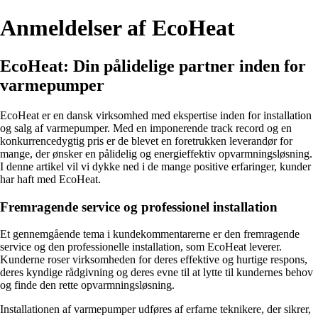
Anmeldelser af EcoHeat
EcoHeat: Din pålidelige partner inden for
varmepumper
EcoHeat er en dansk virksomhed med ekspertise inden for installation
og salg af varmepumper. Med en imponerende track record og en
konkurrencedygtig pris er de blevet en foretrukken leverandør for
mange, der ønsker en pålidelig og energieffektiv opvarmningsløsning.
I denne artikel vil vi dykke ned i de mange positive erfaringer, kunder
har haft med EcoHeat.
Fremragende service og professionel installation
Et gennemgående tema i kundekommentarerne er den fremragende
service og den professionelle installation, som EcoHeat leverer.
Kunderne roser virksomheden for deres effektive og hurtige respons,
deres kyndige rådgivning og deres evne til at lytte til kundernes behov
og finde den rette opvarmningsløsning.
Installationen af varmepumper udføres af erfarne teknikere, der sikrer,