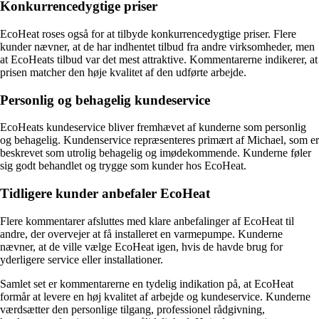
Konkurrencedygtige priser
EcoHeat roses også for at tilbyde konkurrencedygtige priser. Flere
kunder nævner, at de har indhentet tilbud fra andre virksomheder, men
at EcoHeats tilbud var det mest attraktive. Kommentarerne indikerer, at
prisen matcher den høje kvalitet af den udførte arbejde.
Personlig og behagelig kundeservice
EcoHeats kundeservice bliver fremhævet af kunderne som personlig
og behagelig. Kundenservice repræsenteres primært af Michael, som er
beskrevet som utrolig behagelig og imødekommende. Kunderne føler
sig godt behandlet og trygge som kunder hos EcoHeat.
Tidligere kunder anbefaler EcoHeat
Flere kommentarer afsluttes med klare anbefalinger af EcoHeat til
andre, der overvejer at få installeret en varmepumpe. Kunderne
nævner, at de ville vælge EcoHeat igen, hvis de havde brug for
yderligere service eller installationer.
Samlet set er kommentarerne en tydelig indikation på, at EcoHeat
formår at levere en høj kvalitet af arbejde og kundeservice. Kunderne
værdsætter den personlige tilgang, professionel rådgivning,