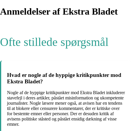
Anmeldelser af Ekstra Bladet
Ofte stillede spørgsmål
Hvad er nogle af de hyppige kritikpunkter mod
Ekstra Bladet?
Nogle af de hyppige kritikpunkter mod Ekstra Bladet inkluderer
stavefejl i deres artikler, påstået misinformation og ukompetente
journalister. Nogle læsere mener også, at avisen har en tendens
til at blokere eller censurere kommentarer, der er kritiske over
for bestemte emner eller personer. Der er desuden kritik af
avisens politiske ståsted og påstået ensidig dækning af visse
emner.