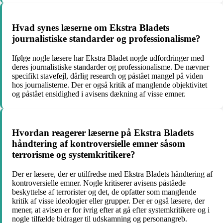
Hvad synes læserne om Ekstra Bladets
journalistiske standarder og professionalisme?
Ifølge nogle læsere har Ekstra Bladet nogle udfordringer med
deres journalistiske standarder og professionalisme. De nævner
specifikt stavefejl, dårlig research og påstået mangel på viden
hos journalisterne. Der er også kritik af manglende objektivitet
og påstået ensidighed i avisens dækning af visse emner.
Hvordan reagerer læserne på Ekstra Bladets
håndtering af kontroversielle emner såsom
terrorisme og systemkritikere?
Der er læsere, der er utilfredse med Ekstra Bladets håndtering af
kontroversielle emner. Nogle kritiserer avisens påståede
beskyttelse af terrorister og det, de opfatter som manglende
kritik af visse ideologier eller grupper. Der er også læsere, der
mener, at avisen er for ivrig efter at gå efter systemkritikere og i
nogle tilfælde bidrager til udskamning og personangreb.