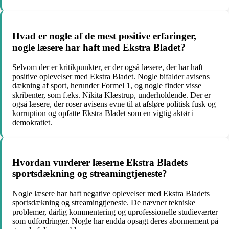
Hvad er nogle af de mest positive erfaringer,
nogle læsere har haft med Ekstra Bladet?
Selvom der er kritikpunkter, er der også læsere, der har haft
positive oplevelser med Ekstra Bladet. Nogle bifalder avisens
dækning af sport, herunder Formel 1, og nogle finder visse
skribenter, som f.eks. Nikita Klæstrup, underholdende. Der er
også læsere, der roser avisens evne til at afsløre politisk fusk og
korruption og opfatte Ekstra Bladet som en vigtig aktør i
demokratiet.
Hvordan vurderer læserne Ekstra Bladets
sportsdækning og streamingtjeneste?
Nogle læsere har haft negative oplevelser med Ekstra Bladets
sportsdækning og streamingtjeneste. De nævner tekniske
problemer, dårlig kommentering og uprofessionelle studieværter
som udfordringer. Nogle har endda opsagt deres abonnement på