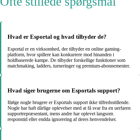
Ofte stillede spørgsmål
Hvad er Esportal og hvad tilbyder de?
Esportal er en virksomhed, der tilbyder en online gaming-
platform, hvor spillere kan konkurrere mod hinanden i
holdbaserede kampe. De tilbyder forskellige funktioner som
matchmaking, ladders, turneringer og premium-abonnementer.
Hvad siger brugerne om Esportals support?
Ifølge nogle brugere er Esportals support ikke tilfredsstillende.
Nogle har haft dårlige oplevelser med at få svar fra en uerfaren
supportrepræsentant, mens andre har oplevet langsom
responstid eller endda ignorering af deres henvendelser.