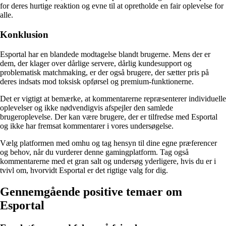
for deres hurtige reaktion og evne til at opretholde en fair oplevelse for
alle.
Konklusion
Esportal har en blandede modtagelse blandt brugerne. Mens der er
dem, der klager over dårlige servere, dårlig kundesupport og
problematisk matchmaking, er der også brugere, der sætter pris på
deres indsats mod toksisk opførsel og premium-funktionerne.
Det er vigtigt at bemærke, at kommentarerne repræsenterer individuelle
oplevelser og ikke nødvendigvis afspejler den samlede
brugeroplevelse. Der kan være brugere, der er tilfredse med Esportal
og ikke har fremsat kommentarer i vores undersøgelse.
Vælg platformen med omhu og tag hensyn til dine egne præferencer
og behov, når du vurderer denne gamingplatform. Tag også
kommentarerne med et gran salt og undersøg yderligere, hvis du er i
tvivl om, hvorvidt Esportal er det rigtige valg for dig.
Gennemgående positive temaer om
Esportal