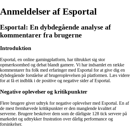
Anmeldelser af Esportal
Esportal: En dybdegående analyse af
kommentarer fra brugerne
Introduktion
Esportal, en online gamingplatform, har tiltrukket sig stor
opmærksomhed og debat blandt gamere. Vi har indsamlet en række
kommentarer fra folk med erfaringer med Esportal for at give dig en
dybdegående forståelse af brugeroplevelsen på platformen. Læs videre
for at få et indblik i de positive og negative sider af Esportal.
Negative oplevelser og kritikpunkter
Flere brugere giver udtryk for negative oplevelser med Esportal. En af
de mest fremhævede kritikpunkter er den manglende kvalitet af
serverne. Brugere beskriver dem som de dårligste 128 tick servere på
markedet og udtrykker frustration over dårlig performance og
forsinkelser.