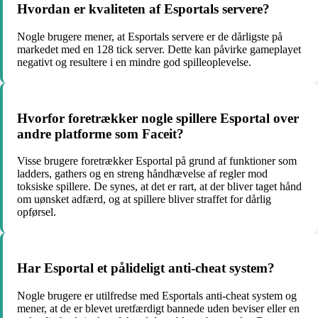
Hvordan er kvaliteten af Esportals servere?
Nogle brugere mener, at Esportals servere er de dårligste på
markedet med en 128 tick server. Dette kan påvirke gameplayet
negativt og resultere i en mindre god spilleoplevelse.
Hvorfor foretrækker nogle spillere Esportal over
andre platforme som Faceit?
Visse brugere foretrækker Esportal på grund af funktioner som
ladders, gathers og en streng håndhævelse af regler mod
toksiske spillere. De synes, at det er rart, at der bliver taget hånd
om uønsket adfærd, og at spillere bliver straffet for dårlig
opførsel.
Har Esportal et pålideligt anti-cheat system?
Nogle brugere er utilfredse med Esportals anti-cheat system og
mener, at de er blevet uretfærdigt bannede uden beviser eller en