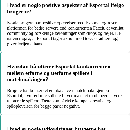
Hvad er nogle positive aspekter af Esportal ifølge
brugerne?
Nogle brugere har positive oplevelser med Esportal og roser
platformen for bedre servere end konkurrenten Faceit, et venligt
community og forskellige belønninger som drops og trøjer. De
nævner også, at Esportal tager aktion mod toksisk adfærd og
giver fortjente bans.
Hvordan håndterer Esportal konkurrencen
mellem erfarne og uerfarne spillere i
matchmakingen?
Brugere har bemærket en ubalance i matchmakingen på
Esportal, hvor erfarne spillere bliver matchet mod meget lavere
rangerede spillere. Dette kan påvirke kampens resultat og
spiloplevelsen for begge parter negativt.
Hvad er nogle udfordringer brugerne har