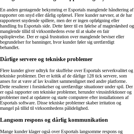
En anden gentagende bekymring er Esportals manglende håndtering af
rapporter om snyd eller dårlig opførsel. Flere kunder nævner, at de har
rapporteret snydende spillere, men der er ingen opfølgning eller
handling fra Esportals side. Dette fører til en følelse af magtesløshed og
manglende tillid til virksomhedens evne til at skabe en fair
spiloplevelse. Der er også frustration over manglende beviser eller
begrundelser for banninger, hvor kunder føler sig uretfærdigt
behandlet.
Dårlige servere og tekniske problemer
Flere kunder giver udtryk for skuffelse over Esportals serverkvalitet og
tekniske problemer. Der er kritik af de dårlige 128 tick servere, som
anses for at være af lav kvalitet sammenlignet med andre platforme.
Dette resulterer i forsinkelser og uretfærdige situationer under spil. Der
er også rapporter om tekniske problemer, herunder virusinfektioner og
problemer med at opdatere og starte computere efter installationen af
Esportals software. Disse tekniske problemer skaber irritation og
mangel på tillid til virksomhedens pålidelighed.
Langsom respons og dårlig kommunikation
Mange kunder klager også over Esportals langsomme respons og