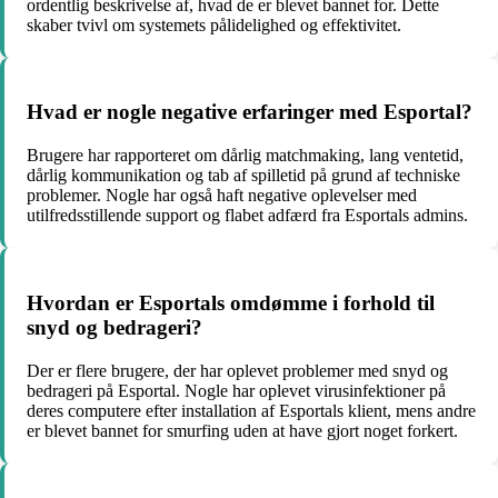
ordentlig beskrivelse af, hvad de er blevet bannet for. Dette
skaber tvivl om systemets pålidelighed og effektivitet.
Hvad er nogle negative erfaringer med Esportal?
Brugere har rapporteret om dårlig matchmaking, lang ventetid,
dårlig kommunikation og tab af spilletid på grund af techniske
problemer. Nogle har også haft negative oplevelser med
utilfredsstillende support og flabet adfærd fra Esportals admins.
Hvordan er Esportals omdømme i forhold til
snyd og bedrageri?
Der er flere brugere, der har oplevet problemer med snyd og
bedrageri på Esportal. Nogle har oplevet virusinfektioner på
deres computere efter installation af Esportals klient, mens andre
er blevet bannet for smurfing uden at have gjort noget forkert.