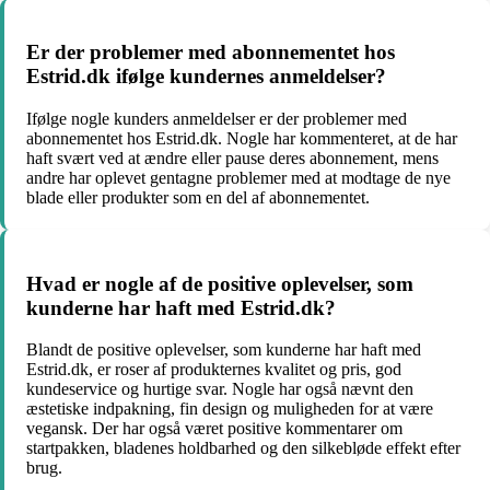
Er der problemer med abonnementet hos
Estrid.dk ifølge kundernes anmeldelser?
Ifølge nogle kunders anmeldelser er der problemer med
abonnementet hos Estrid.dk. Nogle har kommenteret, at de har
haft svært ved at ændre eller pause deres abonnement, mens
andre har oplevet gentagne problemer med at modtage de nye
blade eller produkter som en del af abonnementet.
Hvad er nogle af de positive oplevelser, som
kunderne har haft med Estrid.dk?
Blandt de positive oplevelser, som kunderne har haft med
Estrid.dk, er roser af produkternes kvalitet og pris, god
kundeservice og hurtige svar. Nogle har også nævnt den
æstetiske indpakning, fin design og muligheden for at være
vegansk. Der har også været positive kommentarer om
startpakken, bladenes holdbarhed og den silkebløde effekt efter
brug.