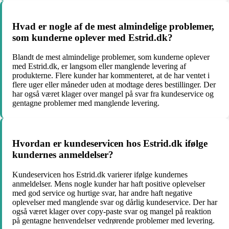
Hvad er nogle af de mest almindelige problemer,
som kunderne oplever med Estrid.dk?
Blandt de mest almindelige problemer, som kunderne oplever
med Estrid.dk, er langsom eller manglende levering af
produkterne. Flere kunder har kommenteret, at de har ventet i
flere uger eller måneder uden at modtage deres bestillinger. Der
har også været klager over mangel på svar fra kundeservice og
gentagne problemer med manglende levering.
Hvordan er kundeservicen hos Estrid.dk ifølge
kundernes anmeldelser?
Kundeservicen hos Estrid.dk varierer ifølge kundernes
anmeldelser. Mens nogle kunder har haft positive oplevelser
med god service og hurtige svar, har andre haft negative
oplevelser med manglende svar og dårlig kundeservice. Der har
også været klager over copy-paste svar og mangel på reaktion
på gentagne henvendelser vedrørende problemer med levering.