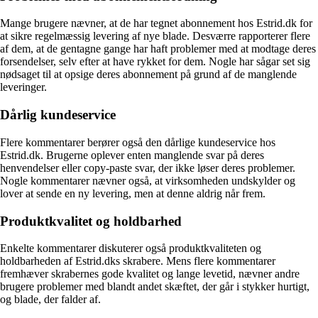
Mange brugere nævner, at de har tegnet abonnement hos Estrid.dk for
at sikre regelmæssig levering af nye blade. Desværre rapporterer flere
af dem, at de gentagne gange har haft problemer med at modtage deres
forsendelser, selv efter at have rykket for dem. Nogle har sågar set sig
nødsaget til at opsige deres abonnement på grund af de manglende
leveringer.
Dårlig kundeservice
Flere kommentarer berører også den dårlige kundeservice hos
Estrid.dk. Brugerne oplever enten manglende svar på deres
henvendelser eller copy-paste svar, der ikke løser deres problemer.
Nogle kommentarer nævner også, at virksomheden undskylder og
lover at sende en ny levering, men at denne aldrig når frem.
Produktkvalitet og holdbarhed
Enkelte kommentarer diskuterer også produktkvaliteten og
holdbarheden af Estrid.dks skrabere. Mens flere kommentarer
fremhæver skrabernes gode kvalitet og lange levetid, nævner andre
brugere problemer med blandt andet skæftet, der går i stykker hurtigt,
og blade, der falder af.