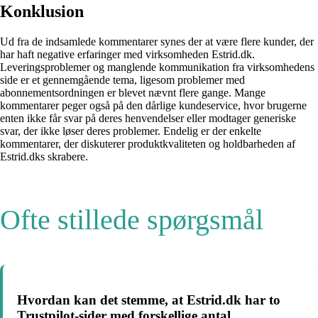
Konklusion
Ud fra de indsamlede kommentarer synes der at være flere kunder, der
har haft negative erfaringer med virksomheden Estrid.dk.
Leveringsproblemer og manglende kommunikation fra virksomhedens
side er et gennemgående tema, ligesom problemer med
abonnementsordningen er blevet nævnt flere gange. Mange
kommentarer peger også på den dårlige kundeservice, hvor brugerne
enten ikke får svar på deres henvendelser eller modtager generiske
svar, der ikke løser deres problemer. Endelig er der enkelte
kommentarer, der diskuterer produktkvaliteten og holdbarheden af
Estrid.dks skrabere.
Ofte stillede spørgsmål
Hvordan kan det stemme, at Estrid.dk har to
Trustpilot-sider med forskellige antal