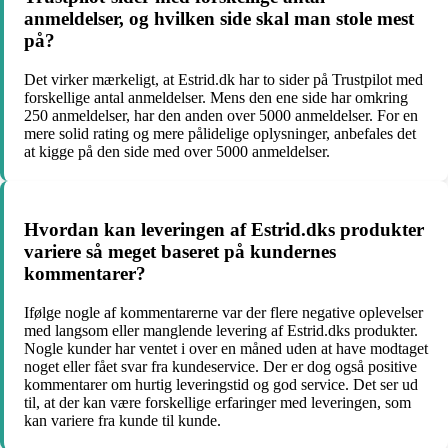
anmeldelser, og hvilken side skal man stole mest
på?
Det virker mærkeligt, at Estrid.dk har to sider på Trustpilot med
forskellige antal anmeldelser. Mens den ene side har omkring
250 anmeldelser, har den anden over 5000 anmeldelser. For en
mere solid rating og mere pålidelige oplysninger, anbefales det
at kigge på den side med over 5000 anmeldelser.
Hvordan kan leveringen af Estrid.dks produkter
variere så meget baseret på kundernes
kommentarer?
Ifølge nogle af kommentarerne var der flere negative oplevelser
med langsom eller manglende levering af Estrid.dks produkter.
Nogle kunder har ventet i over en måned uden at have modtaget
noget eller fået svar fra kundeservice. Der er dog også positive
kommentarer om hurtig leveringstid og god service. Det ser ud
til, at der kan være forskellige erfaringer med leveringen, som
kan variere fra kunde til kunde.