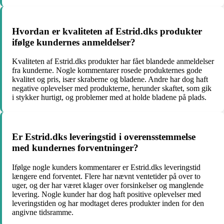
Hvordan er kvaliteten af Estrid.dks produkter
ifølge kundernes anmeldelser?
Kvaliteten af Estrid.dks produkter har fået blandede anmeldelser
fra kunderne. Nogle kommentarer rosede produkternes gode
kvalitet og pris, især skraberne og bladene. Andre har dog haft
negative oplevelser med produkterne, herunder skaftet, som gik
i stykker hurtigt, og problemer med at holde bladene på plads.
Er Estrid.dks leveringstid i overensstemmelse
med kundernes forventninger?
Ifølge nogle kunders kommentarer er Estrid.dks leveringstid
længere end forventet. Flere har nævnt ventetider på over to
uger, og der har været klager over forsinkelser og manglende
levering. Nogle kunder har dog haft positive oplevelser med
leveringstiden og har modtaget deres produkter inden for den
angivne tidsramme.