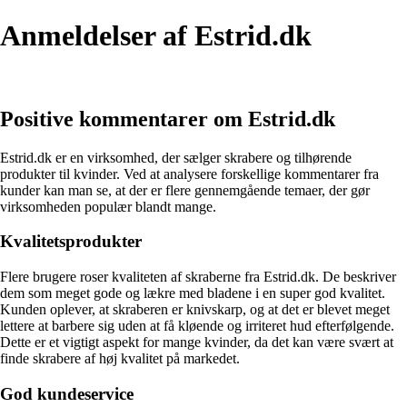
Anmeldelser af Estrid.dk
Positive kommentarer om Estrid.dk
Estrid.dk er en virksomhed, der sælger skrabere og tilhørende
produkter til kvinder. Ved at analysere forskellige kommentarer fra
kunder kan man se, at der er flere gennemgående temaer, der gør
virksomheden populær blandt mange.
Kvalitetsprodukter
Flere brugere roser kvaliteten af skraberne fra Estrid.dk. De beskriver
dem som meget gode og lækre med bladene i en super god kvalitet.
Kunden oplever, at skraberen er knivskarp, og at det er blevet meget
lettere at barbere sig uden at få kløende og irriteret hud efterfølgende.
Dette er et vigtigt aspekt for mange kvinder, da det kan være svært at
finde skrabere af høj kvalitet på markedet.
God kundeservice