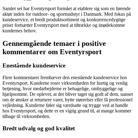
Samlet set har Eventyrsport formået at etablere sig som en førende
aktør inden for outdoor- og sportsudstyr i Danmark. Med fokus på
kundeservice, et bredt produktsortiment og konkurrencedygtige
priser fortsætter Eventyrsport med at tiltrække og imødekomme
kundernes behov.
Gennemgående temaer i positive
kommentarer om Eventyrsport
Enestående kundeservice
Flere kommentarer fremhæver den enestående kundeservice hos
Eventyrsport. Kunderne roser virksomheden for hurtig og venlig
betjening, hvor medarbejderne er behagelige, omhyggelige og
hjælpsomme. De oplever, at der bliver taget sig godt af dem, uanset
om de ønsker at returnere varer, bytte størrelser eller få professionel
vejledning. Kunderne føler sig værdsatte og trygge ved at handle
hos Eventyrsport, og dette er en vigtig grund til, at mange kommer
tilbage til virksomheden.
Bredt udvalg og god kvalitet