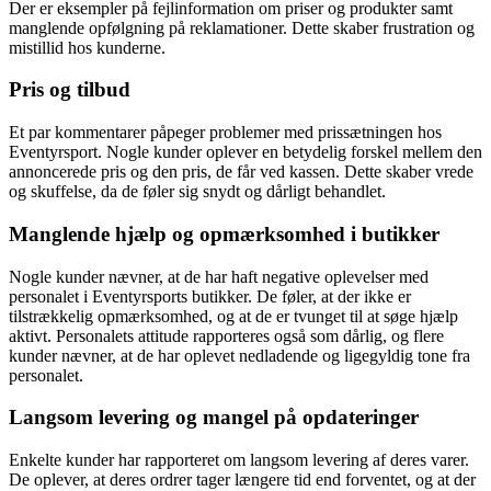
Der er eksempler på fejlinformation om priser og produkter samt
manglende opfølgning på reklamationer. Dette skaber frustration og
mistillid hos kunderne.
Pris og tilbud
Et par kommentarer påpeger problemer med prissætningen hos
Eventyrsport. Nogle kunder oplever en betydelig forskel mellem den
annoncerede pris og den pris, de får ved kassen. Dette skaber vrede
og skuffelse, da de føler sig snydt og dårligt behandlet.
Manglende hjælp og opmærksomhed i butikker
Nogle kunder nævner, at de har haft negative oplevelser med
personalet i Eventyrsports butikker. De føler, at der ikke er
tilstrækkelig opmærksomhed, og at de er tvunget til at søge hjælp
aktivt. Personalets attitude rapporteres også som dårlig, og flere
kunder nævner, at de har oplevet nedladende og ligegyldig tone fra
personalet.
Langsom levering og mangel på opdateringer
Enkelte kunder har rapporteret om langsom levering af deres varer.
De oplever, at deres ordrer tager længere tid end forventet, og at der