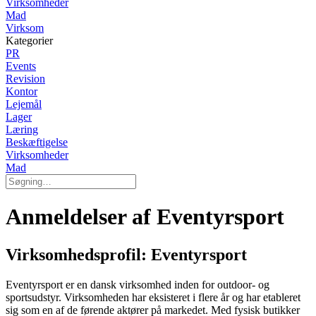
Virksomheder
Mad
Virksom
Kategorier
PR
Events
Revision
Kontor
Lejemål
Lager
Læring
Beskæftigelse
Virksomheder
Mad
Anmeldelser af Eventyrsport
Virksomhedsprofil: Eventyrsport
Eventyrsport er en dansk virksomhed inden for outdoor- og
sportsudstyr. Virksomheden har eksisteret i flere år og har etableret
sig som en af de førende aktører på markedet. Med fysisk butikker