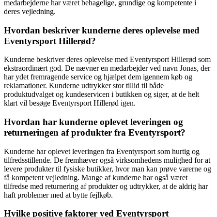
medarbejderne har været behagelige, grundige og kompetente i
deres vejledning.
Hvordan beskriver kunderne deres oplevelse med
Eventyrsport Hillerød?
Kunderne beskriver deres oplevelse med Eventyrsport Hillerød som
ekstraordinært god. De nævner en medarbejder ved navn Jonas, der
har ydet fremragende service og hjælpet dem igennem køb og
reklamationer. Kunderne udtrykker stor tillid til både
produktudvalget og kundeservicen i butikken og siger, at de helt
klart vil besøge Eventyrsport Hillerød igen.
Hvordan har kunderne oplevet leveringen og
returneringen af produkter fra Eventyrsport?
Kunderne har oplevet leveringen fra Eventyrsport som hurtig og
tilfredsstillende. De fremhæver også virksomhedens mulighed for at
levere produkter til fysiske butikker, hvor man kan prøve varerne og
få kompetent vejledning. Mange af kunderne har også været
tilfredse med returnering af produkter og udtrykker, at de aldrig har
haft problemer med at bytte fejlkøb.
Hvilke positive faktorer ved Eventyrsport