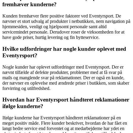
fremhæver kunderne?
Kunden fremhæver flere positive faktorer ved Eventyrsport. De
nævner et stort udvalg af produkter i netbutikken, nem navigation på
hjemmesiden, venligt og hjælpsomt personale samt altid
servicemindet personale. Derudover roser de virksomheden for at
have gode priser, hurtig levering og fin bytteservice.
Hvilke udfordringer har nogle kunder oplevet med
Eventyrsport?
Nogle kunder har oplevet udfordringer med Eventyrsport. Der er
nævnt tilfælde af defekte produkter, problemer med at få svar på
mails og manglende svar på reklamationer. Der er også en kunde,
der nævner en oplevelse med ændrede priser i butikken, som skaber
forvirring og utilfredshed.
Hvordan har Eventyrsport håndteret reklamationer
ifølge kunderne?
Ifølge kunderne har Eventyrsport håndteret reklamationer på en
meget positiv måde. Flere kunder beskriver, hvordan de har fået en
langt bedre service end forventet og at medarbejderne har ydet en