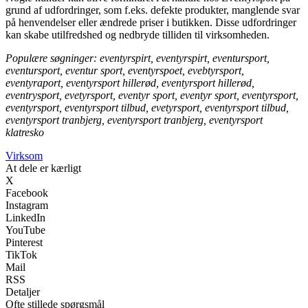
grund af udfordringer, som f.eks. defekte produkter, manglende svar
på henvendelser eller ændrede priser i butikken. Disse udfordringer
kan skabe utilfredshed og nedbryde tilliden til virksomheden.
Populære søgninger: eventyrspirt, eventyrspirt, eventursport,
eventursport, eventur sport, eventyrspoet, evebtyrsport,
eventyraport, eventyrsport hillerød, eventyrsport hillerød,
eventrysport, evetyrsport, eventyr sport, eventyr sport, eventyrsport,
eventyrsport, eventyrsport tilbud, evetyrsport, eventyrsport tilbud,
eventyrsport tranbjerg, eventyrsport tranbjerg, eventyrsport
klatresko
Virksom
At dele er kærligt
X
Facebook
Instagram
LinkedIn
YouTube
Pinterest
TikTok
Mail
RSS
Detaljer
Ofte stillede spørgsmål