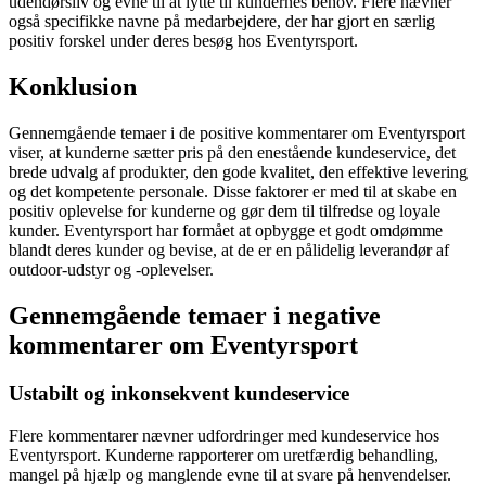
udendørsliv og evne til at lytte til kundernes behov. Flere nævner
også specifikke navne på medarbejdere, der har gjort en særlig
positiv forskel under deres besøg hos Eventyrsport.
Konklusion
Gennemgående temaer i de positive kommentarer om Eventyrsport
viser, at kunderne sætter pris på den enestående kundeservice, det
brede udvalg af produkter, den gode kvalitet, den effektive levering
og det kompetente personale. Disse faktorer er med til at skabe en
positiv oplevelse for kunderne og gør dem til tilfredse og loyale
kunder. Eventyrsport har formået at opbygge et godt omdømme
blandt deres kunder og bevise, at de er en pålidelig leverandør af
outdoor-udstyr og -oplevelser.
Gennemgående temaer i negative
kommentarer om Eventyrsport
Ustabilt og inkonsekvent kundeservice
Flere kommentarer nævner udfordringer med kundeservice hos
Eventyrsport. Kunderne rapporterer om uretfærdig behandling,
mangel på hjælp og manglende evne til at svare på henvendelser.