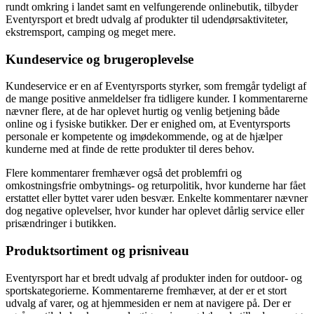
rundt omkring i landet samt en velfungerende onlinebutik, tilbyder
Eventyrsport et bredt udvalg af produkter til udendørsaktiviteter,
ekstremsport, camping og meget mere.
Kundeservice og brugeroplevelse
Kundeservice er en af Eventyrsports styrker, som fremgår tydeligt af
de mange positive anmeldelser fra tidligere kunder. I kommentarerne
nævner flere, at de har oplevet hurtig og venlig betjening både
online og i fysiske butikker. Der er enighed om, at Eventyrsports
personale er kompetente og imødekommende, og at de hjælper
kunderne med at finde de rette produkter til deres behov.
Flere kommentarer fremhæver også det problemfri og
omkostningsfrie ombytnings- og returpolitik, hvor kunderne har fået
erstattet eller byttet varer uden besvær. Enkelte kommentarer nævner
dog negative oplevelser, hvor kunder har oplevet dårlig service eller
prisændringer i butikken.
Produktsortiment og prisniveau
Eventyrsport har et bredt udvalg af produkter inden for outdoor- og
sportskategorierne. Kommentarerne fremhæver, at der er et stort
udvalg af varer, og at hjemmesiden er nem at navigere på. Der er