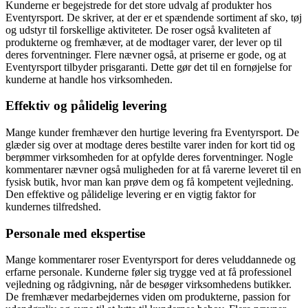
Kunderne er begejstrede for det store udvalg af produkter hos
Eventyrsport. De skriver, at der er et spændende sortiment af sko, tøj
og udstyr til forskellige aktiviteter. De roser også kvaliteten af
produkterne og fremhæver, at de modtager varer, der lever op til
deres forventninger. Flere nævner også, at priserne er gode, og at
Eventyrsport tilbyder prisgaranti. Dette gør det til en fornøjelse for
kunderne at handle hos virksomheden.
Effektiv og pålidelig levering
Mange kunder fremhæver den hurtige levering fra Eventyrsport. De
glæder sig over at modtage deres bestilte varer inden for kort tid og
berømmer virksomheden for at opfylde deres forventninger. Nogle
kommentarer nævner også muligheden for at få varerne leveret til en
fysisk butik, hvor man kan prøve dem og få kompetent vejledning.
Den effektive og pålidelige levering er en vigtig faktor for
kundernes tilfredshed.
Personale med ekspertise
Mange kommentarer roser Eventyrsport for deres veluddannede og
erfarne personale. Kunderne føler sig trygge ved at få professionel
vejledning og rådgivning, når de besøger virksomhedens butikker.
De fremhæver medarbejdernes viden om produkterne, passion for