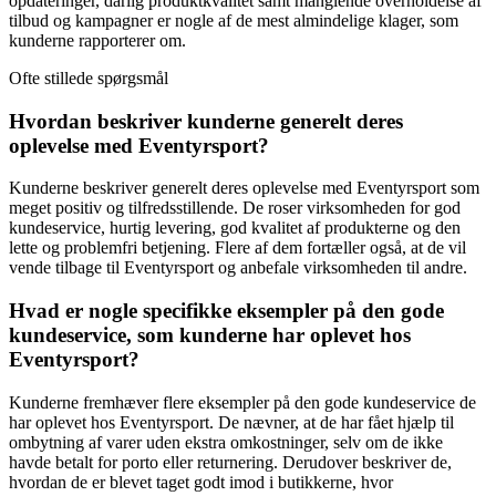
opdateringer, dårlig produktkvalitet samt manglende overholdelse af
tilbud og kampagner er nogle af de mest almindelige klager, som
kunderne rapporterer om.
Ofte stillede spørgsmål
Hvordan beskriver kunderne generelt deres
oplevelse med Eventyrsport?
Kunderne beskriver generelt deres oplevelse med Eventyrsport som
meget positiv og tilfredsstillende. De roser virksomheden for god
kundeservice, hurtig levering, god kvalitet af produkterne og den
lette og problemfri betjening. Flere af dem fortæller også, at de vil
vende tilbage til Eventyrsport og anbefale virksomheden til andre.
Hvad er nogle specifikke eksempler på den gode
kundeservice, som kunderne har oplevet hos
Eventyrsport?
Kunderne fremhæver flere eksempler på den gode kundeservice de
har oplevet hos Eventyrsport. De nævner, at de har fået hjælp til
ombytning af varer uden ekstra omkostninger, selv om de ikke
havde betalt for porto eller returnering. Derudover beskriver de,
hvordan de er blevet taget godt imod i butikkerne, hvor