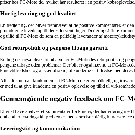
priser hos FC-Moto.de, hvilket har resulteret i en positiv købsoplevelse
Hurtig levering og god kvalitet
En tredje ting, der bliver fremhævet af de positive kommentarer, er den 
produkterne levede op til deres forventninger. Der er også flere komment
og tillid til FC-Moto.de som en pålidelig leverandør af motorcykeludsty
God returpolitik og pengene tilbage garanti
En ting der også bliver fremhævet er FC-Moto.des returpolitik og pengene 
pengene tilbage uden problemer. Der bliver også nævnt, at FC-Moto.de
kundetilfredshed og ønsker at sikre, at kunderne er tilfredse med dere
Alt i alt kan man konkludere, at FC-Moto.de er en pålidelig og troværdig
er med til at give kunderne en positiv oplevelse og tillid til virksomhed
Gennemgående negativ feedback om FC-M
Efter at have analyseret kommentarer fra kunder, der har erfaring med
omhandler leveringstid, problemer med størrelser, dårlig kundeservice o
Leveringstid og kommunikation