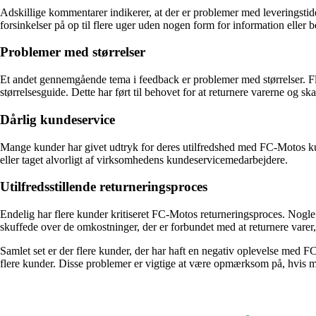
Adskillige kommentarer indikerer, at der er problemer med leveringstid
forsinkelser på op til flere uger uden nogen form for information eller b
Problemer med størrelser
Et andet gennemgående tema i feedback er problemer med størrelser. Fler
størrelsesguide. Dette har ført til behovet for at returnere varerne og s
Dårlig kundeservice
Mange kunder har givet udtryk for deres utilfredshed med FC-Motos kun
eller taget alvorligt af virksomhedens kundeservicemedarbejdere.
Utilfredsstillende returneringsproces
Endelig har flere kunder kritiseret FC-Motos returneringsproces. Nogle
skuffede over de omkostninger, der er forbundet med at returnere varer, 
Samlet set er der flere kunder, der har haft en negativ oplevelse med 
flere kunder. Disse problemer er vigtige at være opmærksom på, hvis m