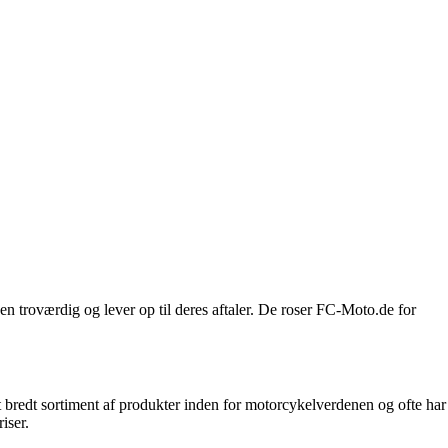
en troværdig og lever op til deres aftaler. De roser FC-Moto.de for
 bredt sortiment af produkter inden for motorcykelverdenen og ofte har
iser.