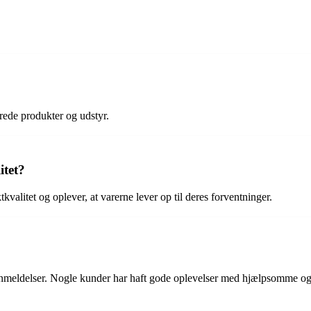
rede produkter og udstyr.
tet?
alitet og oplever, at varerne lever op til deres forventninger.
 anmeldelser. Nogle kunder har haft gode oplevelser med hjælpsomme