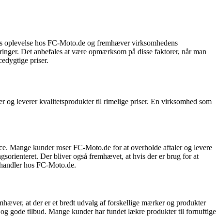
deres oplevelse hos FC-Moto.de og fremhæver virksomhedens
neringer. Det anbefales at være opmærksom på disse faktorer, når man
edygtige priser.
r og leverer kvalitetsprodukter til rimelige priser. En virksomhed som
. Mange kunder roser FC-Moto.de for at overholde aftaler og levere
rienteret. Der bliver også fremhævet, at hvis der er brug for at
de handler hos FC-Moto.de.
æver, at der er et bredt udvalg af forskellige mærker og produkter
 og gode tilbud. Mange kunder har fundet lækre produkter til fornuftige