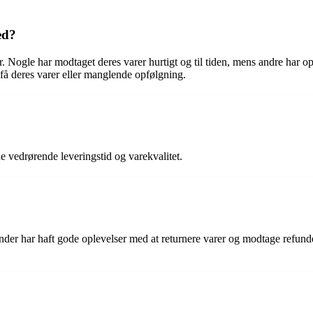
ed?
 Nogle har modtaget deres varer hurtigt og til tiden, mens andre har op
 få deres varer eller manglende opfølgning.
e vedrørende leveringstid og varekvalitet.
nder har haft gode oplevelser med at returnere varer og modtage refunde