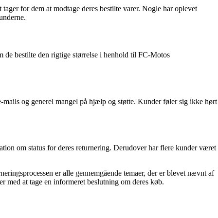
tager for dem at modtage deres bestilte varer. Nogle har oplevet
kunderne.
de bestilte den rigtige størrelse i henhold til FC-Motos
mails og generel mangel på hjælp og støtte. Kunder føler sig ikke hørt
tion om status for deres returnering. Derudover har flere kunder været
urneringsprocessen er alle gennemgående temaer, der er blevet nævnt af
r med at tage en informeret beslutning om deres køb.