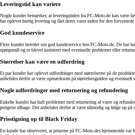
Leveringstid kan variere
Nogle kunder bemærker, at leveringstiden fra FC-Moto.de kan være læn
har oplevet hurtig levering og fået deres varer inden for den forvented
God kundeservice
Flere kunder beretter om god kundeservice hos FC-Moto.de. De har ha
spørgsmål og er blevet assisteret med eventuelle problemer eller returne
Størrelser kan være en udfordring
Et par kunder har oplevet udfordringer med størrelserne på de produkter,
anbefales derfor at være opmærksom på størrelsesguiden og eventuelt væl
Nogle udfordringer med returnering og refundering
Enkelte kunder har haft problemer med returnering af varer og refunde
pengene tilbage. Det anbefales derfor at være tålmodig og følge op på 
Prisstigning op til Black Friday
En kunde har observeret, at priserne på FC-Moto.des hjemmeside var blev