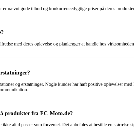
 er nævnt gode tilbud og konkurrencedygtige priser på deres produkter
e?
redse med deres oplevelse og planlægger at handle hos virksomheden ig
rstatninger?
ationer og erstatninger. Nogle kunder har haft positive oplevelser med
kommunikation.
på produkter fra FC-Moto.de?
ikke altid passer som forventet. Det anbefales at bestille en størrelse s