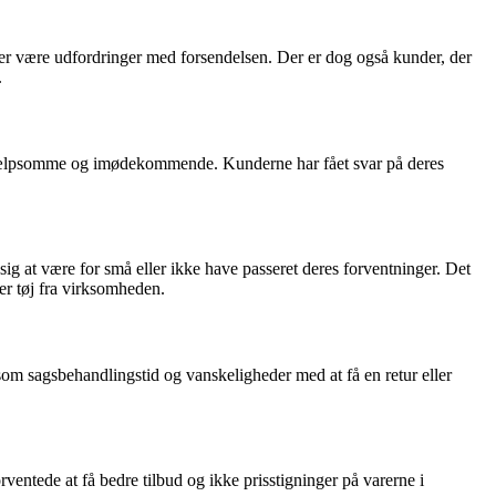
er være udfordringer med forsendelsen. Der er dog også kunder, der
.
hjælpsomme og imødekommende. Kunderne har fået svar på deres
sig at være for små eller ikke have passeret deres forventninger. Det
er tøj fra virksomheden.
om sagsbehandlingstid og vanskeligheder med at få en retur eller
entede at få bedre tilbud og ikke prisstigninger på varerne i