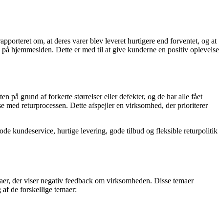
pporteret om, at deres varer blev leveret hurtigere end forventet, og at
e på hjemmesiden. Dette er med til at give kunderne en positiv oplevelse
 på grund af forkerte størrelser eller defekter, og de har alle fået
med returprocessen. Dette afspejler en virksomhed, der prioriterer
ode kundeservice, hurtige levering, gode tilbud og fleksible returpolitik
aer, der viser negativ feedback om virksomheden. Disse temaer
 af de forskellige temaer: