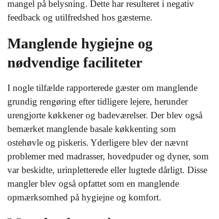
mangel på belysning. Dette har resulteret i negativ
feedback og utilfredshed hos gæsterne.
Manglende hygiejne og
nødvendige faciliteter
I nogle tilfælde rapporterede gæster om manglende
grundig rengøring efter tidligere lejere, herunder
urengjorte køkkener og badeværelser. Der blev også
bemærket manglende basale køkkenting som
ostehøvle og piskeris. Yderligere blev der nævnt
problemer med madrasser, hovedpuder og dyner, som
var beskidte, urinpletterede eller lugtede dårligt. Disse
mangler blev også opfattet som en manglende
opmærksomhed på hygiejne og komfort.