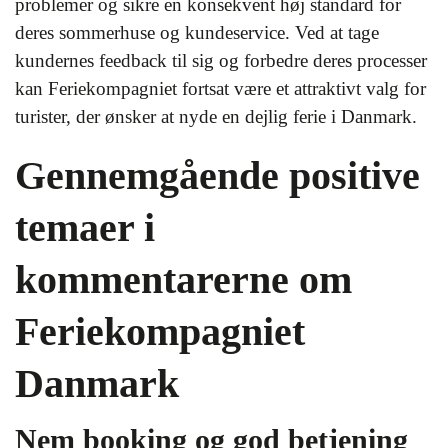
problemer og sikre en konsekvent høj standard for
deres sommerhuse og kundeservice. Ved at tage
kundernes feedback til sig og forbedre deres processer
kan Feriekompagniet fortsat være et attraktivt valg for
turister, der ønsker at nyde en dejlig ferie i Danmark.
Gennemgående positive
temaer i
kommentarerne om
Feriekompagniet
Danmark
Nem booking og god betjening