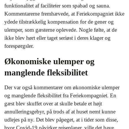
funktionalitet af faciliteter som spabad og sauna.
Kommentarerne fremhævede, at Feriekompagniet ikke
ydede tilstrækkelig kompensation for de gener og
ulemper, som gæsterne oplevede. Nogle følte, at de
ikke blev hørt eller taget seriøst i deres klager og
forespørgsler.
Økonomiske ulemper og
manglende fleksibilitet
Der var også kommentarer om økonomiske ulemper
og manglende fleksibilitet fra Feriekompagniet. En
gæst blev skuffet over at skulle betale et højt
annulleringsgebyr, på trods af at huset nemt kunne
udlejes på ny. Det blev påpeget, at i tider som disse,
hvor Covid-19 påvirker rejseplaner, ville det have