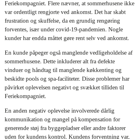
Feriekompagniet. Flere nævner, at sommerhusene ikke
var ordentligt rengjorte ved ankomst. Det har skabt
frustration og skuffelse, da en grundig rengøring
forventes, især under covid-19-pandemien. Nogle
kunder har endda måttet gøre rent selv ved ankomst.
En kunde påpeger også manglende vedligeholdelse af
sommerhusene. Dette inkluderer alt fra defekte
vinduer og håndtag til manglende køkkenting og
beskidte pools og spa-faciliteter. Disse problemer har
påvirket oplevelsen negativt og svækket tilliden til
Feriekompagniet.
En anden negativ oplevelse involverede dårlig
kommunikation og mangel på kompensation for
generende støj fra byggepladser eller andre faktorer
uden for kundens kontrol. Kundens forventning var,