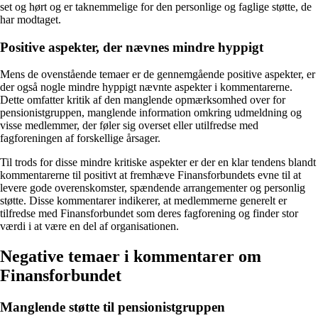
set og hørt og er taknemmelige for den personlige og faglige støtte, de
har modtaget.
Positive aspekter, der nævnes mindre hyppigt
Mens de ovenstående temaer er de gennemgående positive aspekter, er
der også nogle mindre hyppigt nævnte aspekter i kommentarerne.
Dette omfatter kritik af den manglende opmærksomhed over for
pensionistgruppen, manglende information omkring udmeldning og
visse medlemmer, der føler sig overset eller utilfredse med
fagforeningen af forskellige årsager.
Til trods for disse mindre kritiske aspekter er der en klar tendens blandt
kommentarerne til positivt at fremhæve Finansforbundets evne til at
levere gode overenskomster, spændende arrangementer og personlig
støtte. Disse kommentarer indikerer, at medlemmerne generelt er
tilfredse med Finansforbundet som deres fagforening og finder stor
værdi i at være en del af organisationen.
Negative temaer i kommentarer om
Finansforbundet
Manglende støtte til pensionistgruppen