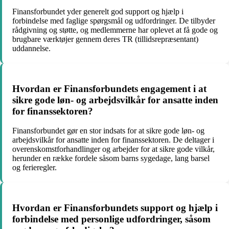
Finansforbundet yder generelt god support og hjælp i
forbindelse med faglige spørgsmål og udfordringer. De tilbyder
rådgivning og støtte, og medlemmerne har oplevet at få gode og
brugbare værktøjer gennem deres TR (tillidsrepræsentant)
uddannelse.
Hvordan er Finansforbundets engagement i at
sikre gode løn- og arbejdsvilkår for ansatte inden
for finanssektoren?
Finansforbundet gør en stor indsats for at sikre gode løn- og
arbejdsvilkår for ansatte inden for finanssektoren. De deltager i
overenskomstforhandlinger og arbejder for at sikre gode vilkår,
herunder en række fordele såsom barns sygedage, lang barsel
og ferieregler.
Hvordan er Finansforbundets support og hjælp i
forbindelse med personlige udfordringer, såsom