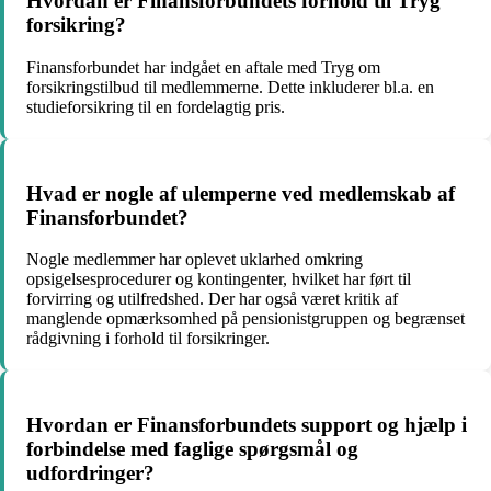
Hvordan er Finansforbundets forhold til Tryg
forsikring?
Finansforbundet har indgået en aftale med Tryg om
forsikringstilbud til medlemmerne. Dette inkluderer bl.a. en
studieforsikring til en fordelagtig pris.
Hvad er nogle af ulemperne ved medlemskab af
Finansforbundet?
Nogle medlemmer har oplevet uklarhed omkring
opsigelsesprocedurer og kontingenter, hvilket har ført til
forvirring og utilfredshed. Der har også været kritik af
manglende opmærksomhed på pensionistgruppen og begrænset
rådgivning i forhold til forsikringer.
Hvordan er Finansforbundets support og hjælp i
forbindelse med faglige spørgsmål og
udfordringer?