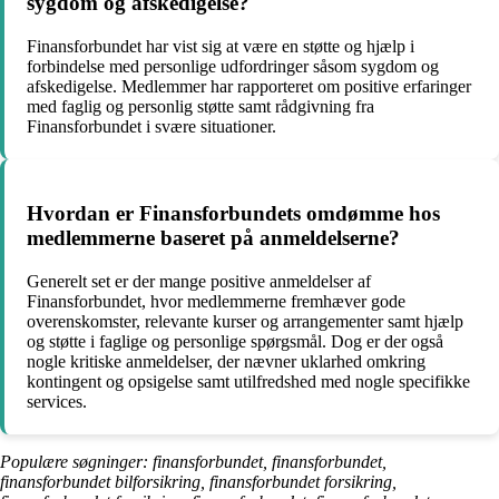
sygdom og afskedigelse?
Finansforbundet har vist sig at være en støtte og hjælp i
forbindelse med personlige udfordringer såsom sygdom og
afskedigelse. Medlemmer har rapporteret om positive erfaringer
med faglig og personlig støtte samt rådgivning fra
Finansforbundet i svære situationer.
Hvordan er Finansforbundets omdømme hos
medlemmerne baseret på anmeldelserne?
Generelt set er der mange positive anmeldelser af
Finansforbundet, hvor medlemmerne fremhæver gode
overenskomster, relevante kurser og arrangementer samt hjælp
og støtte i faglige og personlige spørgsmål. Dog er der også
nogle kritiske anmeldelser, der nævner uklarhed omkring
kontingent og opsigelse samt utilfredshed med nogle specifikke
services.
Populære søgninger: finansforbundet, finansforbundet,
finansforbundet bilforsikring, finansforbundet forsikring,