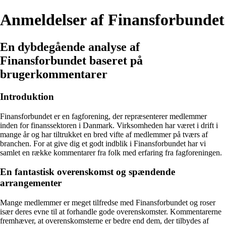
Anmeldelser af Finansforbundet
En dybdegående analyse af
Finansforbundet baseret på
brugerkommentarer
Introduktion
Finansforbundet er en fagforening, der repræsenterer medlemmer
inden for finanssektoren i Danmark. Virksomheden har været i drift i
mange år og har tiltrukket en bred vifte af medlemmer på tværs af
branchen. For at give dig et godt indblik i Finansforbundet har vi
samlet en række kommentarer fra folk med erfaring fra fagforeningen.
En fantastisk overenskomst og spændende
arrangementer
Mange medlemmer er meget tilfredse med Finansforbundet og roser
især deres evne til at forhandle gode overenskomster. Kommentarerne
fremhæver, at overenskomsterne er bedre end dem, der tilbydes af