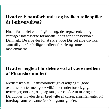
Hvad er Finansforbundet og hvilken rolle spiller
de i erhvervslivet?
Finansforbundet er en fagforening, der repræsenterer og
varetager interesserne for ansatte inden for finanssektoren i
Danmark. De arbejder for at sikre gode løn- og arbejdsvilkår
samt tilbyder forskellige medlemsfordele og støtte til
medlemmerne.
Hvad er nogle af fordelene ved at være medlem
af Finansforbundet?
Medlemskab af Finansforbundet giver adgang til gode
overenskomster med gode vilkår, herunder fordelagtige
ferieregler, omsorgsdage og lang barsel både til mor og far.
Derudover tilbyder de en bred vifte af kurser, arrangementer og
foredrag samt relevante forsikringsmuligheder.