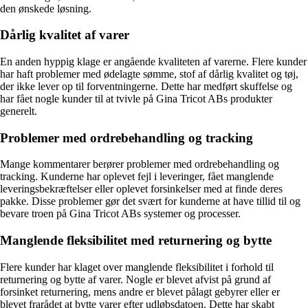
den ønskede løsning.
Dårlig kvalitet af varer
En anden hyppig klage er angående kvaliteten af varerne. Flere kunder
har haft problemer med ødelagte sømme, stof af dårlig kvalitet og tøj,
der ikke lever op til forventningerne. Dette har medført skuffelse og
har fået nogle kunder til at tvivle på Gina Tricot ABs produkter
generelt.
Problemer med ordrebehandling og tracking
Mange kommentarer berører problemer med ordrebehandling og
tracking. Kunderne har oplevet fejl i leveringer, fået manglende
leveringsbekræftelser eller oplevet forsinkelser med at finde deres
pakke. Disse problemer gør det svært for kunderne at have tillid til og
bevare troen på Gina Tricot ABs systemer og processer.
Manglende fleksibilitet med returnering og bytte
Flere kunder har klaget over manglende fleksibilitet i forhold til
returnering og bytte af varer. Nogle er blevet afvist på grund af
forsinket returnering, mens andre er blevet pålagt gebyrer eller er
blevet frarådet at bytte varer efter udløbsdatoen. Dette har skabt