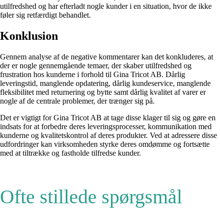
utilfredshed og har efterladt nogle kunder i en situation, hvor de ikke
føler sig retfærdigt behandlet.
Konklusion
Gennem analyse af de negative kommentarer kan det konkluderes, at
der er nogle gennemgående temaer, der skaber utilfredshed og
frustration hos kunderne i forhold til Gina Tricot AB. Dårlig
leveringstid, manglende opdatering, dårlig kundeservice, manglende
fleksibilitet med returnering og bytte samt dårlig kvalitet af varer er
nogle af de centrale problemer, der trænger sig på.
Det er vigtigt for Gina Tricot AB at tage disse klager til sig og gøre en
indsats for at forbedre deres leveringsprocesser, kommunikation med
kunderne og kvalitetskontrol af deres produkter. Ved at adressere disse
udfordringer kan virksomheden styrke deres omdømme og fortsætte
med at tiltrække og fastholde tilfredse kunder.
Ofte stillede spørgsmål