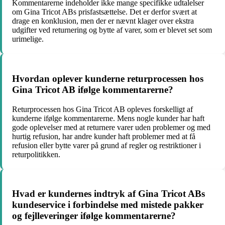
Kommentarerne indeholder ikke mange specifikke udtalelser
om Gina Tricot ABs prisfastsættelse. Det er derfor svært at
drage en konklusion, men der er nævnt klager over ekstra
udgifter ved returnering og bytte af varer, som er blevet set som
urimelige.
Hvordan oplever kunderne returprocessen hos
Gina Tricot AB ifølge kommentarerne?
Returprocessen hos Gina Tricot AB opleves forskelligt af
kunderne ifølge kommentarerne. Mens nogle kunder har haft
gode oplevelser med at returnere varer uden problemer og med
hurtig refusion, har andre kunder haft problemer med at få
refusion eller bytte varer på grund af regler og restriktioner i
returpolitikken.
Hvad er kundernes indtryk af Gina Tricot ABs
kundeservice i forbindelse med mistede pakker
og fejlleveringer ifølge kommentarerne?