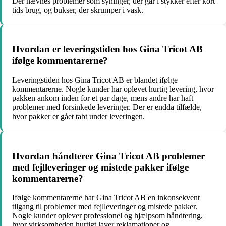
Der nævnes problemer som syninger, der går i stykker efter kort
tids brug, og bukser, der skrumper i vask.
Hvordan er leveringstiden hos Gina Tricot AB
ifølge kommentarerne?
Leveringstiden hos Gina Tricot AB er blandet ifølge
kommentarerne. Nogle kunder har oplevet hurtig levering, hvor
pakken ankom inden for et par dage, mens andre har haft
problemer med forsinkede leveringer. Der er endda tilfælde,
hvor pakker er gået tabt under leveringen.
Hvordan håndterer Gina Tricot AB problemer
med fejlleveringer og mistede pakker ifølge
kommentarerne?
Ifølge kommentarerne har Gina Tricot AB en inkonsekvent
tilgang til problemer med fejlleveringer og mistede pakker.
Nogle kunder oplever professionel og hjælpsom håndtering,
hvor virksomheden hurtigt laver reklamationer og