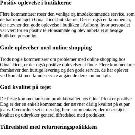
Positiv oplevelse i butikkerne
Flere kommentarer roser den venlige og imødekommende service, som
de har modtaget i Gina Tricot-butikkerne. Der er også en kommentar,
der nævner den gode oplevelse i butikken i Aalborg, hvor personalet
var vært for en positiv telefonsamtale og blev anbefalet at besøge
butikken personligt.
Gode oplevelser med online shopping
Trods nogle kommentarer om problemer med online shopping hos
Gina Tricot, er der også positive oplevelser at finde. Flere kommentarer
fremhæver den hurtige levering og den gode service, de har oplevet
ved kontakt med kundeservice angående deres online køb.
God kvalitet på tøjet
De fleste kommentarer om produktkvalitet hos Gina Tricot er positive.
Dog er der en enkelt kommentar, der nævner dårlig kvalitet på et par
jeans. Overordnet set er der dog flere kommentarer, der roser tøjets
kvalitet og udtrykker generel tilfredshed med produktet.
Tilfredshed med returneringspolitikken