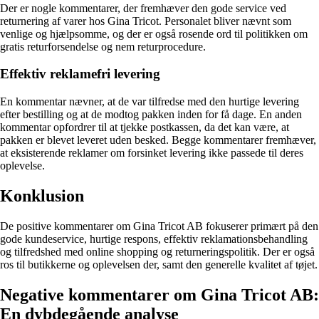
Der er nogle kommentarer, der fremhæver den gode service ved
returnering af varer hos Gina Tricot. Personalet bliver nævnt som
venlige og hjælpsomme, og der er også rosende ord til politikken om
gratis returforsendelse og nem returprocedure.
Effektiv reklamefri levering
En kommentar nævner, at de var tilfredse med den hurtige levering
efter bestilling og at de modtog pakken inden for få dage. En anden
kommentar opfordrer til at tjekke postkassen, da det kan være, at
pakken er blevet leveret uden besked. Begge kommentarer fremhæver,
at eksisterende reklamer om forsinket levering ikke passede til deres
oplevelse.
Konklusion
De positive kommentarer om Gina Tricot AB fokuserer primært på den
gode kundeservice, hurtige respons, effektiv reklamationsbehandling
og tilfredshed med online shopping og returneringspolitik. Der er også
ros til butikkerne og oplevelsen der, samt den generelle kvalitet af tøjet.
Negative kommentarer om Gina Tricot AB:
En dybdegående analyse