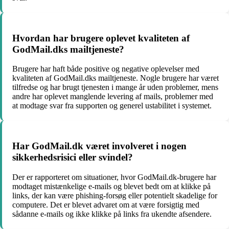
Hvordan har brugere oplevet kvaliteten af
GodMail.dks mailtjeneste?
Brugere har haft både positive og negative oplevelser med
kvaliteten af GodMail.dks mailtjeneste. Nogle brugere har været
tilfredse og har brugt tjenesten i mange år uden problemer, mens
andre har oplevet manglende levering af mails, problemer med
at modtage svar fra supporten og generel ustabilitet i systemet.
Har GodMail.dk været involveret i nogen
sikkerhedsrisici eller svindel?
Der er rapporteret om situationer, hvor GodMail.dk-brugere har
modtaget mistænkelige e-mails og blevet bedt om at klikke på
links, der kan være phishing-forsøg eller potentielt skadelige for
computere. Det er blevet advaret om at være forsigtig med
sådanne e-mails og ikke klikke på links fra ukendte afsendere.