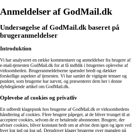
Anmeldelser af GodMail.dk
Undersøgelse af GodMail.dk baseret på
brugeranmeldelser
Introduktion
Vi har analyseret en række kommentarer og anmeldelser fra brugere af
e-mail-tjenesten GodMail.dk for at få indblik i brugernes oplevelse af
virksomheden. Brugeranmeldelserne spænder bredt og dækker
forskellige aspekter af tjenesten. Vi har samlet de vigtigste temaer og
punkter, som brugerne har nævnt, og præsenterer dem her i denne
dybdegående artikel om GodMail.dk.
Oplevelse af cookies og privatliv
En udbredt klagepunk hos brugerne af GodMail.dk er virksomhedens
håndtering af cookies. Flere brugere påpeger, at de bliver tvunget til at
acceptere cookies, selvom de er betalende abonnenter. Brugere, der
afviser cookies, bliver konstant bedt om at afvise dem igen og igen ved
hver log ind og log ud. Derudover klager brugerne over manglen på