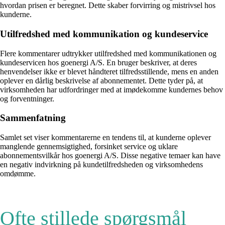
hvordan prisen er beregnet. Dette skaber forvirring og mistrivsel hos
kunderne.
Utilfredshed med kommunikation og kundeservice
Flere kommentarer udtrykker utilfredshed med kommunikationen og
kundeservicen hos goenergi A/S. En bruger beskriver, at deres
henvendelser ikke er blevet håndteret tilfredsstillende, mens en anden
oplever en dårlig beskrivelse af abonnementet. Dette tyder på, at
virksomheden har udfordringer med at imødekomme kundernes behov
og forventninger.
Sammenfatning
Samlet set viser kommentarerne en tendens til, at kunderne oplever
manglende gennemsigtighed, forsinket service og uklare
abonnementsvilkår hos goenergi A/S. Disse negative temaer kan have
en negativ indvirkning på kundetilfredsheden og virksomhedens
omdømme.
Ofte stillede spørgsmål