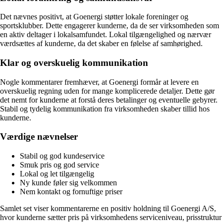
Det nævnes positivt, at Goenergi støtter lokale foreninger og
sportsklubber. Dette engagerer kunderne, da de ser virksomheden som
en aktiv deltager i lokalsamfundet. Lokal tilgængelighed og nærvær
værdsættes af kunderne, da det skaber en følelse af samhørighed.
Klar og overskuelig kommunikation
Nogle kommentarer fremhæver, at Goenergi formår at levere en
overskuelig regning uden for mange komplicerede detaljer. Dette gør
det nemt for kunderne at forstå deres betalinger og eventuelle gebyrer.
Stabil og tydelig kommunikation fra virksomheden skaber tillid hos
kunderne.
Værdige nævnelser
Stabil og god kundeservice
Smuk pris og god service
Lokal og let tilgængelig
Ny kunde føler sig velkommen
Nem kontakt og fornuftige priser
Samlet set viser kommentarerne en positiv holdning til Goenergi A/S,
hvor kunderne sætter pris på virksomhedens serviceniveau, prisstruktur