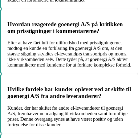
Hvordan reagerede goenergi A/S på kritikken
om prisstigninger i kommentarerne?
Efter at have fået luft for utilfredshed med prisstigningerne,
modtog en kunde en forklaring fra goenergi A/S om, at den
største stigning skyldtes el-leverandørs transportpris og moms,
ikke virksomheden selv. Dette tyder på, at goenergi A/S aktivt
kommunikerer med kunderne for at forklare komplekse forhold.
Hvilke fordele har kunder oplevet ved at skifte til
goenergi A/S fra andre leverandører?
Kunder, der har skiftet fra andre el-leverandører til goenergi
A/S, fremhæver nem adgang til virksomheden samt fornuftige
priser. Denne overgang synes at have været positiv og uden
fortrydelse for disse kunder.