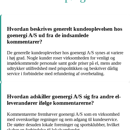
Hvordan beskrives generelt kundeoplevelsen hos
goenergi A/S ud fra de indsamlede
kommentarer?
De generelle kundeoplevelser hos goenergi A/S synes at variere
i høj grad. Nogle kunder roser virksomheden for venligt og
imødekommende personale samt gode priser på el, mens andre
udtrykker utilfredshed med prispolitikken og beskriver dårlig
service i forbindelse med refundering af overbetaling.
Hvordan adskiller goenergi A/S sig fra andre el-
leverandører ifølge kommentarerne?
Kommentarerne fremhæver goenergi A/S som en virksomhed
med overskuelige regninger og nem adgang til kundeservice.
De støtter desuden lokale foreninger og sportsklubber, hvilket
skaber en forbindelse til lokalsamfundet.