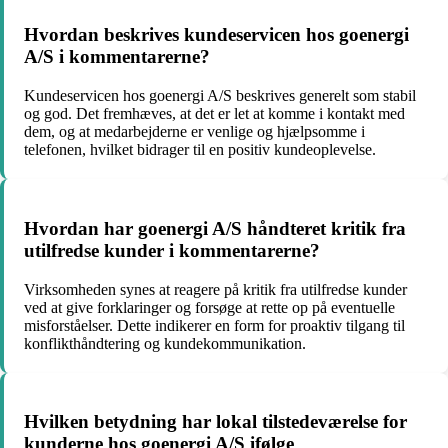
Hvordan beskrives kundeservicen hos goenergi
A/S i kommentarerne?
Kundeservicen hos goenergi A/S beskrives generelt som stabil
og god. Det fremhæves, at det er let at komme i kontakt med
dem, og at medarbejderne er venlige og hjælpsomme i
telefonen, hvilket bidrager til en positiv kundeoplevelse.
Hvordan har goenergi A/S håndteret kritik fra
utilfredse kunder i kommentarerne?
Virksomheden synes at reagere på kritik fra utilfredse kunder
ved at give forklaringer og forsøge at rette op på eventuelle
misforståelser. Dette indikerer en form for proaktiv tilgang til
konflikthåndtering og kundekommunikation.
Hvilken betydning har lokal tilstedeværelse for
kunderne hos goenergi A/S ifølge