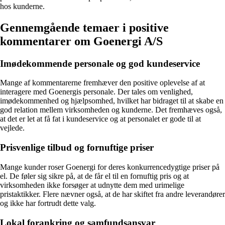
hos kunderne.
Gennemgående temaer i positive
kommentarer om Goenergi A/S
Imødekommende personale og god kundeservice
Mange af kommentarerne fremhæver den positive oplevelse af at
interagere med Goenergis personale. Der tales om venlighed,
imødekommenhed og hjælpsomhed, hvilket har bidraget til at skabe en
god relation mellem virksomheden og kunderne. Det fremhæves også,
at det er let at få fat i kundeservice og at personalet er gode til at
vejlede.
Prisvenlige tilbud og fornuftige priser
Mange kunder roser Goenergi for deres konkurrencedygtige priser på
el. De føler sig sikre på, at de får el til en fornuftig pris og at
virksomheden ikke forsøger at udnytte dem med urimelige
pristaktikker. Flere nævner også, at de har skiftet fra andre leverandører
og ikke har fortrudt dette valg.
Lokal forankring og samfundsansvar