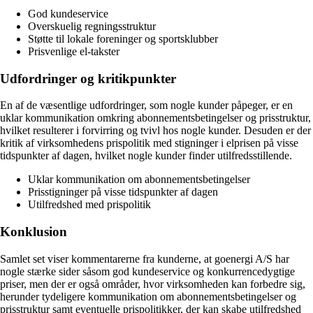
God kundeservice
Overskuelig regningsstruktur
Støtte til lokale foreninger og sportsklubber
Prisvenlige el-takster
Udfordringer og kritikpunkter
En af de væsentlige udfordringer, som nogle kunder påpeger, er en
uklar kommunikation omkring abonnementsbetingelser og prisstruktur,
hvilket resulterer i forvirring og tvivl hos nogle kunder. Desuden er der
kritik af virksomhedens prispolitik med stigninger i elprisen på visse
tidspunkter af dagen, hvilket nogle kunder finder utilfredsstillende.
Uklar kommunikation om abonnementsbetingelser
Prisstigninger på visse tidspunkter af dagen
Utilfredshed med prispolitik
Konklusion
Samlet set viser kommentarerne fra kunderne, at goenergi A/S har
nogle stærke sider såsom god kundeservice og konkurrencedygtige
priser, men der er også områder, hvor virksomheden kan forbedre sig,
herunder tydeligere kommunikation om abonnementsbetingelser og
prisstruktur samt eventuelle prispolitikker, der kan skabe utilfredshed