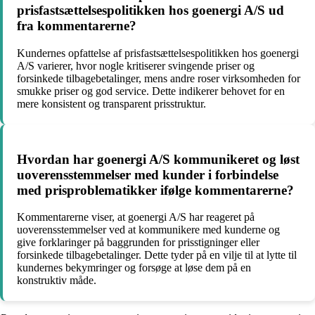
prisfastsættelsespolitikken hos goenergi A/S ud
fra kommentarerne?
Kundernes opfattelse af prisfastsættelsespolitikken hos goenergi
A/S varierer, hvor nogle kritiserer svingende priser og
forsinkede tilbagebetalinger, mens andre roser virksomheden for
smukke priser og god service. Dette indikerer behovet for en
mere konsistent og transparent prisstruktur.
Hvordan har goenergi A/S kommunikeret og løst
uoverensstemmelser med kunder i forbindelse
med prisproblematikker ifølge kommentarerne?
Kommentarerne viser, at goenergi A/S har reageret på
uoverensstemmelser ved at kommunikere med kunderne og
give forklaringer på baggrunden for prisstigninger eller
forsinkede tilbagebetalinger. Dette tyder på en vilje til at lytte til
kundernes bekymringer og forsøge at løse dem på en
konstruktiv måde.