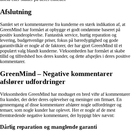
Afslutning
Samlet set er kommentarerne fra kunderne en stærk indikation af, at
GreenMind har formået at opbygge et godt omdømme baseret på
positiv kundeoplevelse. Fantastisk service, hurtig reparation og
levering, budgetvenlige priser, fokus på bæredygtighed og gode
garantivilkår er nogle af de faktorer, der har gjort GreenMind til et
populært valg blandt kunderne. Virksomheden har formået at skabe
tillid og tilfredshed hos deres kunder, og dette afspejles i deres positive
kommentarer.
GreenMind – Negative kommentarer
afslører udfordringer
Virksomheden GreenMind har modtaget en bred vifte af kommentarer
fra kunder, der deler deres oplevelser og meninger om firmaet. En
gennemgang af disse kommentarer afslører nogle udfordringer og
temaer, som nogle kunder har oplevet. Her er nogle af de mest
fremtrædende negative kommentarer, der hyppigt blev nævnt:
Dårlig reparation og manglende garanti