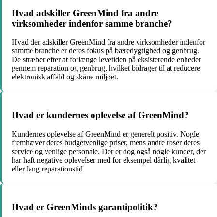
Hvad adskiller GreenMind fra andre
virksomheder indenfor samme branche?
Hvad der adskiller GreenMind fra andre virksomheder indenfor
samme branche er deres fokus på bæredygtighed og genbrug.
De stræber efter at forlænge levetiden på eksisterende enheder
gennem reparation og genbrug, hvilket bidrager til at reducere
elektronisk affald og skåne miljøet.
Hvad er kundernes oplevelse af GreenMind?
Kundernes oplevelse af GreenMind er generelt positiv. Nogle
fremhæver deres budgetvenlige priser, mens andre roser deres
service og venlige personale. Der er dog også nogle kunder, der
har haft negative oplevelser med for eksempel dårlig kvalitet
eller lang reparationstid.
Hvad er GreenMinds garantipolitik?