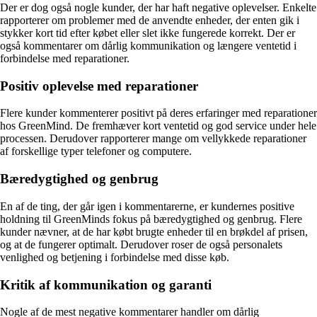
Der er dog også nogle kunder, der har haft negative oplevelser. Enkelte
rapporterer om problemer med de anvendte enheder, der enten gik i
stykker kort tid efter købet eller slet ikke fungerede korrekt. Der er
også kommentarer om dårlig kommunikation og længere ventetid i
forbindelse med reparationer.
Positiv oplevelse med reparationer
Flere kunder kommenterer positivt på deres erfaringer med reparationer
hos GreenMind. De fremhæver kort ventetid og god service under hele
processen. Derudover rapporterer mange om vellykkede reparationer
af forskellige typer telefoner og computere.
Bæredygtighed og genbrug
En af de ting, der går igen i kommentarerne, er kundernes positive
holdning til GreenMinds fokus på bæredygtighed og genbrug. Flere
kunder nævner, at de har købt brugte enheder til en brøkdel af prisen,
og at de fungerer optimalt. Derudover roser de også personalets
venlighed og betjening i forbindelse med disse køb.
Kritik af kommunikation og garanti
Nogle af de mest negative kommentarer handler om dårlig