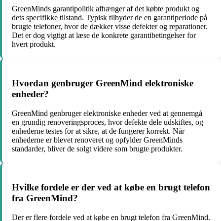
GreenMinds garantipolitik afhænger af det købte produkt og
dets specifikke tilstand. Typisk tilbyder de en garantiperiode på
brugte telefoner, hvor de dækker visse defekter og reparationer.
Det er dog vigtigt at læse de konkrete garantibetingelser for
hvert produkt.
Hvordan genbruger GreenMind elektroniske
enheder?
GreenMind genbruger elektroniske enheder ved at gennemgå
en grundig renoveringsproces, hvor defekte dele udskiftes, og
enhederne testes for at sikre, at de fungerer korrekt. Når
enhederne er blevet renoveret og opfylder GreenMinds
standarder, bliver de solgt videre som brugte produkter.
Hvilke fordele er der ved at købe en brugt telefon
fra GreenMind?
Der er flere fordele ved at købe en brugt telefon fra GreenMind.