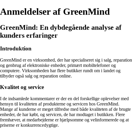
Anmeldelser af GreenMind
GreenMind: En dybdegående analyse af
kunders erfaringer
Introduktion
GreenMind er en virksomhed, der har specialiseret sig i salg, reparation
og genbrug af elektroniske enheder, primært mobiltelefoner og
computere. Virksomheden har flere butikker rundt om i landet og
tilbyder også salg og reparation online.
Kvalitet og service
I de indsamlede kommentarer er der en del forskellige oplevelser med
hensyn til kvaliteten af produkterne og servicen hos GreenMind.
Mange af kunderne er meget tilfredse med både kvaliteten af de brugte
enheder, de har købt, og servicen, de har modtaget i butikken. Flere
fremhæver, at medarbejderne er hjælpsomme og velinformerede og at
priserne er konkurrencedygtige.