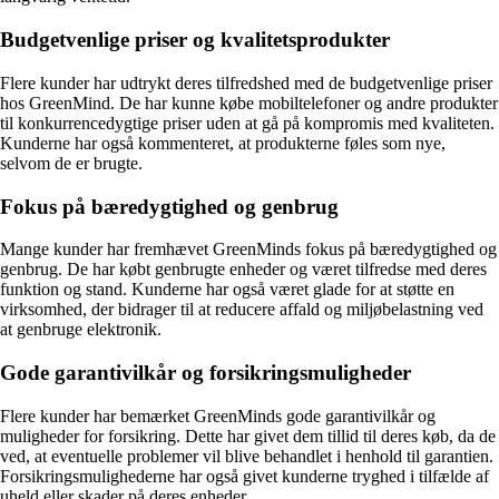
Budgetvenlige priser og kvalitetsprodukter
Flere kunder har udtrykt deres tilfredshed med de budgetvenlige priser
hos GreenMind. De har kunne købe mobiltelefoner og andre produkter
til konkurrencedygtige priser uden at gå på kompromis med kvaliteten.
Kunderne har også kommenteret, at produkterne føles som nye,
selvom de er brugte.
Fokus på bæredygtighed og genbrug
Mange kunder har fremhævet GreenMinds fokus på bæredygtighed og
genbrug. De har købt genbrugte enheder og været tilfredse med deres
funktion og stand. Kunderne har også været glade for at støtte en
virksomhed, der bidrager til at reducere affald og miljøbelastning ved
at genbruge elektronik.
Gode garantivilkår og forsikringsmuligheder
Flere kunder har bemærket GreenMinds gode garantivilkår og
muligheder for forsikring. Dette har givet dem tillid til deres køb, da de
ved, at eventuelle problemer vil blive behandlet i henhold til garantien.
Forsikringsmulighederne har også givet kunderne tryghed i tilfælde af
uheld eller skader på deres enheder.