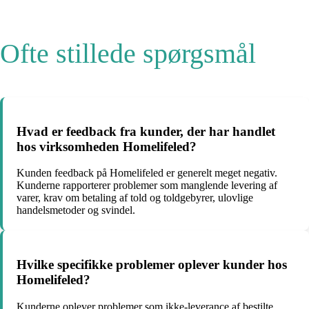
Ofte stillede spørgsmål
Hvad er feedback fra kunder, der har handlet
hos virksomheden Homelifeled?
Kunden feedback på Homelifeled er generelt meget negativ.
Kunderne rapporterer problemer som manglende levering af
varer, krav om betaling af told og toldgebyrer, ulovlige
handelsmetoder og svindel.
Hvilke specifikke problemer oplever kunder hos
Homelifeled?
Kunderne oplever problemer som ikke-leverance af bestilte