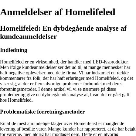
Anmeldelser af Homelifeled
Homelifeled: En dybdegående analyse af
kundeanmeldelser
Indledning
Homelifeled er en virksomhed, der handler med LED-lysprodukter.
Men ifølge kundeanmeldelser ser det ud til, at mange mennesker har
haft negative oplevelser med dette firma. Vi har indsamlet en række
kommentarer fra folk, der har haft erfaringer med Homelifeled, og det
viser sig, at der er flere alvorlige problemer forbundet med deres
forretningsmetoder. I denne artikel vil vi se nærmere på disse
problemer og give en dybdegående analyse af, hvad der er gået galt
hos Homelifeled.
Problematiske forretningsmetoder
En af de mest almindelige klager over Homelifeled er manglende
levering af bestilte varer. Mange kunder har rapporteret, at de har betalt
for varerne, men aldrig har modtaget dem. Dette er en alvorlig