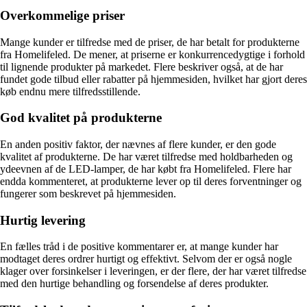
Overkommelige priser
Mange kunder er tilfredse med de priser, de har betalt for produkterne
fra Homelifeled. De mener, at priserne er konkurrencedygtige i forhold
til lignende produkter på markedet. Flere beskriver også, at de har
fundet gode tilbud eller rabatter på hjemmesiden, hvilket har gjort deres
køb endnu mere tilfredsstillende.
God kvalitet på produkterne
En anden positiv faktor, der nævnes af flere kunder, er den gode
kvalitet af produkterne. De har været tilfredse med holdbarheden og
ydeevnen af de LED-lamper, de har købt fra Homelifeled. Flere har
endda kommenteret, at produkterne lever op til deres forventninger og
fungerer som beskrevet på hjemmesiden.
Hurtig levering
En fælles tråd i de positive kommentarer er, at mange kunder har
modtaget deres ordrer hurtigt og effektivt. Selvom der er også nogle
klager over forsinkelser i leveringen, er der flere, der har været tilfredse
med den hurtige behandling og forsendelse af deres produkter.