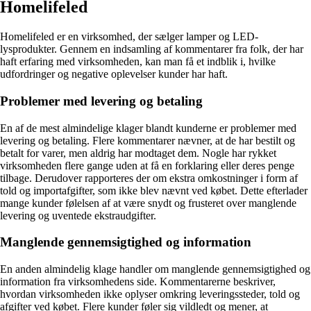
Homelifeled
Homelifeled er en virksomhed, der sælger lamper og LED-
lysprodukter. Gennem en indsamling af kommentarer fra folk, der har
haft erfaring med virksomheden, kan man få et indblik i, hvilke
udfordringer og negative oplevelser kunder har haft.
Problemer med levering og betaling
En af de mest almindelige klager blandt kunderne er problemer med
levering og betaling. Flere kommentarer nævner, at de har bestilt og
betalt for varer, men aldrig har modtaget dem. Nogle har rykket
virksomheden flere gange uden at få en forklaring eller deres penge
tilbage. Derudover rapporteres der om ekstra omkostninger i form af
told og importafgifter, som ikke blev nævnt ved købet. Dette efterlader
mange kunder følelsen af at være snydt og frusteret over manglende
levering og uventede ekstraudgifter.
Manglende gennemsigtighed og information
En anden almindelig klage handler om manglende gennemsigtighed og
information fra virksomhedens side. Kommentarerne beskriver,
hvordan virksomheden ikke oplyser omkring leveringssteder, told og
afgifter ved købet. Flere kunder føler sig vildledt og mener, at