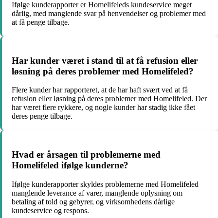
Ifølge kunderapporter er Homelifeleds kundeservice meget
dårlig, med manglende svar på henvendelser og problemer med
at få penge tilbage.
Har kunder været i stand til at få refusion eller
løsning på deres problemer med Homelifeled?
Flere kunder har rapporteret, at de har haft svært ved at få
refusion eller løsning på deres problemer med Homelifeled. Der
har været flere rykkere, og nogle kunder har stadig ikke fået
deres penge tilbage.
Hvad er årsagen til problemerne med
Homelifeled ifølge kunderne?
Ifølge kunderapporter skyldes problemerne med Homelifeled
manglende leverance af varer, manglende oplysning om
betaling af told og gebyrer, og virksomhedens dårlige
kundeservice og respons.