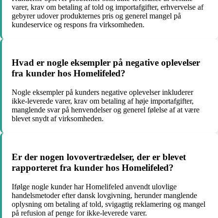
varer, krav om betaling af told og importafgifter, erhvervelse af
gebyrer udover produkternes pris og generel mangel på
kundeservice og respons fra virksomheden.
Hvad er nogle eksempler på negative oplevelser
fra kunder hos Homelifeled?
Nogle eksempler på kunders negative oplevelser inkluderer
ikke-leverede varer, krav om betaling af høje importafgifter,
manglende svar på henvendelser og generel følelse af at være
blevet snydt af virksomheden.
Er der nogen lovovertrædelser, der er blevet
rapporteret fra kunder hos Homelifeled?
Ifølge nogle kunder har Homelifeled anvendt ulovlige
handelsmetoder efter dansk lovgivning, herunder manglende
oplysning om betaling af told, svigagtig reklamering og mangel
på refusion af penge for ikke-leverede varer.