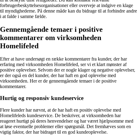
forbrugerbeskyttelsesorganisationer eller overveje at indgive en klage
til myndighederne. På denne måde kan du bidrage til at forhindre andre
i at falde i samme fælde.
Gennemgående temaer i positive
kommentarer om virksomheden
Homelifeled
Efter at have undersøgt en række kommentarer fra kunder, der har
erfaring med virksomheden Homelifeled, ser vi et klart mønster af
positive oplevelser. Selvom der er nogle klager og negative oplevelser,
er der også en del kunder, der har haft en god oplevelse med
virksomheden. Her er de gennemgående temaer i de positive
kommentarer.
Hurtig og responsiv kundeservice
Flere kunder har nævnt, at de har haft en positiv oplevelse med
Homelifeleds kundeservice. De beskriver, at virksomheden har
reageret hurtigt på deres henvendelser og har været hjælpsomme med
at løse eventuelle problemer eller spørgsmål. Det fremhæves som en
vigtig faktor, der har bidraget til en god kundeoplevelse.