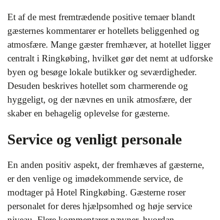
Et af de mest fremtrædende positive temaer blandt
gæsternes kommentarer er hotellets beliggenhed og
atmosfære. Mange gæster fremhæver, at hotellet ligger
centralt i Ringkøbing, hvilket gør det nemt at udforske
byen og besøge lokale butikker og seværdigheder.
Desuden beskrives hotellet som charmerende og
hyggeligt, og der nævnes en unik atmosfære, der
skaber en behagelig oplevelse for gæsterne.
Service og venligt personale
En anden positiv aspekt, der fremhæves af gæsterne,
er den venlige og imødekommende service, de
modtager på Hotel Ringkøbing. Gæsterne roser
personalet for deres hjælpsomhed og høje service
niveau. Flere kommentarer nævner, hvordan