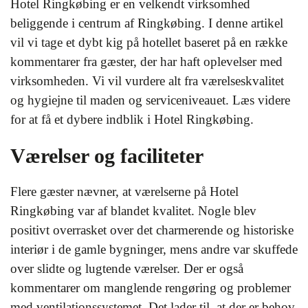
Hotel Ringkøbing er en velkendt virksomhed
beliggende i centrum af Ringkøbing. I denne artikel
vil vi tage et dybt kig på hotellet baseret på en række
kommentarer fra gæster, der har haft oplevelser med
virksomheden. Vi vil vurdere alt fra værelseskvalitet
og hygiejne til maden og serviceniveauet. Læs videre
for at få et dybere indblik i Hotel Ringkøbing.
Værelser og faciliteter
Flere gæster nævner, at værelserne på Hotel
Ringkøbing var af blandet kvalitet. Nogle blev
positivt overrasket over det charmerende og historiske
interiør i de gamle bygninger, mens andre var skuffede
over slidte og lugtende værelser. Der er også
kommentarer om manglende rengøring og problemer
med ventilationssystemet. Det lader til, at der er behov