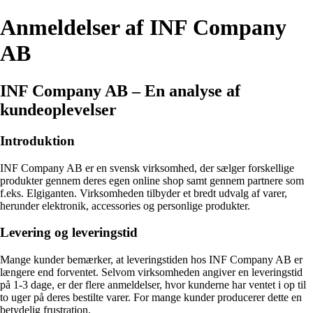
Anmeldelser af INF Company
AB
INF Company AB – En analyse af
kundeoplevelser
Introduktion
INF Company AB er en svensk virksomhed, der sælger forskellige
produkter gennem deres egen online shop samt gennem partnere som
f.eks. Elgiganten. Virksomheden tilbyder et bredt udvalg af varer,
herunder elektronik, accessories og personlige produkter.
Levering og leveringstid
Mange kunder bemærker, at leveringstiden hos INF Company AB er
længere end forventet. Selvom virksomheden angiver en leveringstid
på 1-3 dage, er der flere anmeldelser, hvor kunderne har ventet i op til
to uger på deres bestilte varer. For mange kunder producerer dette en
betydelig frustration.