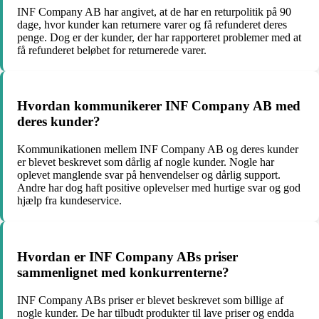
INF Company AB har angivet, at de har en returpolitik på 90
dage, hvor kunder kan returnere varer og få refunderet deres
penge. Dog er der kunder, der har rapporteret problemer med at
få refunderet beløbet for returnerede varer.
Hvordan kommunikerer INF Company AB med
deres kunder?
Kommunikationen mellem INF Company AB og deres kunder
er blevet beskrevet som dårlig af nogle kunder. Nogle har
oplevet manglende svar på henvendelser og dårlig support.
Andre har dog haft positive oplevelser med hurtige svar og god
hjælp fra kundeservice.
Hvordan er INF Company ABs priser
sammenlignet med konkurrenterne?
INF Company ABs priser er blevet beskrevet som billige af
nogle kunder. De har tilbudt produkter til lave priser og endda