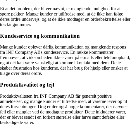
Et andet problem, der bliver nævnt, er manglende mulighed for at
spore pakker. Mange kunder er utilfredse med, at de ikke kan følge
deres ordre undervejs, og at de ikke modtager en ordrebekræftelse eller
trackingnummer.
Kundeservice og kommunikation
Mange kunder oplever dårlig kommunikation og manglende respons
fra INF Company ABs kundeservice. En række kommentarer
fremhæver, at virksomheden ikke svarer på e-mails eller telefonopkald,
og at det kan være vanskeligt at komme i kontakt med dem. Dette
skaber frustration hos kunderne, der har brug for hjælp eller ønsker at
klage over deres ordre.
Produktkvalitet og fejl
Produktkvaliteten fra INF Company AB får generelt positive
anmeldelser, og mange kunder er tilfredse med, at varerne lever op til
deres forventninger. Dog er der også nogle kommentarer, der nævner
fejl eller mangler ved de modtagne produkter. Dette inkluderer varer,
der er blevet sendt i en forkert størrelse eller farve samt defekte eller
beskadigede varer.