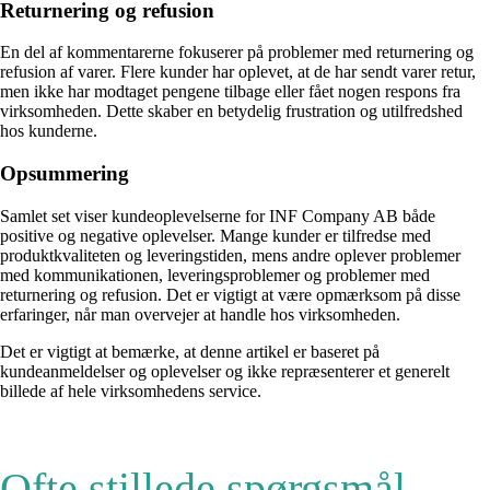
Returnering og refusion
En del af kommentarerne fokuserer på problemer med returnering og
refusion af varer. Flere kunder har oplevet, at de har sendt varer retur,
men ikke har modtaget pengene tilbage eller fået nogen respons fra
virksomheden. Dette skaber en betydelig frustration og utilfredshed
hos kunderne.
Opsummering
Samlet set viser kundeoplevelserne for INF Company AB både
positive og negative oplevelser. Mange kunder er tilfredse med
produktkvaliteten og leveringstiden, mens andre oplever problemer
med kommunikationen, leveringsproblemer og problemer med
returnering og refusion. Det er vigtigt at være opmærksom på disse
erfaringer, når man overvejer at handle hos virksomheden.
Det er vigtigt at bemærke, at denne artikel er baseret på
kundeanmeldelser og oplevelser og ikke repræsenterer et generelt
billede af hele virksomhedens service.
Ofte stillede spørgsmål