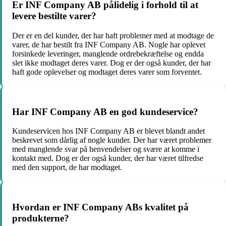
Er INF Company AB pålidelig i forhold til at
levere bestilte varer?
Der er en del kunder, der har haft problemer med at modtage de
varer, de har bestilt fra INF Company AB. Nogle har oplevet
forsinkede leveringer, manglende ordrebekræftelse og endda
slet ikke modtaget deres varer. Dog er der også kunder, der har
haft gode oplevelser og modtaget deres varer som forventet.
Har INF Company AB en god kundeservice?
Kundeservicen hos INF Company AB er blevet blandt andet
beskrevet som dårlig af nogle kunder. Der har været problemer
med manglende svar på henvendelser og svære at komme i
kontakt med. Dog er der også kunder, der har været tilfredse
med den support, de har modtaget.
Hvordan er INF Company ABs kvalitet på
produkterne?