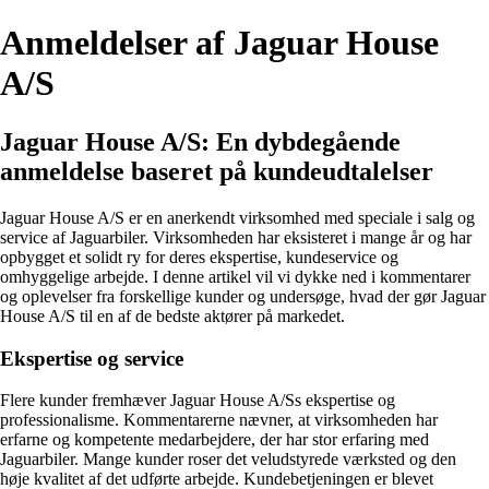
Anmeldelser af Jaguar House
A/S
Jaguar House A/S: En dybdegående
anmeldelse baseret på kundeudtalelser
Jaguar House A/S er en anerkendt virksomhed med speciale i salg og
service af Jaguarbiler. Virksomheden har eksisteret i mange år og har
opbygget et solidt ry for deres ekspertise, kundeservice og
omhyggelige arbejde. I denne artikel vil vi dykke ned i kommentarer
og oplevelser fra forskellige kunder og undersøge, hvad der gør Jaguar
House A/S til en af de bedste aktører på markedet.
Ekspertise og service
Flere kunder fremhæver Jaguar House A/Ss ekspertise og
professionalisme. Kommentarerne nævner, at virksomheden har
erfarne og kompetente medarbejdere, der har stor erfaring med
Jaguarbiler. Mange kunder roser det veludstyrede værksted og den
høje kvalitet af det udførte arbejde. Kundebetjeningen er blevet