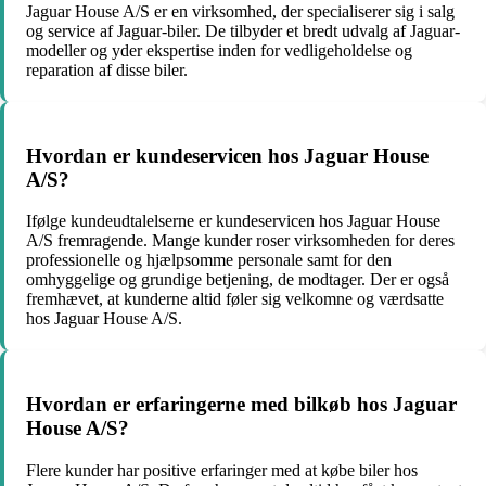
Jaguar House A/S er en virksomhed, der specialiserer sig i salg
og service af Jaguar-biler. De tilbyder et bredt udvalg af Jaguar-
modeller og yder ekspertise inden for vedligeholdelse og
reparation af disse biler.
Hvordan er kundeservicen hos Jaguar House
A/S?
Ifølge kundeudtalelserne er kundeservicen hos Jaguar House
A/S fremragende. Mange kunder roser virksomheden for deres
professionelle og hjælpsomme personale samt for den
omhyggelige og grundige betjening, de modtager. Der er også
fremhævet, at kunderne altid føler sig velkomne og værdsatte
hos Jaguar House A/S.
Hvordan er erfaringerne med bilkøb hos Jaguar
House A/S?
Flere kunder har positive erfaringer med at købe biler hos