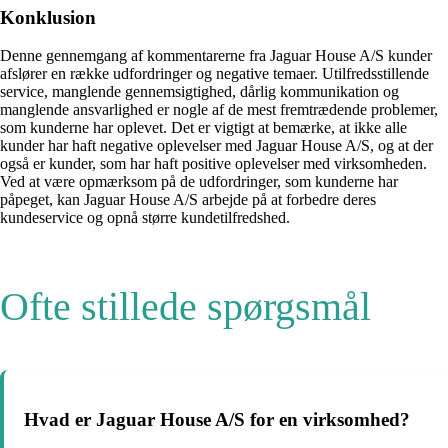
Konklusion
Denne gennemgang af kommentarerne fra Jaguar House A/S kunder
afslører en række udfordringer og negative temaer. Utilfredsstillende
service, manglende gennemsigtighed, dårlig kommunikation og
manglende ansvarlighed er nogle af de mest fremtrædende problemer,
som kunderne har oplevet. Det er vigtigt at bemærke, at ikke alle
kunder har haft negative oplevelser med Jaguar House A/S, og at der
også er kunder, som har haft positive oplevelser med virksomheden.
Ved at være opmærksom på de udfordringer, som kunderne har
påpeget, kan Jaguar House A/S arbejde på at forbedre deres
kundeservice og opnå større kundetilfredshed.
Ofte stillede spørgsmål
Hvad er Jaguar House A/S for en virksomhed?