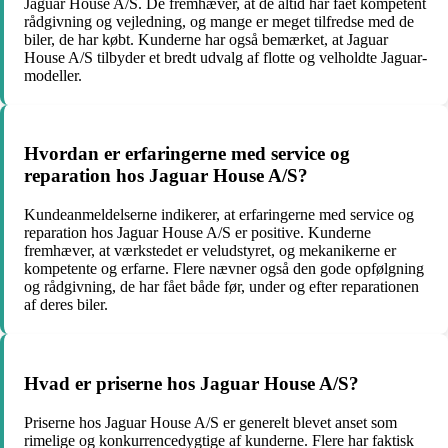
Jaguar House A/S. De fremhæver, at de altid har fået kompetent
rådgivning og vejledning, og mange er meget tilfredse med de
biler, de har købt. Kunderne har også bemærket, at Jaguar
House A/S tilbyder et bredt udvalg af flotte og velholdte Jaguar-
modeller.
Hvordan er erfaringerne med service og
reparation hos Jaguar House A/S?
Kundeanmeldelserne indikerer, at erfaringerne med service og
reparation hos Jaguar House A/S er positive. Kunderne
fremhæver, at værkstedet er veludstyret, og mekanikerne er
kompetente og erfarne. Flere nævner også den gode opfølgning
og rådgivning, de har fået både før, under og efter reparationen
af deres biler.
Hvad er priserne hos Jaguar House A/S?
Priserne hos Jaguar House A/S er generelt blevet anset som
rimelige og konkurrencedygtige af kunderne. Flere har faktisk