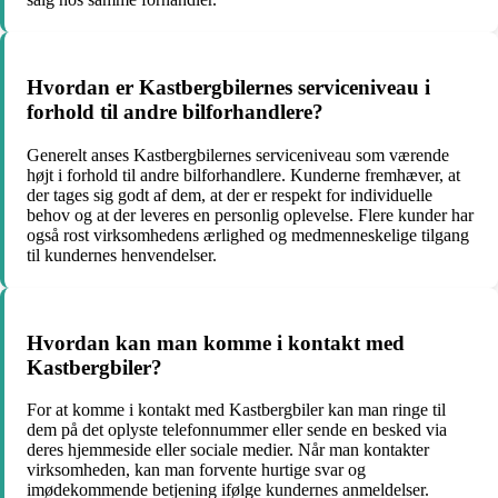
Hvordan er Kastbergbilernes serviceniveau i
forhold til andre bilforhandlere?
Generelt anses Kastbergbilernes serviceniveau som værende
højt i forhold til andre bilforhandlere. Kunderne fremhæver, at
der tages sig godt af dem, at der er respekt for individuelle
behov og at der leveres en personlig oplevelse. Flere kunder har
også rost virksomhedens ærlighed og medmenneskelige tilgang
til kundernes henvendelser.
Hvordan kan man komme i kontakt med
Kastbergbiler?
For at komme i kontakt med Kastbergbiler kan man ringe til
dem på det oplyste telefonnummer eller sende en besked via
deres hjemmeside eller sociale medier. Når man kontakter
virksomheden, kan man forvente hurtige svar og
imødekommende betjening ifølge kundernes anmeldelser.