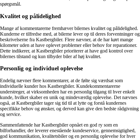
spørgsmål.
Kvalitet og pålidelighed
Mange af kommentarerne fremhæver bilernes kvalitet og pålidelighed.
Kunderne er tilfredse med, at bilerne lever op til deres forventninger og
beskrivelserne fra Kastbergbiler. Flere nævner, at de har kørt mange
kilometer uden at have oplevet problemer eller behov for reparationer.
Dette indikerer, at Kastbergbiler prioriterer at have god kontrol over
bilernes tilstand og kun tilbyder biler af høj kvalitet.
Personlig og individuel oplevelse
Endelig nævner flere kommentarer, at de følte sig værdsat som
individuelle kunder hos Kastbergbiler. Kundekommentarerne
understreger, at virksomheden har en personlig tilgang til hver enkelt
kunde, hvilket skaber en unik og mindeværdig oplevelse. Det nævnes
også, at Kastbergbiler tager sig tid til at lytte og forstå kundernes
specifikke behov og ønsker, og derved kan give den bedste rådgivning
og service.
Sammenfattende har Kastbergbiler opnået en god ry som en
bilforhandler, der leverer enestående kundeservice, gennemsigtighed,
god kommunikation, kvalitetsbiler og en personlig oplevelse for hver