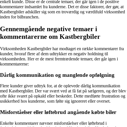
enkelt kunde. Disse er de centrale temaer, der går igen i de positive
kommentarer indsamlet fra kunderne. Det er disse faktorer, der gør, at
Kastbergbiler adskiller sig som en troværdig og værdifuld virksomhed
inden for bilbranchen.
Gennemgående negative temaer i
kommentarerne om Kastbergbiler
Virksomheden Kastbergbiler har modtaget en række kommentarer fra
kunder, hvoraf flere af dem udtrykker en negativ holdning til
virksomheden. Her er de mest fremtrædende temaer, der går igen i
kommentarerne:
Dårlig kommunikation og manglende opfølgning
Flere kunder giver udtryk for, at de oplevede dårlig kommunikation
med Kastbergbiler. Der var svært ved at få fat på sælgeren, og der blev
ofte ikke svaret på opkald eller beskeder. Dette medførte frustration og
usikkerhed hos kunderne, som følte sig ignoreret eller overset.
Misforståelser eller løftebrud angående købte biler
Enkelte kommentarer nævner misforståelser eller løftebrud i