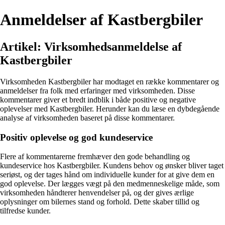
Anmeldelser af Kastbergbiler
Artikel: Virksomhedsanmeldelse af
Kastbergbiler
Virksomheden Kastbergbiler har modtaget en række kommentarer og
anmeldelser fra folk med erfaringer med virksomheden. Disse
kommentarer giver et bredt indblik i både positive og negative
oplevelser med Kastbergbiler. Herunder kan du læse en dybdegående
analyse af virksomheden baseret på disse kommentarer.
Positiv oplevelse og god kundeservice
Flere af kommentarerne fremhæver den gode behandling og
kundeservice hos Kastbergbiler. Kundens behov og ønsker bliver taget
seriøst, og der tages hånd om individuelle kunder for at give dem en
god oplevelse. Der lægges vægt på den medmenneskelige måde, som
virksomheden håndterer henvendelser på, og der gives ærlige
oplysninger om bilernes stand og forhold. Dette skaber tillid og
tilfredse kunder.