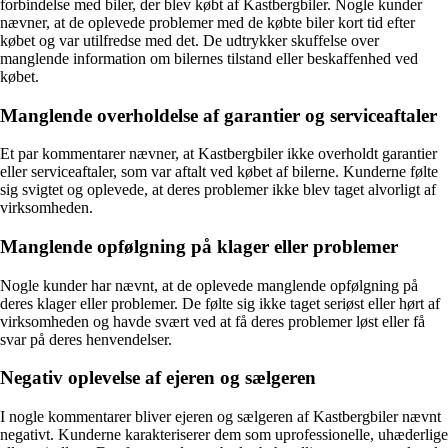
forbindelse med biler, der blev købt af Kastbergbiler. Nogle kunder
nævner, at de oplevede problemer med de købte biler kort tid efter
købet og var utilfredse med det. De udtrykker skuffelse over
manglende information om bilernes tilstand eller beskaffenhed ved
købet.
Manglende overholdelse af garantier og serviceaftaler
Et par kommentarer nævner, at Kastbergbiler ikke overholdt garantier
eller serviceaftaler, som var aftalt ved købet af bilerne. Kunderne følte
sig svigtet og oplevede, at deres problemer ikke blev taget alvorligt af
virksomheden.
Manglende opfølgning på klager eller problemer
Nogle kunder har nævnt, at de oplevede manglende opfølgning på
deres klager eller problemer. De følte sig ikke taget seriøst eller hørt af
virksomheden og havde svært ved at få deres problemer løst eller få
svar på deres henvendelser.
Negativ oplevelse af ejeren og sælgeren
I nogle kommentarer bliver ejeren og sælgeren af Kastbergbiler nævnt
negativt. Kunderne karakteriserer dem som uprofessionelle, uhæderlige