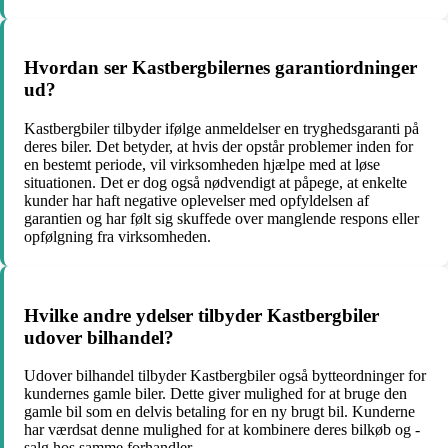
Hvordan ser Kastbergbilernes garantiordninger
ud?
Kastbergbiler tilbyder ifølge anmeldelser en tryghedsgaranti på
deres biler. Det betyder, at hvis der opstår problemer inden for
en bestemt periode, vil virksomheden hjælpe med at løse
situationen. Det er dog også nødvendigt at påpege, at enkelte
kunder har haft negative oplevelser med opfyldelsen af
garantien og har følt sig skuffede over manglende respons eller
opfølgning fra virksomheden.
Hvilke andre ydelser tilbyder Kastbergbiler
udover bilhandel?
Udover bilhandel tilbyder Kastbergbiler også bytteordninger for
kundernes gamle biler. Dette giver mulighed for at bruge den
gamle bil som en delvis betaling for en ny brugt bil. Kunderne
har værdsat denne mulighed for at kombinere deres bilkøb og -
salg hos samme forhandler.