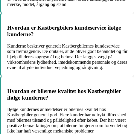
mærke, model, årgang og stand.
Hvordan er Kastbergbilers kundeservice ifølge
kunderne?
Kunderne beskriver generelt Kastbergbilernes kundeservice
som fremragende. De omtaler, at de bliver godt behandlet og får
hjælp til deres spørgsmål og behov. Der lægges vægt på
virksomhedens lydhørhed, imødekommende personale og deres
evne til at yde individuel vejledning og rådgivning.
Hvordan er bilernes kvalitet hos Kastbergbiler
ifølge kunderne?
Ifølge kundernes anmeldelser er bilernes kvalitet hos
Kastbergbiler generelt god. Flere kunder har udtrykt tilfredshed
med bilernes tilstand og pålidelighed efter købet. Der har været
positive bemærkninger om, at bilerne fungerer som forventet og
ikke har haft væsentlige mekaniske problemer.