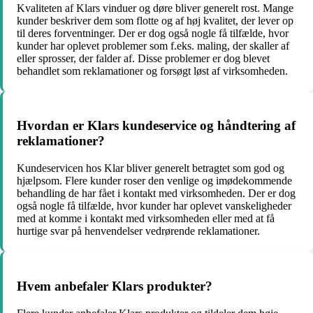
Kvaliteten af Klars vinduer og døre bliver generelt rost. Mange
kunder beskriver dem som flotte og af høj kvalitet, der lever op
til deres forventninger. Der er dog også nogle få tilfælde, hvor
kunder har oplevet problemer som f.eks. maling, der skaller af
eller sprosser, der falder af. Disse problemer er dog blevet
behandlet som reklamationer og forsøgt løst af virksomheden.
Hvordan er Klars kundeservice og håndtering af
reklamationer?
Kundeservicen hos Klar bliver generelt betragtet som god og
hjælpsom. Flere kunder roser den venlige og imødekommende
behandling de har fået i kontakt med virksomheden. Der er dog
også nogle få tilfælde, hvor kunder har oplevet vanskeligheder
med at komme i kontakt med virksomheden eller med at få
hurtige svar på henvendelser vedrørende reklamationer.
Hvem anbefaler Klars produkter?