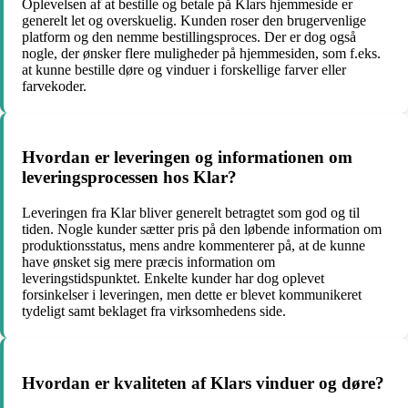
Oplevelsen af at bestille og betale på Klars hjemmeside er
generelt let og overskuelig. Kunden roser den brugervenlige
platform og den nemme bestillingsproces. Der er dog også
nogle, der ønsker flere muligheder på hjemmesiden, som f.eks.
at kunne bestille døre og vinduer i forskellige farver eller
farvekoder.
Hvordan er leveringen og informationen om
leveringsprocessen hos Klar?
Leveringen fra Klar bliver generelt betragtet som god og til
tiden. Nogle kunder sætter pris på den løbende information om
produktionsstatus, mens andre kommenterer på, at de kunne
have ønsket sig mere præcis information om
leveringstidspunktet. Enkelte kunder har dog oplevet
forsinkelser i leveringen, men dette er blevet kommunikeret
tydeligt samt beklaget fra virksomhedens side.
Hvordan er kvaliteten af Klars vinduer og døre?