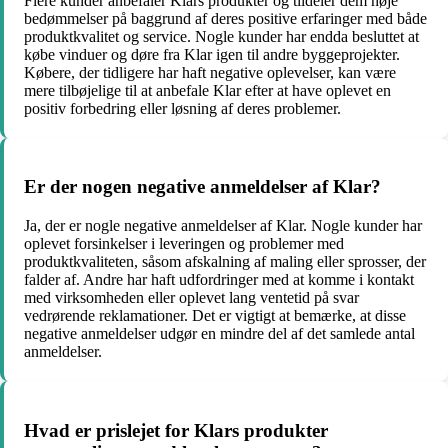
Flere kunder anbefaler Klars produkter og tildeler dem høje
bedømmelser på baggrund af deres positive erfaringer med både
produktkvalitet og service. Nogle kunder har endda besluttet at
købe vinduer og døre fra Klar igen til andre byggeprojekter.
Købere, der tidligere har haft negative oplevelser, kan være
mere tilbøjelige til at anbefale Klar efter at have oplevet en
positiv forbedring eller løsning af deres problemer.
Er der nogen negative anmeldelser af Klar?
Ja, der er nogle negative anmeldelser af Klar. Nogle kunder har
oplevet forsinkelser i leveringen og problemer med
produktkvaliteten, såsom afskalning af maling eller sprosser, der
falder af. Andre har haft udfordringer med at komme i kontakt
med virksomheden eller oplevet lang ventetid på svar
vedrørende reklamationer. Det er vigtigt at bemærke, at disse
negative anmeldelser udgør en mindre del af det samlede antal
anmeldelser.
Hvad er prislejet for Klars produkter