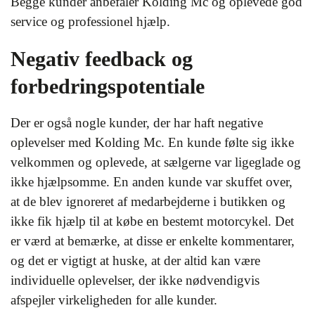
Begge kunder anbefaler Kolding Mc og oplevede god
service og professionel hjælp.
Negativ feedback og
forbedringspotentiale
Der er også nogle kunder, der har haft negative
oplevelser med Kolding Mc. En kunde følte sig ikke
velkommen og oplevede, at sælgerne var ligeglade og
ikke hjælpsomme. En anden kunde var skuffet over,
at de blev ignoreret af medarbejderne i butikken og
ikke fik hjælp til at købe en bestemt motorcykel. Det
er værd at bemærke, at disse er enkelte kommentarer,
og det er vigtigt at huske, at der altid kan være
individuelle oplevelser, der ikke nødvendigvis
afspejler virkeligheden for alle kunder.