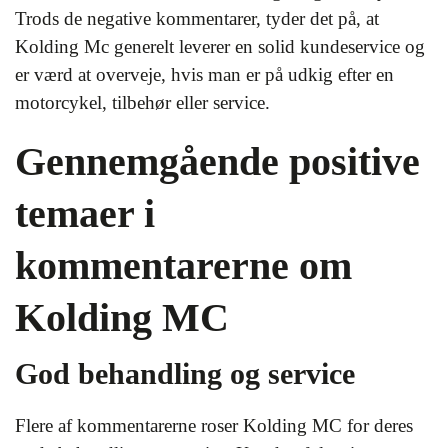
Trods de negative kommentarer, tyder det på, at
Kolding Mc generelt leverer en solid kundeservice og
er værd at overveje, hvis man er på udkig efter en
motorcykel, tilbehør eller service.
Gennemgående positive
temaer i
kommentarerne om
Kolding MC
God behandling og service
Flere af kommentarerne roser Kolding MC for deres