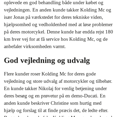
oplevede en god behandling både under købet og
vejledningen. En anden kunde takker Kolding Mc og
især Jonas på værkstedet for deres tekniske viden,
hjælpsomhed og vedholdenhed med at løse problemer
på deres motorcykel. Denne kunde har endda rejst 180
km hver vej for at få service hos Kolding Mc, og de
anbefaler virksomheden varmt.
God vejledning og udvalg
Flere kunder roser Kolding Mc for deres gode
vejledning og store udvalg af motorcykler og tilbehør.
En kunde takker Nikolaj for venlig betjening under
deres besøg og en prøvetur på en demo-Ducati. En
anden kunde beskriver Christine som hurtig med
hjælp og forslag til at finde præcis det, de ledte efter.