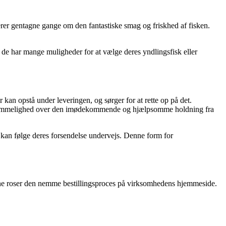
erer gentagne gange om den fantastiske smag og friskhed af fisken.
at de har mange muligheder for at vælge deres yndlingsfisk eller
an opstå under leveringen, og sørger for at rette op på det.
taknemmelighed over den imødekommende og hjælpsomme holdning fra
kan følge deres forsendelse undervejs. Denne form for
ne roser den nemme bestillingsproces på virksomhedens hjemmeside.