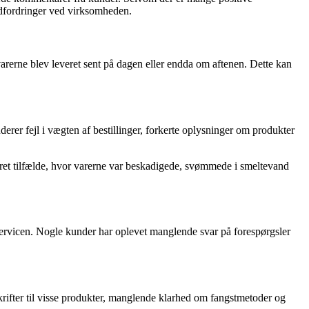
udfordringer ved virksomheden.
arerne blev leveret sent på dagen eller endda om aftenen. Dette kan
derer fejl i vægten af bestillinger, forkerte oplysninger om produkter
været tilfælde, hvor varerne var beskadigede, svømmede i smeltevand
vicen. Nogle kunder har oplevet manglende svar på forespørgsler
ifter til visse produkter, manglende klarhed om fangstmetoder og