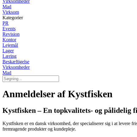
Virksomheder
Mad
Virksom
Kategorier
PR
Events
Revision
Kontor
Lejemål
Lager
Læring
Beskæftigelse
Virksomheder
Mad
Anmeldelser af Kystfisken
Kystfisken – En topkvalitets- og pålidelig 
Kystfisken er en dansk virksomhed, der specialiserer sig i at levere fr
fremragende produkter og kundepleje.