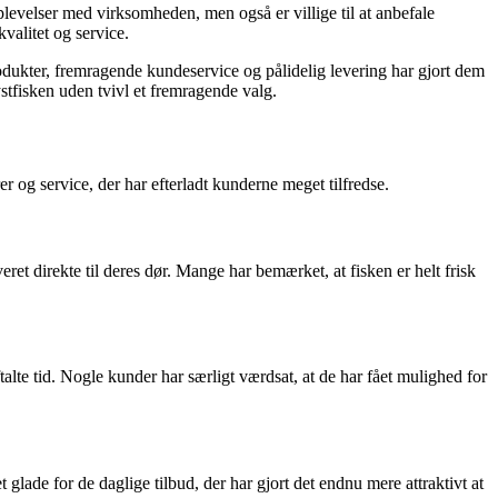
plevelser med virksomheden, men også er villige til at anbefale
valitet og service.
rodukter, fremragende kundeservice og pålidelig levering har gjort dem
ystfisken uden tvivl et fremragende valg.
og service, der har efterladt kunderne meget tilfredse.
ret direkte til deres dør. Mange har bemærket, at fisken er helt frisk
alte tid. Nogle kunder har særligt værdsat, at de har fået mulighed for
glade for de daglige tilbud, der har gjort det endnu mere attraktivt at