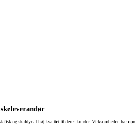
fiskeleverandør
isk fisk og skaldyr af høj kvalitet til deres kunder. Virksomheden har o