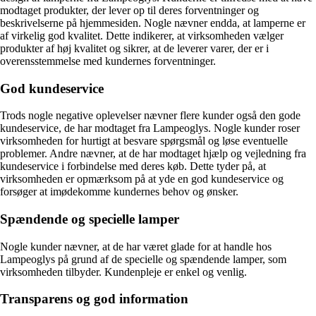
modtaget produkter, der lever op til deres forventninger og
beskrivelserne på hjemmesiden. Nogle nævner endda, at lamperne er
af virkelig god kvalitet. Dette indikerer, at virksomheden vælger
produkter af høj kvalitet og sikrer, at de leverer varer, der er i
overensstemmelse med kundernes forventninger.
God kundeservice
Trods nogle negative oplevelser nævner flere kunder også den gode
kundeservice, de har modtaget fra Lampeoglys. Nogle kunder roser
virksomheden for hurtigt at besvare spørgsmål og løse eventuelle
problemer. Andre nævner, at de har modtaget hjælp og vejledning fra
kundeservice i forbindelse med deres køb. Dette tyder på, at
virksomheden er opmærksom på at yde en god kundeservice og
forsøger at imødekomme kundernes behov og ønsker.
Spændende og specielle lamper
Nogle kunder nævner, at de har været glade for at handle hos
Lampeoglys på grund af de specielle og spændende lamper, som
virksomheden tilbyder. Kundenpleje er enkel og venlig.
Transparens og god information