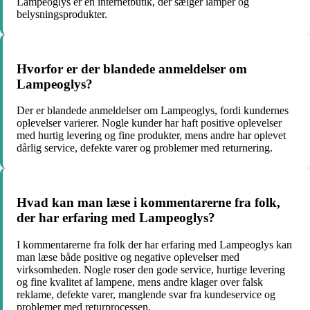
Lampeoglys er en internetbutik, der sælger lamper og
belysningsprodukter.
Hvorfor er der blandede anmeldelser om
Lampeoglys?
Der er blandede anmeldelser om Lampeoglys, fordi kundernes
oplevelser varierer. Nogle kunder har haft positive oplevelser
med hurtig levering og fine produkter, mens andre har oplevet
dårlig service, defekte varer og problemer med returnering.
Hvad kan man læse i kommentarerne fra folk,
der har erfaring med Lampeoglys?
I kommentarerne fra folk der har erfaring med Lampeoglys kan
man læse både positive og negative oplevelser med
virksomheden. Nogle roser den gode service, hurtige levering
og fine kvalitet af lampene, mens andre klager over falsk
reklame, defekte varer, manglende svar fra kundeservice og
problemer med returprocessen.