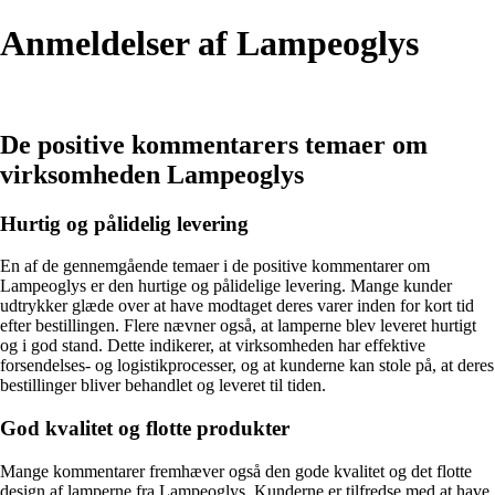
Anmeldelser af Lampeoglys
De positive kommentarers temaer om
virksomheden Lampeoglys
Hurtig og pålidelig levering
En af de gennemgående temaer i de positive kommentarer om
Lampeoglys er den hurtige og pålidelige levering. Mange kunder
udtrykker glæde over at have modtaget deres varer inden for kort tid
efter bestillingen. Flere nævner også, at lamperne blev leveret hurtigt
og i god stand. Dette indikerer, at virksomheden har effektive
forsendelses- og logistikprocesser, og at kunderne kan stole på, at deres
bestillinger bliver behandlet og leveret til tiden.
God kvalitet og flotte produkter
Mange kommentarer fremhæver også den gode kvalitet og det flotte
design af lamperne fra Lampeoglys. Kunderne er tilfredse med at have