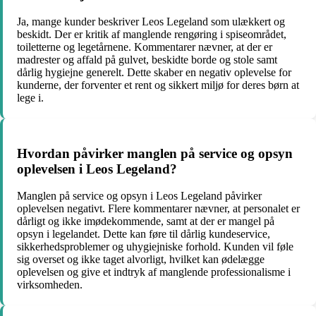
Ja, mange kunder beskriver Leos Legeland som ulækkert og
beskidt. Der er kritik af manglende rengøring i spiseområdet,
toiletterne og legetårnene. Kommentarer nævner, at der er
madrester og affald på gulvet, beskidte borde og stole samt
dårlig hygiejne generelt. Dette skaber en negativ oplevelse for
kunderne, der forventer et rent og sikkert miljø for deres børn at
lege i.
Hvordan påvirker manglen på service og opsyn
oplevelsen i Leos Legeland?
Manglen på service og opsyn i Leos Legeland påvirker
oplevelsen negativt. Flere kommentarer nævner, at personalet er
dårligt og ikke imødekommende, samt at der er mangel på
opsyn i legelandet. Dette kan føre til dårlig kundeservice,
sikkerhedsproblemer og uhygiejniske forhold. Kunden vil føle
sig overset og ikke taget alvorligt, hvilket kan ødelægge
oplevelsen og give et indtryk af manglende professionalisme i
virksomheden.