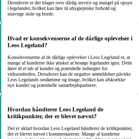
Derudover er der klager over dårlig service og mangel på opsyn
i legelandet, hvilket kan føre til uhygiejniske forhold og
snavsige stole og borde.
Hvad er konsekvenserne af de dårlige oplevelser i
Leos Legeland?
Konsekvenserne af de dårlige oplevelser i Leos Legeland er, at
mange af kunderne ikke ønsker at besøge legelandet igen. Dette
fører til et tab af kunder og potentielle indtægter for
virksomheden. Derudover kan de negative anmeldelser påvirke
Leos Legelands omdømme og image, hvilket kan afskrække
nye kunder og potentielle samarbejdspartnere.
Hvordan håndterer Leos Legeland de
kritikpunkter, der er blevet nævnt?
Det er uklart hvordan Leos Legeland håndterer de kritikpunkter,
der er blevet nævnt i kommentarerne. Mange af kunderne