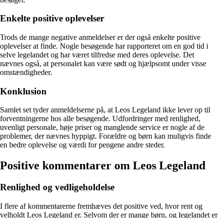
Enkelte positive oplevelser
Trods de mange negative anmeldelser er der også enkelte positive
oplevelser at finde. Nogle besøgende har rapporteret om en god tid i
selve legelandet og har været tilfredse med deres oplevelse. Det
nævnes også, at personalet kan være sødt og hjælpsomt under visse
omstændigheder.
Konklusion
Samlet set tyder anmeldelserne på, at Leos Legeland ikke lever op til
forventningerne hos alle besøgende. Udfordringer med renlighed,
uvenligt personale, høje priser og manglende service er nogle af de
problemer, der nævnes hyppigt. Forældre og børn kan muligvis finde
en bedre oplevelse og værdi for pengene andre steder.
Positive kommentarer om Leos Legeland
Renlighed og vedligeholdelse
I flere af kommentarerne fremhæves det positive ved, hvor rent og
velholdt Leos Legeland er. Selvom der er mange børn, og legelandet er