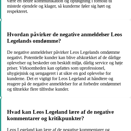
være en bedre kommunikation og opfølgning i forhold til
mistede ejendele og klager, så kunderne føler sig hørt og
respekteret.
Hvordan påvirker de negative anmeldelser Leos
Legelands omdømme?
De negative anmeldelser påvirker Leos Legelands omdømme
negativt. Potentielle kunder kan blive afskrækket af de dårlige
oplevelser og beskeder om beskidt miljø, dårlig service og høje
priser. Virksomheden kan opfattes som uprofessionel,
uhygiejnisk og uengageret i at sikre en god oplevelse for
kunderne. Det er vigtigt for Leos Legeland at håndtere og
reagere på de negative anmeldelser for at forbedre omdømmet
og tiltrække flere tilfredse kunder.
Hvad kan Leos Legeland lære af de negative
kommentarer og kritikpunkter?
Leos Legeland kan lære af de negative kommentarer og