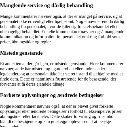
Manglende service og dårlig behandling
Mange kommentarer nævner også, at der er mangel på service, og at
personalet ikke er venligt eller hjælpsomt. Nogle nævner endda dårlig
behandling fra personalet, hvor de føler sig forskelsbehandlet eller
ubehageligt behandlet. Enkelte kommentarer nævner også manglende
kommunikation og information fra personalet omkring forhold som
priser, åbningstider og regler.
Mistede genstande
Et andet tema, der går igen, er mistede genstande. Flere kommentarer
nævner, at de har mistet ting i garderoben eller andre steder i
legelandet, og at personalet ikke har været i stand til at hjælpe med at
finde dem. Dette er naturligvis frustrerende for de besøgende, der
forventer at få deres ejendele tilbage.
Forkerte oplysninger og ændrede betingelser
Nogle kommentarer nævner også, at der er blevet givet forkerte
oplysninger eller ændrede betingelser i forhold til eksempelvis priser,
åbningstider eller faciliteter. Dette skaber forvirring og frustration
blandt de besøgende og kan ødelægge oplevelsen af at besøge
legelandet.