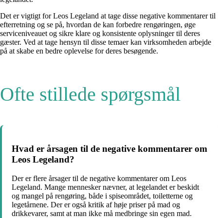
Det er vigtigt for Leos Legeland at tage disse negative kommentarer til
efterretning og se på, hvordan de kan forbedre rengøringen, øge
serviceniveauet og sikre klare og konsistente oplysninger til deres
gæster. Ved at tage hensyn til disse temaer kan virksomheden arbejde
på at skabe en bedre oplevelse for deres besøgende.
Ofte stillede spørgsmål
Hvad er årsagen til de negative kommentarer om
Leos Legeland?
Der er flere årsager til de negative kommentarer om Leos
Legeland. Mange mennesker nævner, at legelandet er beskidt
og mangel på rengøring, både i spiseområdet, toiletterne og
legetårnene. Der er også kritik af høje priser på mad og
drikkevarer, samt at man ikke må medbringe sin egen mad.