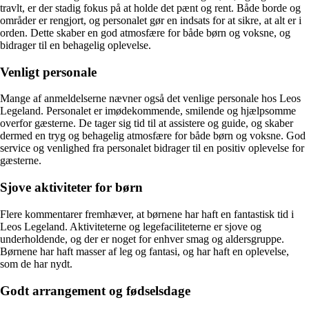
travlt, er der stadig fokus på at holde det pænt og rent. Både borde og
områder er rengjort, og personalet gør en indsats for at sikre, at alt er i
orden. Dette skaber en god atmosfære for både børn og voksne, og
bidrager til en behagelig oplevelse.
Venligt personale
Mange af anmeldelserne nævner også det venlige personale hos Leos
Legeland. Personalet er imødekommende, smilende og hjælpsomme
overfor gæsterne. De tager sig tid til at assistere og guide, og skaber
dermed en tryg og behagelig atmosfære for både børn og voksne. God
service og venlighed fra personalet bidrager til en positiv oplevelse for
gæsterne.
Sjove aktiviteter for børn
Flere kommentarer fremhæver, at børnene har haft en fantastisk tid i
Leos Legeland. Aktiviteterne og legefaciliteterne er sjove og
underholdende, og der er noget for enhver smag og aldersgruppe.
Børnene har haft masser af leg og fantasi, og har haft en oplevelse,
som de har nydt.
Godt arrangement og fødselsdage