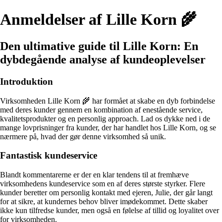
Anmeldelser af Lille Korn 🌾
Den ultimative guide til Lille Korn: En
dybdegående analyse af kundeoplevelser
Introduktion
Virksomheden Lille Korn 🌾 har formået at skabe en dyb forbindelse
med deres kunder gennem en kombination af enestående service,
kvalitetsprodukter og en personlig approach. Lad os dykke ned i de
mange lovprisninger fra kunder, der har handlet hos Lille Korn, og se
nærmere på, hvad der gør denne virksomhed så unik.
Fantastisk kundeservice
Blandt kommentarerne er der en klar tendens til at fremhæve
virksomhedens kundeservice som en af deres største styrker. Flere
kunder beretter om personlig kontakt med ejeren, Julie, der går langt
for at sikre, at kundernes behov bliver imødekommet. Dette skaber
ikke kun tilfredse kunder, men også en følelse af tillid og loyalitet over
for virksomheden.