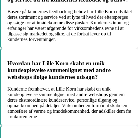
Basere på kundernes feedback og behov har Lille Korn udviklet
deres sortiment og service ved at lytte til hvad der efterspørges
og sørge for at imødekomme disse ønsker. Kundernes input og
erfaringer har været afgørende for virksomhedens evne til at
tilpasse sig markedet og sikre, at de fortsat lever op til
kundernes forventninger.
Hvordan har Lille Korn skabt en unik
kundeoplevelse sammenlignet med andre
webshops ifølge kundernes udsagn?
Kunderne fremhæver, at Lille Korn har skabt en unik
kundeoplevelse sammenlignet med andre webshops gennem
deres ekstraordinære kundeservice, personlige tilgang og
opmærksomhed på detaljer. Virksomheden formår at skabe en
atmosfære af varme og imødekommenhed, der adskiller dem fra
konkurrenterne.