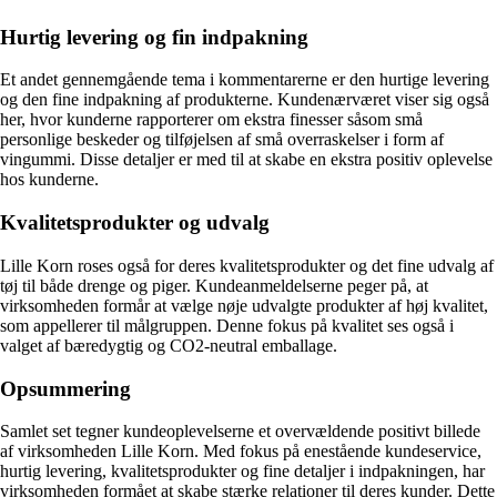
Hurtig levering og fin indpakning
Et andet gennemgående tema i kommentarerne er den hurtige levering
og den fine indpakning af produkterne. Kundenærværet viser sig også
her, hvor kunderne rapporterer om ekstra finesser såsom små
personlige beskeder og tilføjelsen af små overraskelser i form af
vingummi. Disse detaljer er med til at skabe en ekstra positiv oplevelse
hos kunderne.
Kvalitetsprodukter og udvalg
Lille Korn roses også for deres kvalitetsprodukter og det fine udvalg af
tøj til både drenge og piger. Kundeanmeldelserne peger på, at
virksomheden formår at vælge nøje udvalgte produkter af høj kvalitet,
som appellerer til målgruppen. Denne fokus på kvalitet ses også i
valget af bæredygtig og CO2-neutral emballage.
Opsummering
Samlet set tegner kundeoplevelserne et overvældende positivt billede
af virksomheden Lille Korn. Med fokus på enestående kundeservice,
hurtig levering, kvalitetsprodukter og fine detaljer i indpakningen, har
virksomheden formået at skabe stærke relationer til deres kunder. Dette