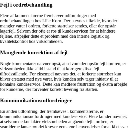
Fejl i ordrebehandling
Flere af kommentarerne fremhæver udfordringer med
ordrebehandlingen hos Lille Korn. Der nævnes tilfælde, hvor der
mangler varer i ordren, forkerte størrelser sendes, eller der opstår
lagerfejl. Selvom der ofte er ros til kundeservicen for at håndtere
fejlene, afspejler dette et problem med den interne logistik og
kvalitetskontrol hos virksomheden.
Manglende korrektion af fejl
Nogle kommentarer nævner også, at selvom der opstår fejl i ordren, er
virksomheden ikke altid i stand til at korrigere disse fejl
tilfredsstillende. For eksempel nævnes det, at forkerte størrelser kun
bliver erstattet med nye varer, hvis kunden selv tager initiativ til at
kontakte kundeservice. Dette kan medføre frustration og ekstra arbejde
for kunderne, der forventer korrekt levering fra starten.
Kommunikationsudfordringer
En anden udfordring, der fremhæves i kommentarerne, er
kommunikationsudfordringer med kundeservice. Flere kunder nævner,
at selvom de kontakter virksomheden angående fejl i ordren, er
svartiderne lange, og det kræver gentagne henvendelser for at få et svar