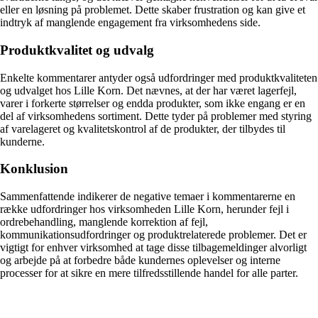
eller en løsning på problemet. Dette skaber frustration og kan give et
indtryk af manglende engagement fra virksomhedens side.
Produktkvalitet og udvalg
Enkelte kommentarer antyder også udfordringer med produktkvaliteten
og udvalget hos Lille Korn. Det nævnes, at der har været lagerfejl,
varer i forkerte størrelser og endda produkter, som ikke engang er en
del af virksomhedens sortiment. Dette tyder på problemer med styring
af varelageret og kvalitetskontrol af de produkter, der tilbydes til
kunderne.
Konklusion
Sammenfattende indikerer de negative temaer i kommentarerne en
række udfordringer hos virksomheden Lille Korn, herunder fejl i
ordrebehandling, manglende korrektion af fejl,
kommunikationsudfordringer og produktrelaterede problemer. Det er
vigtigt for enhver virksomhed at tage disse tilbagemeldinger alvorligt
og arbejde på at forbedre både kundernes oplevelser og interne
processer for at sikre en mere tilfredsstillende handel for alle parter.