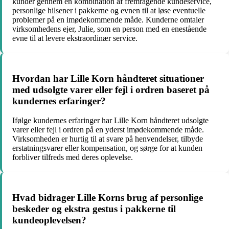
kunder gennem en kombination af fremragende kundeservice,
personlige hilsener i pakkerne og evnen til at løse eventuelle
problemer på en imødekommende måde. Kunderne omtaler
virksomhedens ejer, Julie, som en person med en enestående
evne til at levere ekstraordinær service.
Hvordan har Lille Korn håndteret situationer
med udsolgte varer eller fejl i ordren baseret på
kundernes erfaringer?
Ifølge kundernes erfaringer har Lille Korn håndteret udsolgte
varer eller fejl i ordren på en yderst imødekommende måde.
Virksomheden er hurtig til at svare på henvendelser, tilbyde
erstatningsvarer eller kompensation, og sørge for at kunden
forbliver tilfreds med deres oplevelse.
Hvad bidrager Lille Korns brug af personlige
beskeder og ekstra gestus i pakkerne til
kundeoplevelsen?