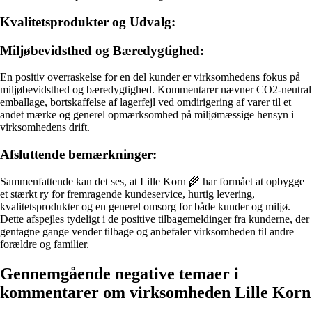
Kvalitetsprodukter og Udvalg:
Miljøbevidsthed og Bæredygtighed:
En positiv overraskelse for en del kunder er virksomhedens fokus på
miljøbevidsthed og bæredygtighed. Kommentarer nævner CO2-neutral
emballage, bortskaffelse af lagerfejl ved omdirigering af varer til et
andet mærke og generel opmærksomhed på miljømæssige hensyn i
virksomhedens drift.
Afsluttende bemærkninger:
Sammenfattende kan det ses, at Lille Korn 🌾 har formået at opbygge
et stærkt ry for fremragende kundeservice, hurtig levering,
kvalitetsprodukter og en generel omsorg for både kunder og miljø.
Dette afspejles tydeligt i de positive tilbagemeldinger fra kunderne, der
gentagne gange vender tilbage og anbefaler virksomheden til andre
forældre og familier.
Gennemgående negative temaer i
kommentarer om virksomheden Lille Korn