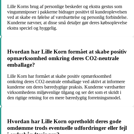
Lille Korns brug af personlige beskeder og ekstra gestus som
vingummiposer i pakkerne bidrager positivt til kundeoplevelsen
ved at skabe en følelse af værdsættelse og personlig forbindelse.
Kunderne nævner, at disse små detaljer gør deres købsoplevelse
ekstra speciel og hyggelig.
Hvordan har Lille Korn formået at skabe positiv
opmærksomhed omkring deres CO2-neutrale
emballage?
Lille Korn har formået at skabe positiv opmærksomhed
omkring deres CO2-neutrale emballage ved aktivt at informere
kunderne om deres bæredygtige praksis. Kunderne værdsætter
virksomhedens miljøvenlige tilgang og ser det som et skridt i
den rigtige retning for en mere bæredygtig forretningsmodel.
Hvordan har Lille Korn opretholdt deres gode
omdømme trods eventuelle udfordringer eller fejl