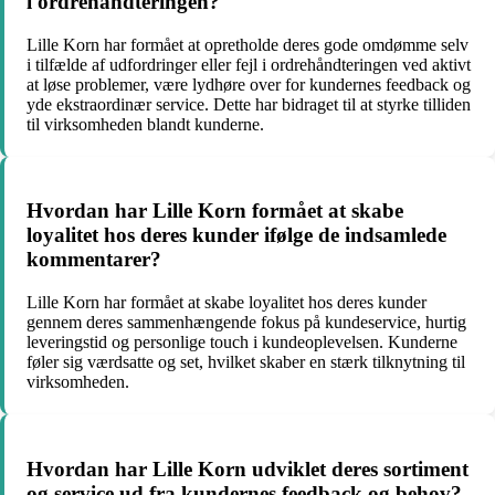
i ordrehåndteringen?
Lille Korn har formået at opretholde deres gode omdømme selv
i tilfælde af udfordringer eller fejl i ordrehåndteringen ved aktivt
at løse problemer, være lydhøre over for kundernes feedback og
yde ekstraordinær service. Dette har bidraget til at styrke tilliden
til virksomheden blandt kunderne.
Hvordan har Lille Korn formået at skabe
loyalitet hos deres kunder ifølge de indsamlede
kommentarer?
Lille Korn har formået at skabe loyalitet hos deres kunder
gennem deres sammenhængende fokus på kundeservice, hurtig
leveringstid og personlige touch i kundeoplevelsen. Kunderne
føler sig værdsatte og set, hvilket skaber en stærk tilknytning til
virksomheden.
Hvordan har Lille Korn udviklet deres sortiment
og service ud fra kundernes feedback og behov?