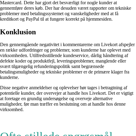
Mastercard. Dette har gjort det besværligt for nogle kunder at
gennemføre deres køb. Der har desuden været rapporter om tekniske
problemer med betalingssystemet og vanskeligheder med at få
kreditkort og PayPal til at fungere korrekt på hjemmesiden.
Konklusion
Den gennemgående negativitet i kommentarerne om Livekort afspejler
en række udfordringer og problemer, som kunderne har oplevet med
virksomheden. Utilfredsstillende kundeservice, dårlig håndtering af
defekte koder og produktfejl, leveringsproblemer, manglende eller
svært tilgængelig refunderingspolitik samt begrænsede
betalingsmuligheder og tekniske problemer er de primære klager fra
kunderne.
Disse negative anmeldelser og oplevelser bør tages i betragtning af
potentielle kunder, der overvejer at handle hos Livekort. Det er vigtigt
at foretage en grundig undersøgelse og overveje alternative
muligheder, før man træffer en beslutning om at handle hos denne
virksomhed.