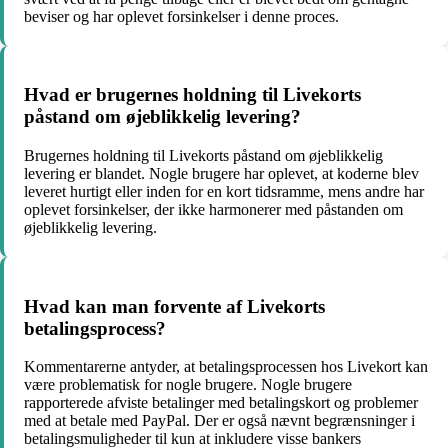
beviser og har oplevet forsinkelser i denne proces.
Hvad er brugernes holdning til Livekorts
påstand om øjeblikkelig levering?
Brugernes holdning til Livekorts påstand om øjeblikkelig
levering er blandet. Nogle brugere har oplevet, at koderne blev
leveret hurtigt eller inden for en kort tidsramme, mens andre har
oplevet forsinkelser, der ikke harmonerer med påstanden om
øjeblikkelig levering.
Hvad kan man forvente af Livekorts
betalingsprocess?
Kommentarerne antyder, at betalingsprocessen hos Livekort kan
være problematisk for nogle brugere. Nogle brugere
rapporterede afviste betalinger med betalingskort og problemer
med at betale med PayPal. Der er også nævnt begrænsninger i
betalingsmuligheder til kun at inkludere visse bankers