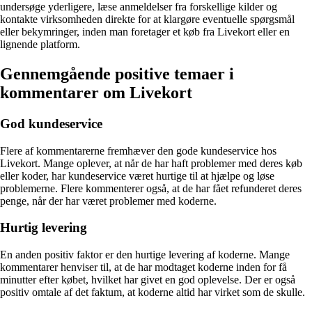
undersøge yderligere, læse anmeldelser fra forskellige kilder og
kontakte virksomheden direkte for at klargøre eventuelle spørgsmål
eller bekymringer, inden man foretager et køb fra Livekort eller en
lignende platform.
Gennemgående positive temaer i
kommentarer om Livekort
God kundeservice
Flere af kommentarerne fremhæver den gode kundeservice hos
Livekort. Mange oplever, at når de har haft problemer med deres køb
eller koder, har kundeservice været hurtige til at hjælpe og løse
problemerne. Flere kommenterer også, at de har fået refunderet deres
penge, når der har været problemer med koderne.
Hurtig levering
En anden positiv faktor er den hurtige levering af koderne. Mange
kommentarer henviser til, at de har modtaget koderne inden for få
minutter efter købet, hvilket har givet en god oplevelse. Der er også
positiv omtale af det faktum, at koderne altid har virket som de skulle.