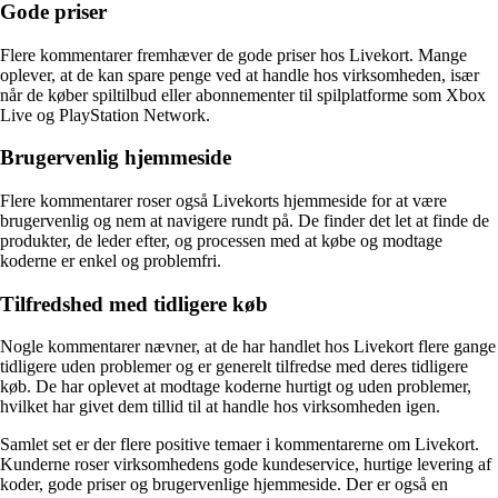
Gode priser
Flere kommentarer fremhæver de gode priser hos Livekort. Mange
oplever, at de kan spare penge ved at handle hos virksomheden, især
når de køber spiltilbud eller abonnementer til spilplatforme som Xbox
Live og PlayStation Network.
Brugervenlig hjemmeside
Flere kommentarer roser også Livekorts hjemmeside for at være
brugervenlig og nem at navigere rundt på. De finder det let at finde de
produkter, de leder efter, og processen med at købe og modtage
koderne er enkel og problemfri.
Tilfredshed med tidligere køb
Nogle kommentarer nævner, at de har handlet hos Livekort flere gange
tidligere uden problemer og er generelt tilfredse med deres tidligere
køb. De har oplevet at modtage koderne hurtigt og uden problemer,
hvilket har givet dem tillid til at handle hos virksomheden igen.
Samlet set er der flere positive temaer i kommentarerne om Livekort.
Kunderne roser virksomhedens gode kundeservice, hurtige levering af
koder, gode priser og brugervenlige hjemmeside. Der er også en