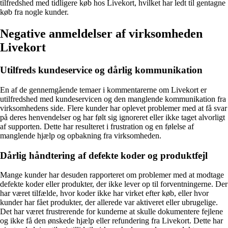
tilfredshed med tidligere køb hos Livekort, hvilket har ledt til gentagne
køb fra nogle kunder.
Negative anmeldelser af virksomheden
Livekort
Utilfreds kundeservice og dårlig kommunikation
En af de gennemgående temaer i kommentarerne om Livekort er
utilfredshed med kundeservicen og den manglende kommunikation fra
virksomhedens side. Flere kunder har oplevet problemer med at få svar
på deres henvendelser og har følt sig ignoreret eller ikke taget alvorligt
af supporten. Dette har resulteret i frustration og en følelse af
manglende hjælp og opbakning fra virksomheden.
Dårlig håndtering af defekte koder og produktfejl
Mange kunder har desuden rapporteret om problemer med at modtage
defekte koder eller produkter, der ikke lever op til forventningerne. Der
har været tilfælde, hvor koder ikke har virket efter køb, eller hvor
kunder har fået produkter, der allerede var aktiveret eller ubrugelige.
Det har været frustrerende for kunderne at skulle dokumentere fejlene
og ikke få den ønskede hjælp eller refundering fra Livekort. Dette har