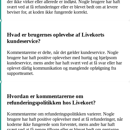
der ikke virker eller allerede er indløst. Nogle brugere har haft
svært ved at få refunderinger eller er blevet bedt om at levere
beviser for, at koden ikke fungerede korrekt.
Hvad er brugernes oplevelse af Livekorts
kundeservice?
Kommentarerne er delte, når det gælder kundeservice. Nogle
brugere har haft positive oplevelser med hurtig og hjælpsom
kundeservice, mens andre har haft svært ved at få svar eller har
oplevet dårlig kommunikation og manglende opfølgning fra
supportteamet.
Hvordan er kommentarerne om
refunderingspolitikken hos Livekort?
Kommentarerne om refunderingspolitikken varierer. Nogle
brugere har haft positive oplevelser med at få refunderinger, når
koderne ikke fungerede som forventet, mens andre har haft
svært ved at få penge tilbage eller er blevet bedt om gentagne