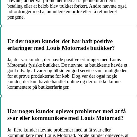
nævnte, at der var problemer med at få gennemført deres
betaling eller at beløb blev trukket forkert. Andre nævnte også
udfordringer med at annullere en ordre eller få refunderet
pengene.
Er der nogen kunder der har haft positive
erfaringer med Louis Motorrads butikker?
Ja, der var kunder, der havde positive erfaringer med Louis
Motorrads fysiske butikker. De nævnte, at butikkerne havde et
godt udvalg af varer og tilbød en god service samt muligheden
for at prøve produkterne før køb. Dog var der også nogle
kunder, der kun havde handlet online og derfor ikke kunne
kommentere på butikserfaringer.
Har nogen kunder oplevet problemer med at få
svar eller kommunikere med Louis Motorrad?
Ja, flere kunder nævnte problemer med at få svar eller
kommunikere med Louis Motorrad. Nogle kunder oplevede, at