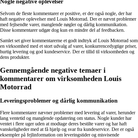
Nogle negative oplevelser
Selvom de fleste kommentarer er positive, er der også nogle, der har
haft negative oplevelser med Louis Motorrad. Der er nævnt problemer
med fejlsendte varer, manglende nøgler og dårlig kommunikation.
Disse kommentarer udgør dog kun en mindre del af feedbacken.
Samlet set giver kommentarerne et godt indtryk af Louis Motorrad som
en virksomhed med et stort udvalg af varer, konkurrencedygtige priser,
hurtig levering og god kundeservice. Der er tillid til virksomheden og
dens produkter.
Gennemgående negative temaer i
kommentarer om virksomheden Louis
Motorrad
Leveringsproblemer og dårlig kommunikation
Flere kommentarer nævner problemer med levering af varer, herunder
lang ventetid og manglende opdatering om status. Nogle kunder har
ventet i flere uger uden at modtage deres bestilte varer og har haft
vanskeligheder med at få hjælp og svar fra kundeservice. Der er også
eksempler på fejlinformation om leveringstider og misvisende