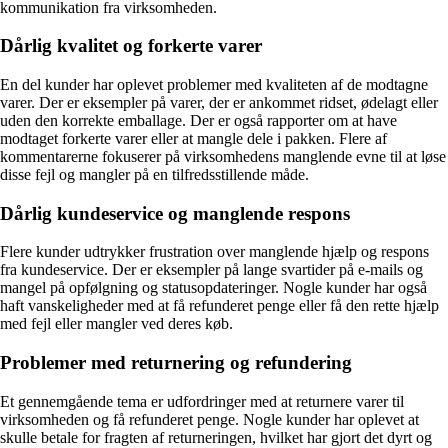
kommunikation fra virksomheden.
Dårlig kvalitet og forkerte varer
En del kunder har oplevet problemer med kvaliteten af de modtagne
varer. Der er eksempler på varer, der er ankommet ridset, ødelagt eller
uden den korrekte emballage. Der er også rapporter om at have
modtaget forkerte varer eller at mangle dele i pakken. Flere af
kommentarerne fokuserer på virksomhedens manglende evne til at løse
disse fejl og mangler på en tilfredsstillende måde.
Dårlig kundeservice og manglende respons
Flere kunder udtrykker frustration over manglende hjælp og respons
fra kundeservice. Der er eksempler på lange svartider på e-mails og
mangel på opfølgning og statusopdateringer. Nogle kunder har også
haft vanskeligheder med at få refunderet penge eller få den rette hjælp
med fejl eller mangler ved deres køb.
Problemer med returnering og refundering
Et gennemgående tema er udfordringer med at returnere varer til
virksomheden og få refunderet penge. Nogle kunder har oplevet at
skulle betale for fragten af returneringen, hvilket har gjort det dyrt og