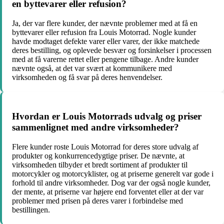
en byttevarer eller refusion?
Ja, der var flere kunder, der nævnte problemer med at få en
byttevarer eller refusion fra Louis Motorrad. Nogle kunder
havde modtaget defekte varer eller varer, der ikke matchede
deres bestilling, og oplevede besvær og forsinkelser i processen
med at få varerne rettet eller pengene tilbage. Andre kunder
nævnte også, at det var svært at kommunikere med
virksomheden og få svar på deres henvendelser.
Hvordan er Louis Motorrads udvalg og priser
sammenlignet med andre virksomheder?
Flere kunder roste Louis Motorrad for deres store udvalg af
produkter og konkurrencedygtige priser. De nævnte, at
virksomheden tilbyder et bredt sortiment af produkter til
motorcykler og motorcyklister, og at priserne generelt var gode i
forhold til andre virksomheder. Dog var der også nogle kunder,
der mente, at priserne var højere end forventet eller at der var
problemer med prisen på deres varer i forbindelse med
bestillingen.