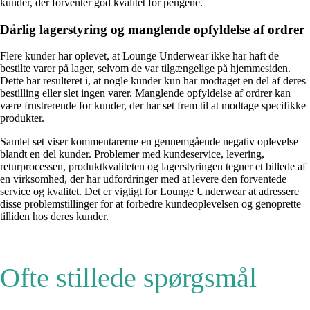
kunder, der forventer god kvalitet for pengene.
Dårlig lagerstyring og manglende opfyldelse af ordrer
Flere kunder har oplevet, at Lounge Underwear ikke har haft de
bestilte varer på lager, selvom de var tilgængelige på hjemmesiden.
Dette har resulteret i, at nogle kunder kun har modtaget en del af deres
bestilling eller slet ingen varer. Manglende opfyldelse af ordrer kan
være frustrerende for kunder, der har set frem til at modtage specifikke
produkter.
Samlet set viser kommentarerne en gennemgående negativ oplevelse
blandt en del kunder. Problemer med kundeservice, levering,
returprocessen, produktkvaliteten og lagerstyringen tegner et billede af
en virksomhed, der har udfordringer med at levere den forventede
service og kvalitet. Det er vigtigt for Lounge Underwear at adressere
disse problemstillinger for at forbedre kundeoplevelsen og genoprette
tilliden hos deres kunder.
Ofte stillede spørgsmål