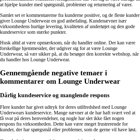
at hjælpe kunder med spørgsmål, problemer og returnering af varer.
Samlet set er kommentarerne fra kunderne positive, og de fleste kunder
giver Lounge Underwear en god anbefaling. Kundenævner især
virksomhedens hurtige levering, kvaliteten af undertøjet og den gode
kundeservice som stærke punkter.
Husk altid at være opmærksom, når du handler online. Der kan være
forskellige hjemmesider, der udgiver sig for at være Lounge
Underwear, så vær sikker på, at du besøger den korrekte webshop, når
du handler hos Lounge Underwear.
Gennemgående negative temaer i
kommentarer om Lounge Underwear
Dårlig kundeservice og manglende respons
Flere kunder har givet udtryk for deres utilfredshed med Lounge
Underwears kundeservice. Mange nævner at de har haft svært ved at
få svar på deres henvendelser, og nogle har slet ikke fået nogen
respons fra virksomheden. Dette kan være meget frustrerende for
kunder, der har spørgsmål eller problemer, som de gerne vil have løst.